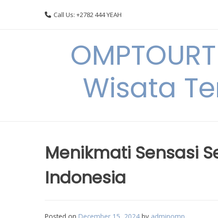
Skip
Call Us: +2782 444 YEAH
to
content
OMPTOURTR
Wisata Te
Menikmati Sensasi Se
Indonesia
Posted on
December 15, 2024
by
adminomp