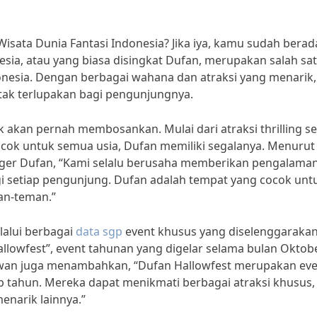
isata Dunia Fantasi Indonesia? Jika iya, kamu sudah berad
esia, atau yang biasa disingkat Dufan, merupakan salah sa
onesia. Dengan berbagai wahana dan atraksi yang menarik,
ak terlupakan bagi pengunjungnya.
 akan pernah membosankan. Mulai dari atraksi thrilling se
ocok untuk semua usia, Dufan memiliki segalanya. Menurut
ger Dufan, “Kami selalu berusaha memberikan pengalama
 setiap pengunjung. Dufan adalah tempat yang cocok unt
an-teman.”
lalui berbagai
data sgp
event khusus yang diselenggaraka
allowfest”, event tahunan yang digelar selama bulan Oktob
wan juga menambahkan, “Dufan Hallowfest merupakan eve
p tahun. Mereka dapat menikmati berbagai atraksi khusus,
narik lainnya.”