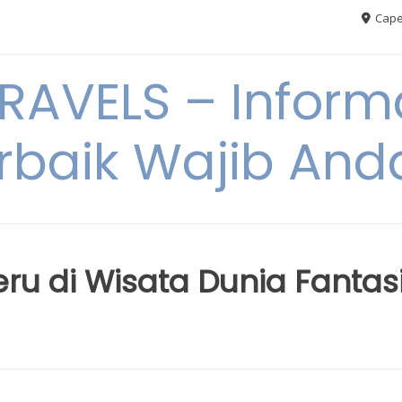
Cape
AVELS – Informa
rbaik Wajib An
ru di Wisata Dunia Fantas