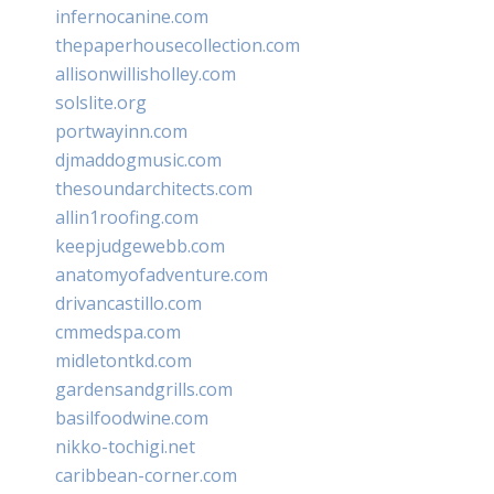
infernocanine.com
thepaperhousecollection.com
allisonwillisholley.com
solslite.org
portwayinn.com
djmaddogmusic.com
thesoundarchitects.com
allin1roofing.com
keepjudgewebb.com
anatomyofadventure.com
drivancastillo.com
cmmedspa.com
midletontkd.com
gardensandgrills.com
basilfoodwine.com
nikko-tochigi.net
caribbean-corner.com