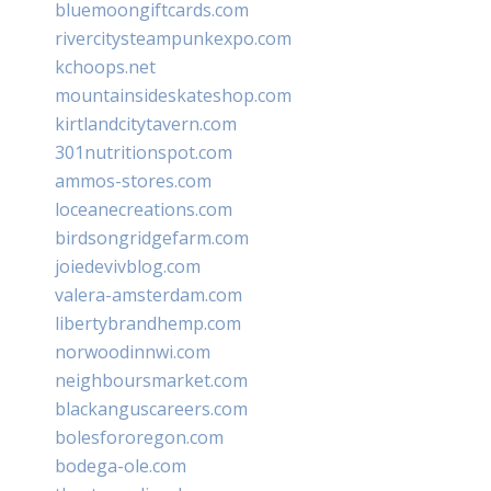
bluemoongiftcards.com
rivercitysteampunkexpo.com
kchoops.net
mountainsideskateshop.com
kirtlandcitytavern.com
301nutritionspot.com
ammos-stores.com
loceanecreations.com
birdsongridgefarm.com
joiedevivblog.com
valera-amsterdam.com
libertybrandhemp.com
norwoodinnwi.com
neighboursmarket.com
blackanguscareers.com
bolesfororegon.com
bodega-ole.com