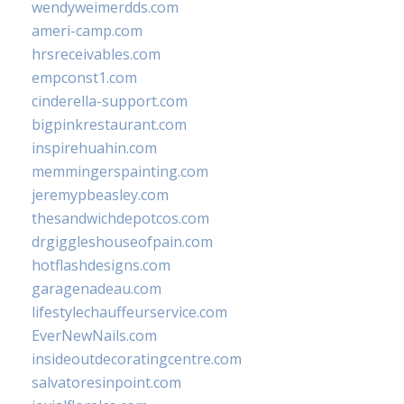
wendyweimerdds.com
ameri-camp.com
hrsreceivables.com
empconst1.com
cinderella-support.com
bigpinkrestaurant.com
inspirehuahin.com
memmingerspainting.com
jeremypbeasley.com
thesandwichdepotcos.com
drgiggleshouseofpain.com
hotflashdesigns.com
garagenadeau.com
lifestylechauffeurservice.com
EverNewNails.com
insideoutdecoratingcentre.com
salvatoresinpoint.com