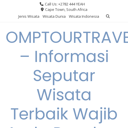
Skip
Call Us: +2782 444 YEAH
to
Cape Town, South Africa
content
Jenis Wisata
Wisata Dunia
Wisata Indonesia
OMPTOURTRAVE
– Informasi
Seputar
Wisata
Terbaik Wajib