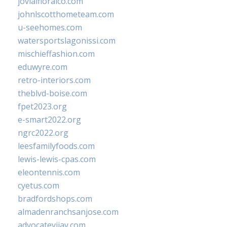
jovialfloralco.com
johnlscotthometeam.com
u-seehomes.com
watersportslagonissi.com
mischieffashion.com
eduwyre.com
retro-interiors.com
theblvd-boise.com
fpet2023.org
e-smart2022.org
ngrc2022.org
leesfamilyfoods.com
lewis-lewis-cpas.com
eleontennis.com
cyetus.com
bradfordshops.com
almadenranchsanjose.com
advocatevijay.com