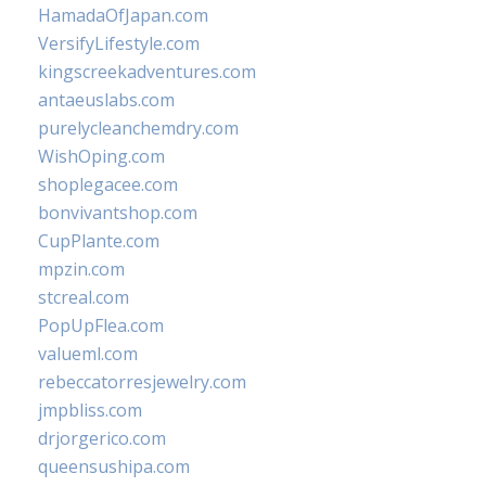
HamadaOfJapan.com
VersifyLifestyle.com
kingscreekadventures.com
antaeuslabs.com
purelycleanchemdry.com
WishOping.com
shoplegacee.com
bonvivantshop.com
CupPlante.com
mpzin.com
stcreal.com
PopUpFlea.com
valueml.com
rebeccatorresjewelry.com
jmpbliss.com
drjorgerico.com
queensushipa.com