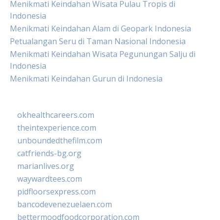
Menikmati Keindahan Wisata Pulau Tropis di
Indonesia
Menikmati Keindahan Alam di Geopark Indonesia
Petualangan Seru di Taman Nasional Indonesia
Menikmati Keindahan Wisata Pegunungan Salju di
Indonesia
Menikmati Keindahan Gurun di Indonesia
okhealthcareers.com
theintexperience.com
unboundedthefilm.com
catfriends-bg.org
marianlives.org
waywardtees.com
pidfloorsexpress.com
bancodevenezuelaen.com
bettermoodfoodcorporation.com