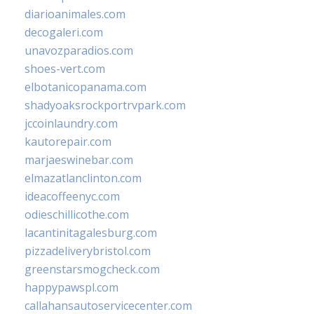
diarioanimales.com
decogaleri.com
unavozparadios.com
shoes-vert.com
elbotanicopanama.com
shadyoaksrockportrvpark.com
jccoinlaundry.com
kautorepair.com
marjaeswinebar.com
elmazatlanclinton.com
ideacoffeenyc.com
odieschillicothe.com
lacantinitagalesburg.com
pizzadeliverybristol.com
greenstarsmogcheck.com
happypawspl.com
callahansautoservicecenter.com