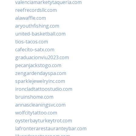
valenciamarketytaqueria.com
reefrecordsllc.com
alawaffle.com
aryouthfishing.com
united-basketball.com
tios-tacos.com
cafecito-satx.com
graduacionviu2023.com
pecanjackstogo.com
zengardendayspa.com
sparklejewelryinc.com
ironcladtattoostudio.com
bruinshome.com
annascleaningsvc.com
wolfcitytattoo.com
oysterbayturkeytrot.com
lafronterarestauranteybar.com