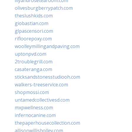
lilyandrosetearoom.com
olivesburgberrypatch.com
theslushkids.com
giobastian.com
glpascensori.com
rifloorepoxy.com
woolleymillingandpaving.com
uptonpvd.com
2troublegrill.com
casateranga.com
sticksandstonesstudiooh.com
walkers-treeservice.com
shopmossi.com
untamedcollectivesd.com
mxpwellness.com
infernocanine.com
thepaperhousecollection.com
allisonwillisholley.com