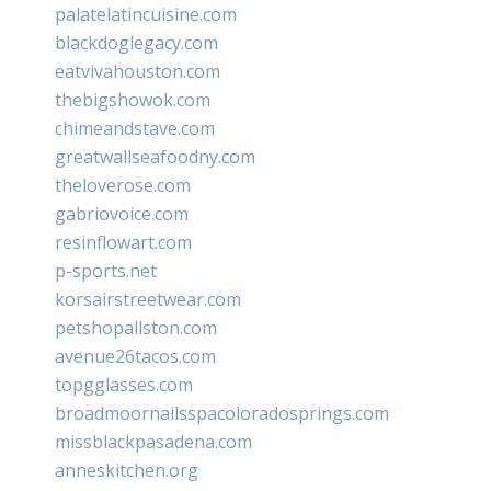
palatelatincuisine.com
blackdoglegacy.com
eatvivahouston.com
thebigshowok.com
chimeandstave.com
greatwallseafoodny.com
theloverose.com
gabriovoice.com
resinflowart.com
p-sports.net
korsairstreetwear.com
petshopallston.com
avenue26tacos.com
topgglasses.com
broadmoornailsspacoloradosprings.com
missblackpasadena.com
anneskitchen.org