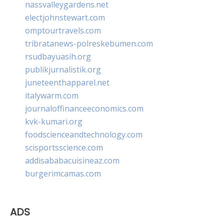
nassvalleygardens.net
electjohnstewart.com
omptourtravels.com
tribratanews-polreskebumen.com
rsudbayuasih.org
publikjurnalistik.org
juneteenthapparel.net
italywarm.com
journaloffinanceeconomics.com
kvk-kumari.org
foodscienceandtechnology.com
scisportsscience.com
addisababacuisineaz.com
burgerimcamas.com
ADS