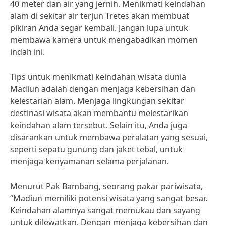
40 meter dan air yang jernih. Menikmati keindahan
alam di sekitar air terjun Tretes akan membuat
pikiran Anda segar kembali. Jangan lupa untuk
membawa kamera untuk mengabadikan momen
indah ini.
Tips untuk menikmati keindahan wisata dunia
Madiun adalah dengan menjaga kebersihan dan
kelestarian alam. Menjaga lingkungan sekitar
destinasi wisata akan membantu melestarikan
keindahan alam tersebut. Selain itu, Anda juga
disarankan untuk membawa peralatan yang sesuai,
seperti sepatu gunung dan jaket tebal, untuk
menjaga kenyamanan selama perjalanan.
Menurut Pak Bambang, seorang pakar pariwisata,
“Madiun memiliki potensi wisata yang sangat besar.
Keindahan alamnya sangat memukau dan sayang
untuk dilewatkan. Dengan menjaga kebersihan dan