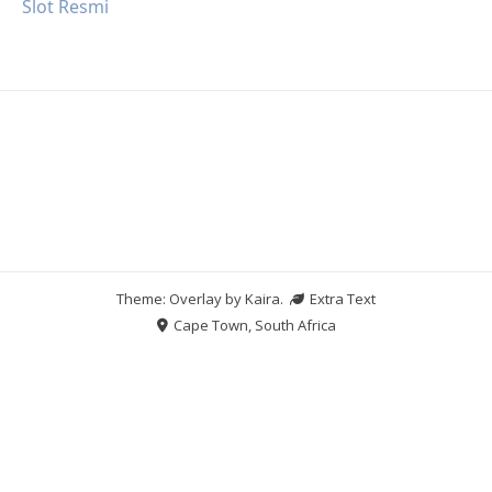
Slot Resmi
Theme: Overlay by
Kaira
.
Extra Text
Cape Town, South Africa