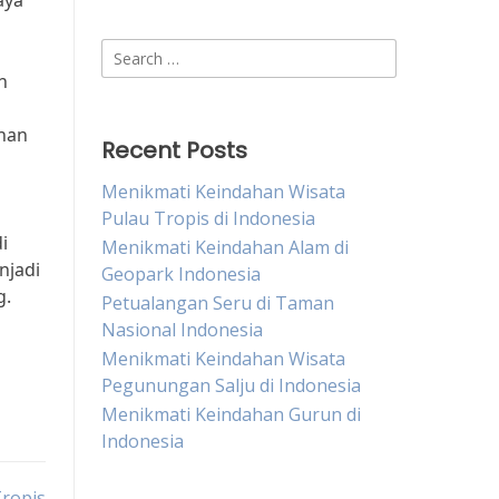
aya
Search
for:
n
ahan
Recent Posts
Menikmati Keindahan Wisata
Pulau Tropis di Indonesia
i
Menikmati Keindahan Alam di
njadi
Geopark Indonesia
g.
Petualangan Seru di Taman
Nasional Indonesia
Menikmati Keindahan Wisata
Pegunungan Salju di Indonesia
Menikmati Keindahan Gurun di
Indonesia
Tropis