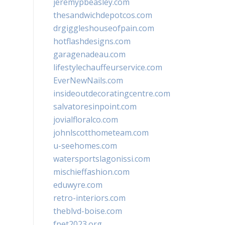
jeremypbeasley.com
thesandwichdepotcos.com
drgiggleshouseofpain.com
hotflashdesigns.com
garagenadeau.com
lifestylechauffeurservice.com
EverNewNails.com
insideoutdecoratingcentre.com
salvatoresinpoint.com
jovialfloralco.com
johnlscotthometeam.com
u-seehomes.com
watersportslagonissi.com
mischieffashion.com
eduwyre.com
retro-interiors.com
theblvd-boise.com
fpet2023.org