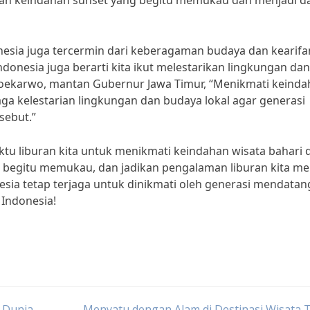
arkan keindahan sunset yang begitu memukau dan menjadi d
onesia juga tercermin dari keberagaman budaya dan kearifa
donesia juga berarti kita ikut melestarikan lingkungan dan
. Soekarwo, mantan Gubernur Jawa Timur, “Menikmati keind
aga kelestarian lingkungan dan budaya lokal agar generasi
sebut.”
tu liburan kita untuk menikmati keindahan wisata bahari d
g begitu memukau, dan jadikan pengalaman liburan kita me
sia tetap terjaga untuk dinikmati oleh generasi mendatan
 Indonesia!
 Dunia
Menyatu dengan Alam di Destinasi Wisata 