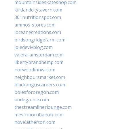
mountainsideskateshop.com
kirtlandcitytavern.com
301nutritionspot.com
ammos-stores.com
loceanecreations.com
birdsongridgefarm.com
joiedevivblog.com
valera-amsterdam.com
libertybrandhemp.com
norwoodinnwi.com
neighboursmarket.com
blackanguscareers.com
bolesfororegon.com
bodega-ole.com
thestreamlinerlounge.com
mestrinorubanofc.com
novelatherton.com