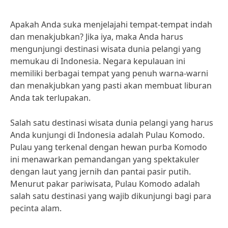
Apakah Anda suka menjelajahi tempat-tempat indah
dan menakjubkan? Jika iya, maka Anda harus
mengunjungi destinasi wisata dunia pelangi yang
memukau di Indonesia. Negara kepulauan ini
memiliki berbagai tempat yang penuh warna-warni
dan menakjubkan yang pasti akan membuat liburan
Anda tak terlupakan.
Salah satu destinasi wisata dunia pelangi yang harus
Anda kunjungi di Indonesia adalah Pulau Komodo.
Pulau yang terkenal dengan hewan purba Komodo
ini menawarkan pemandangan yang spektakuler
dengan laut yang jernih dan pantai pasir putih.
Menurut pakar pariwisata, Pulau Komodo adalah
salah satu destinasi yang wajib dikunjungi bagi para
pecinta alam.