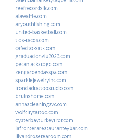
reefrecordsllc.com
alawaffle.com
aryouthfishing.com
united-basketball.com
tios-tacos.com
cafecito-satx.com
graduacionviu2023.com
pecanjackstogo.com
zengardendayspa.com
sparklejewelryinc.com
ironcladtattoostudio.com
bruinshome.com
annascleaningsvc.com
wolfcitytattoo.com
oysterbayturkeytrot.com
lafronterarestauranteybar.com
lilyandrosetearoom.com