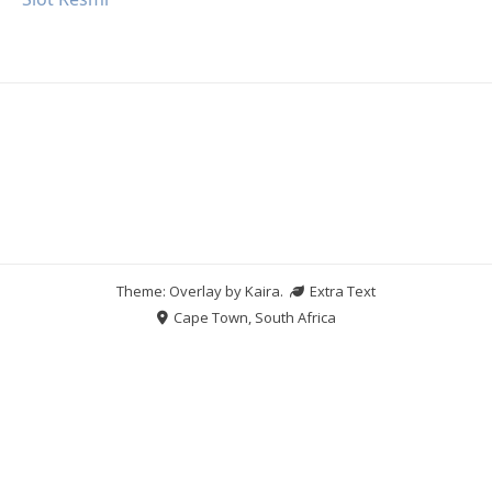
Theme: Overlay by
Kaira
.
Extra Text
Cape Town, South Africa