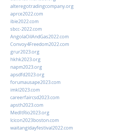
alteregotradingcompany.org
aprce2022.com
ibie2022.com
sbcc-2022.com
AngolaOilAndGas2022.com
Convoy4Freedom2022.com
grur2023.org
hkhk2023.org
napm2023.org
apsdfd2023.org
forumausape2023.com
imkl2023.com
careerfaircsd2023.com
apsth2023.com
MedItRio2023.org
lcicon2023boston.com
waitangidayfestival2022.com