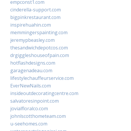
empconst1.com
cinderella-support.com
bigpinkrestaurant.com
inspirehuahin.com
memmingerspainting.com
jeremypbeasley.com
thesandwichdepotcos.com
drgiggleshouseofpain.com
hotflashdesigns.com
garagenadeau.com
lifestylechauffeurservice.com
EverNewNails.com
insideoutdecoratingcentre.com
salvatoresinpoint.com
jovialfloralco.com
johnlscotthometeam.com
u-seehomes.com