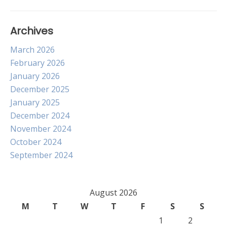
Archives
March 2026
February 2026
January 2026
December 2025
January 2025
December 2024
November 2024
October 2024
September 2024
August 2026
M
T
W
T
F
S
S
1
2