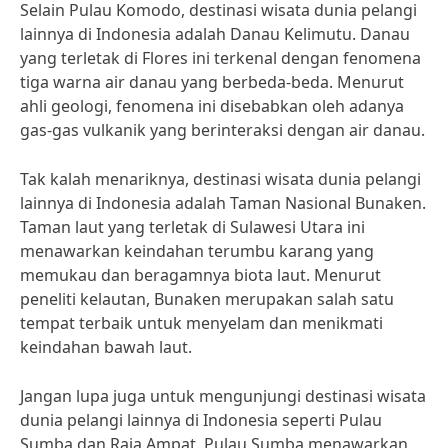
Selain Pulau Komodo, destinasi wisata dunia pelangi
lainnya di Indonesia adalah Danau Kelimutu. Danau
yang terletak di Flores ini terkenal dengan fenomena
tiga warna air danau yang berbeda-beda. Menurut
ahli geologi, fenomena ini disebabkan oleh adanya
gas-gas vulkanik yang berinteraksi dengan air danau.
Tak kalah menariknya, destinasi wisata dunia pelangi
lainnya di Indonesia adalah Taman Nasional Bunaken.
Taman laut yang terletak di Sulawesi Utara ini
menawarkan keindahan terumbu karang yang
memukau dan beragamnya biota laut. Menurut
peneliti kelautan, Bunaken merupakan salah satu
tempat terbaik untuk menyelam dan menikmati
keindahan bawah laut.
Jangan lupa juga untuk mengunjungi destinasi wisata
dunia pelangi lainnya di Indonesia seperti Pulau
Sumba dan Raja Ampat. Pulau Sumba menawarkan