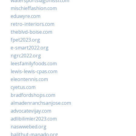
watersportslagonissi.com
mischieffashion.com
eduwyre.com
retro-interiors.com
theblvd-boise.com
fpet2023.org
e-smart2022.org
ngrc2022.org
leesfamilyfoods.com
lewis-lewis-cpas.com
eleontennis.com
cyetus.com
bradfordshops.com
almadenranchsanjose.com
advocatevijay.com
adlibilimler2023.com
naswwebed.org
balithut-manado.org