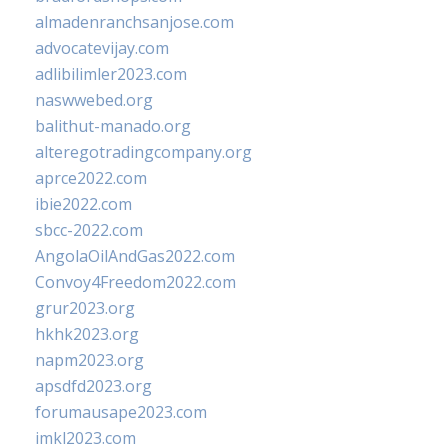
almadenranchsanjose.com
advocatevijay.com
adlibilimler2023.com
naswwebed.org
balithut-manado.org
alteregotradingcompany.org
aprce2022.com
ibie2022.com
sbcc-2022.com
AngolaOilAndGas2022.com
Convoy4Freedom2022.com
grur2023.org
hkhk2023.org
napm2023.org
apsdfd2023.org
forumausape2023.com
imkl2023.com