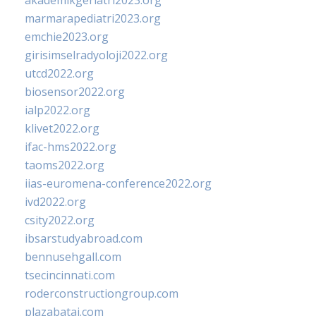
akademikgeriatri2023.org
marmarapediatri2023.org
emchie2023.org
girisimselradyoloji2022.org
utcd2022.org
biosensor2022.org
ialp2022.org
klivet2022.org
ifac-hms2022.org
taoms2022.org
iias-euromena-conference2022.org
ivd2022.org
csity2022.org
ibsarstudyabroad.com
bennusehgall.com
tsecincinnati.com
roderconstructiongroup.com
plazabatai.com