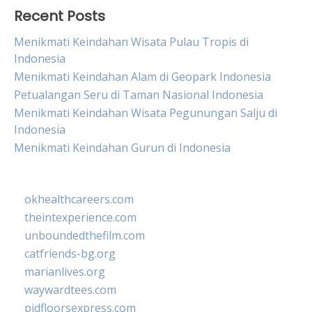
Recent Posts
Menikmati Keindahan Wisata Pulau Tropis di
Indonesia
Menikmati Keindahan Alam di Geopark Indonesia
Petualangan Seru di Taman Nasional Indonesia
Menikmati Keindahan Wisata Pegunungan Salju di
Indonesia
Menikmati Keindahan Gurun di Indonesia
okhealthcareers.com
theintexperience.com
unboundedthefilm.com
catfriends-bg.org
marianlives.org
waywardtees.com
pidfloorsexpress.com