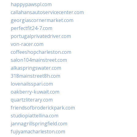
happypawspl.com
callahansautoservicecenter.com
georgiascornermarket.com
perfectfit24-7.com
portugalprivatedriver.com
von-racer.com
coffeeshopcharleston.com
salon104mainstreet.com
alkaspringswater.com
318mainstreet8h.com
lovenailsspari.com
oakberry-kuwait.com
quartzliterary.com
friendsofbroderickpark.com
studiopiattellina.com
jannagrillspringfield.com
fujiyamacharleston.com