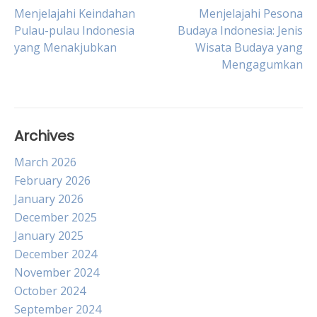
Post
Menjelajahi Keindahan
Menjelajahi Pesona
Pulau-pulau Indonesia
Budaya Indonesia: Jenis
yang Menakjubkan
Wisata Budaya yang
navigation
Mengagumkan
Archives
March 2026
February 2026
January 2026
December 2025
January 2025
December 2024
November 2024
October 2024
September 2024