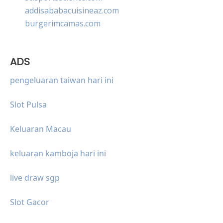
addisababacuisineaz.com
burgerimcamas.com
ADS
pengeluaran taiwan hari ini
Slot Pulsa
Keluaran Macau
keluaran kamboja hari ini
live draw sgp
Slot Gacor