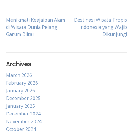
Post
Menikmati Keajaiban Alam
Destinasi Wisata Tropis
di Wisata Dunia Pelangi
Indonesia yang Wajib
Garum Blitar
Dikunjungi
navigation
Archives
March 2026
February 2026
January 2026
December 2025
January 2025
December 2024
November 2024
October 2024