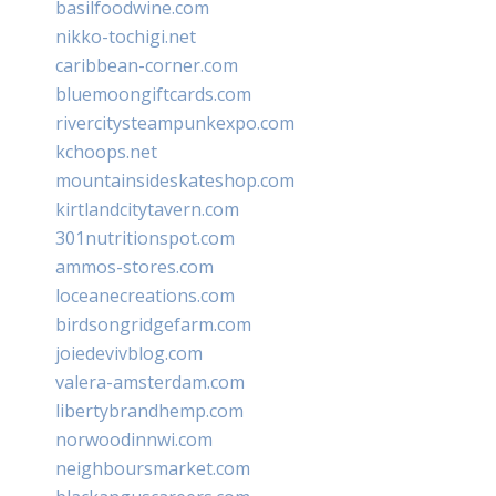
basilfoodwine.com
nikko-tochigi.net
caribbean-corner.com
bluemoongiftcards.com
rivercitysteampunkexpo.com
kchoops.net
mountainsideskateshop.com
kirtlandcitytavern.com
301nutritionspot.com
ammos-stores.com
loceanecreations.com
birdsongridgefarm.com
joiedevivblog.com
valera-amsterdam.com
libertybrandhemp.com
norwoodinnwi.com
neighboursmarket.com