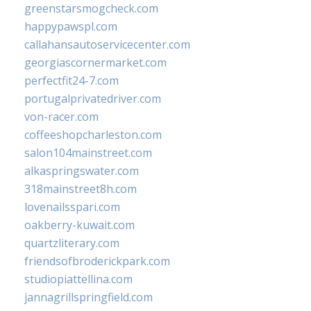
greenstarsmogcheck.com
happypawspl.com
callahansautoservicecenter.com
georgiascornermarket.com
perfectfit24-7.com
portugalprivatedriver.com
von-racer.com
coffeeshopcharleston.com
salon104mainstreet.com
alkaspringswater.com
318mainstreet8h.com
lovenailsspari.com
oakberry-kuwait.com
quartzliterary.com
friendsofbroderickpark.com
studiopiattellina.com
jannagrillspringfield.com