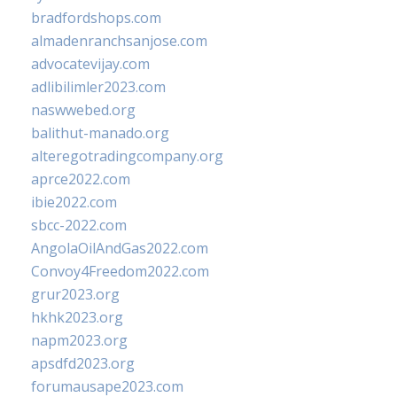
bradfordshops.com
almadenranchsanjose.com
advocatevijay.com
adlibilimler2023.com
naswwebed.org
balithut-manado.org
alteregotradingcompany.org
aprce2022.com
ibie2022.com
sbcc-2022.com
AngolaOilAndGas2022.com
Convoy4Freedom2022.com
grur2023.org
hkhk2023.org
napm2023.org
apsdfd2023.org
forumausape2023.com