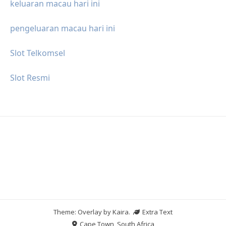
keluaran macau hari ini
pengeluaran macau hari ini
Slot Telkomsel
Slot Resmi
Theme: Overlay by
Kaira
.
Extra Text
Cape Town, South Africa