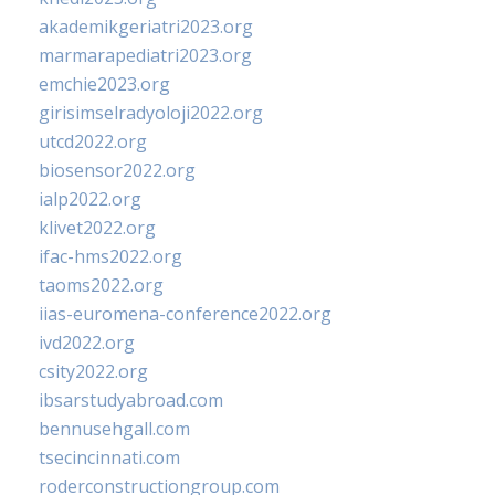
akademikgeriatri2023.org
marmarapediatri2023.org
emchie2023.org
girisimselradyoloji2022.org
utcd2022.org
biosensor2022.org
ialp2022.org
klivet2022.org
ifac-hms2022.org
taoms2022.org
iias-euromena-conference2022.org
ivd2022.org
csity2022.org
ibsarstudyabroad.com
bennusehgall.com
tsecincinnati.com
roderconstructiongroup.com