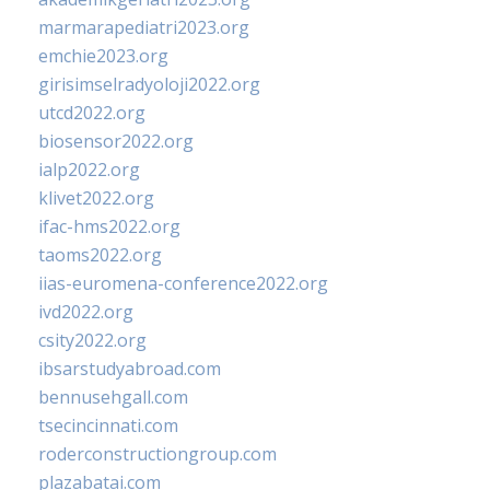
marmarapediatri2023.org
emchie2023.org
girisimselradyoloji2022.org
utcd2022.org
biosensor2022.org
ialp2022.org
klivet2022.org
ifac-hms2022.org
taoms2022.org
iias-euromena-conference2022.org
ivd2022.org
csity2022.org
ibsarstudyabroad.com
bennusehgall.com
tsecincinnati.com
roderconstructiongroup.com
plazabatai.com