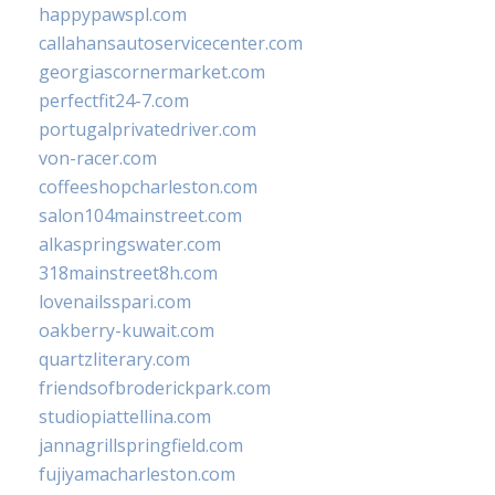
happypawspl.com
callahansautoservicecenter.com
georgiascornermarket.com
perfectfit24-7.com
portugalprivatedriver.com
von-racer.com
coffeeshopcharleston.com
salon104mainstreet.com
alkaspringswater.com
318mainstreet8h.com
lovenailsspari.com
oakberry-kuwait.com
quartzliterary.com
friendsofbroderickpark.com
studiopiattellina.com
jannagrillspringfield.com
fujiyamacharleston.com