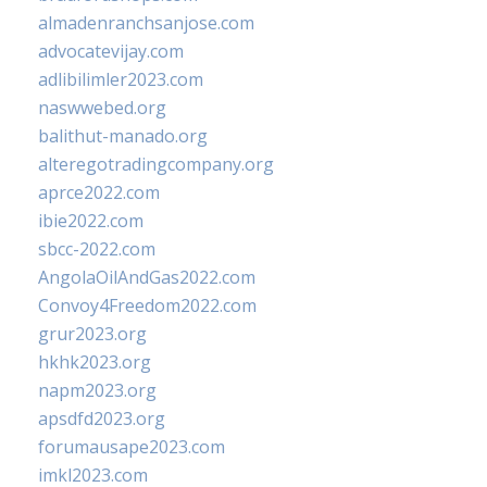
almadenranchsanjose.com
advocatevijay.com
adlibilimler2023.com
naswwebed.org
balithut-manado.org
alteregotradingcompany.org
aprce2022.com
ibie2022.com
sbcc-2022.com
AngolaOilAndGas2022.com
Convoy4Freedom2022.com
grur2023.org
hkhk2023.org
napm2023.org
apsdfd2023.org
forumausape2023.com
imkl2023.com