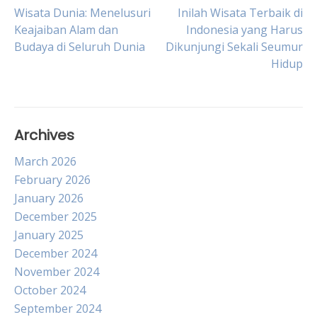
Post
Wisata Dunia: Menelusuri
Inilah Wisata Terbaik di
Keajaiban Alam dan
Indonesia yang Harus
Budaya di Seluruh Dunia
Dikunjungi Sekali Seumur
navigation
Hidup
Archives
March 2026
February 2026
January 2026
December 2025
January 2025
December 2024
November 2024
October 2024
September 2024