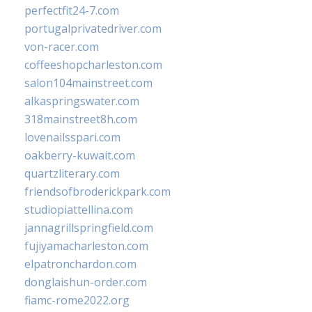
perfectfit24-7.com
portugalprivatedriver.com
von-racer.com
coffeeshopcharleston.com
salon104mainstreet.com
alkaspringswater.com
318mainstreet8h.com
lovenailsspari.com
oakberry-kuwait.com
quartzliterary.com
friendsofbroderickpark.com
studiopiattellina.com
jannagrillspringfield.com
fujiyamacharleston.com
elpatronchardon.com
donglaishun-order.com
fiamc-rome2022.org