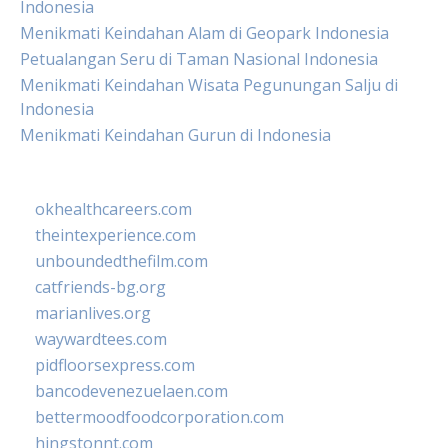
Indonesia
Menikmati Keindahan Alam di Geopark Indonesia
Petualangan Seru di Taman Nasional Indonesia
Menikmati Keindahan Wisata Pegunungan Salju di
Indonesia
Menikmati Keindahan Gurun di Indonesia
okhealthcareers.com
theintexperience.com
unboundedthefilm.com
catfriends-bg.org
marianlives.org
waywardtees.com
pidfloorsexpress.com
bancodevenezuelaen.com
bettermoodfoodcorporation.com
hingstonnt.com