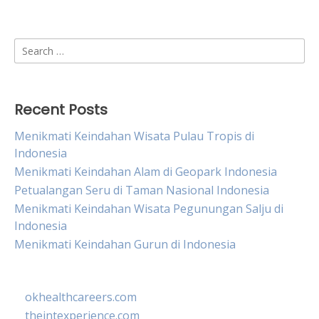
Search
for:
Recent Posts
Menikmati Keindahan Wisata Pulau Tropis di
Indonesia
Menikmati Keindahan Alam di Geopark Indonesia
Petualangan Seru di Taman Nasional Indonesia
Menikmati Keindahan Wisata Pegunungan Salju di
Indonesia
Menikmati Keindahan Gurun di Indonesia
okhealthcareers.com
theintexperience.com