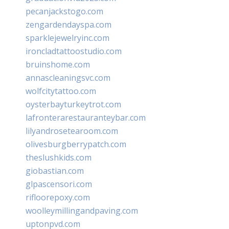
pecanjackstogo.com
zengardendayspa.com
sparklejewelryinc.com
ironcladtattoostudio.com
bruinshome.com
annascleaningsvc.com
wolfcitytattoo.com
oysterbayturkeytrot.com
lafronterarestauranteybar.com
lilyandrosetearoom.com
olivesburgberrypatch.com
theslushkids.com
giobastian.com
glpascensori.com
rifloorepoxy.com
woolleymillingandpaving.com
uptonpvd.com