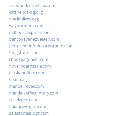
unboundedthefilm.com
catfriends-bg.org
marianlives.org
waywardtees.com
pidfloorsexpress.com
bancodevenezuelaen.com
bettermoodfoodcorporation.com
hingstonnt.com
chooseagender.com
hoverboardssale.com
alaskapolitics.com
stsmp.org
manoelneves.com
mandelaeffectlibrary.com
roselynns.com
balanceyoganj.com
salesforceblogs.com