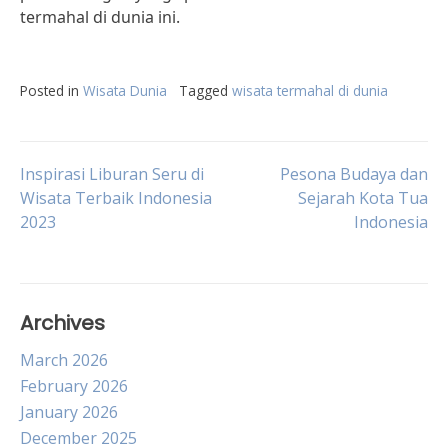
termahal di dunia ini.
Posted in
Wisata Dunia
Tagged
wisata termahal di dunia
Post
Inspirasi Liburan Seru di
Pesona Budaya dan
Wisata Terbaik Indonesia
Sejarah Kota Tua
2023
Indonesia
navigation
Archives
March 2026
February 2026
January 2026
December 2025