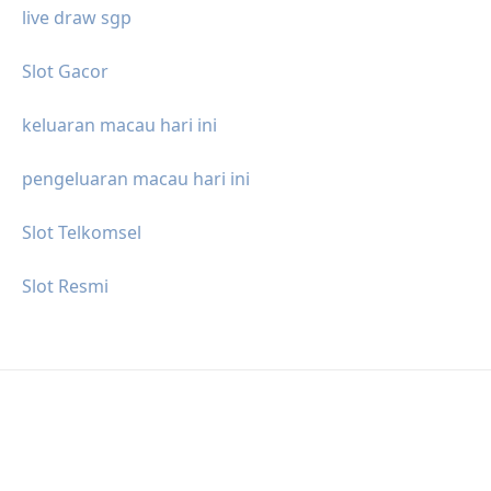
live draw sgp
Slot Gacor
keluaran macau hari ini
pengeluaran macau hari ini
Slot Telkomsel
Slot Resmi