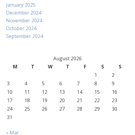
January 2025
December 2024
November 2024
October 2024
September 2024
August 2026
M
T
W
T
F
S
S
1
2
3
4
5
6
7
8
9
10
11
12
13
14
15
16
17
18
19
20
21
22
23
24
25
26
27
28
29
30
31
« Mar