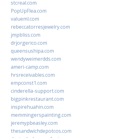
stcreal.com
PopUpFlea.com
valueml.com
rebeccatorresjewelry.com
jmpbliss.com
drjorgerico.com
queensushipa.com
wendyweimerdds.com
ameri-camp.com
hrsreceivables.com
empconst1.com
cinderella-support.com
bigpinkrestaurant.com
inspirehuahin.com
memmingerspainting.com
jeremypbeasley.com
thesandwichdepotcos.com