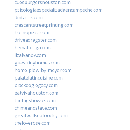
cuesburgershouston.com
psicologiaespecializadaencampeche.com
dmtacos.com
crescentstreetprinting.com
hornopizza.com
driveadragster.com
hematologa.com
lizaivanov.com
guesttinyhomes.com
home-plow-by-meyer.com
palatelatincuisine.com
blackdoglegacy.com
eatvivahouston.com
thebigshowok.com
chimeandstave.com
greatwallseafoodny.com
theloverose.com