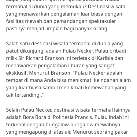
termahal di dunia yang memukau? Destinasi wisata
yang menawarkan pengalaman luar biasa dengan
fasilitas mewah dan pemandangan spektakuler
pastinya menjadi impian bagi banyak orang.
Salah satu destinasi wisata termahal di dunia yang
patut dikunjungi adalah Pulau Necker. Pulau pribadi
milik Sir Richard Branson ini terletak di Karibia dan
menawarkan pengalaman liburan yang sangat
eksklusif. Menurut Branson, “Pulau Necker adalah
tempat di mana Anda bisa menikmati keindahan alam
yang luar biasa sambil menikmati kemewahan yang
tak tertandingi.”
Selain Pulau Necker, destinasi wisata termahal lainnya
adalah Bora Bora di Polinesia Prancis. Pulau indah ini
terkenal dengan bungalow-bungalow mewahnya
yang mengapung di atas air. Menurut seorang pakar