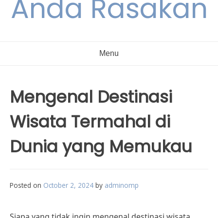
Anda Rasakan
Menu
Mengenal Destinasi
Wisata Termahal di
Dunia yang Memukau
Posted on
October 2, 2024
by
adminomp
Siapa yang tidak ingin mengenal destinasi wisata