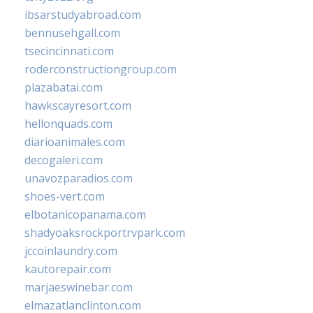
ibsarstudyabroad.com
bennusehgall.com
tsecincinnati.com
roderconstructiongroup.com
plazabatai.com
hawkscayresort.com
hellonquads.com
diarioanimales.com
decogaleri.com
unavozparadios.com
shoes-vert.com
elbotanicopanama.com
shadyoaksrockportrvpark.com
jccoinlaundry.com
kautorepair.com
marjaeswinebar.com
elmazatlanclinton.com