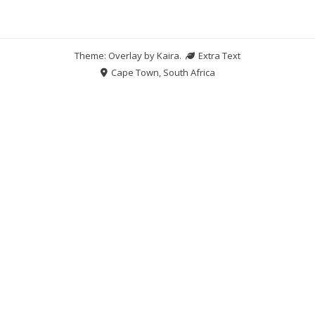
Theme: Overlay by
Kaira
.
Extra Text
Cape Town, South Africa