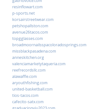
gabriovoice.com
resinflowart.com
p-sports.net
korsairstreetwear.com
petshopallston.com
avenue26tacos.com
topgglasses.com
broadmoornailsspacoloradosprings.com
missblackpasadena.com
anneskitchen.org
valenciamarketytaqueria.com
reefrecordsllc.com
alawaffle.com
aryouthfishing.com
united-basketball.com
tios-tacos.com
cafecito-satx.com
graduacionviu2023.com