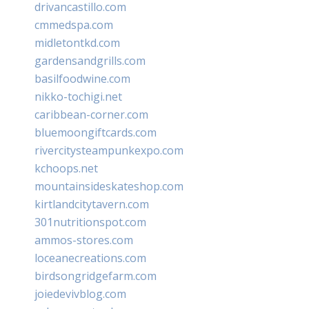
drivancastillo.com
cmmedspa.com
midletontkd.com
gardensandgrills.com
basilfoodwine.com
nikko-tochigi.net
caribbean-corner.com
bluemoongiftcards.com
rivercitysteampunkexpo.com
kchoops.net
mountainsideskateshop.com
kirtlandcitytavern.com
301nutritionspot.com
ammos-stores.com
loceanecreations.com
birdsongridgefarm.com
joiedevivblog.com