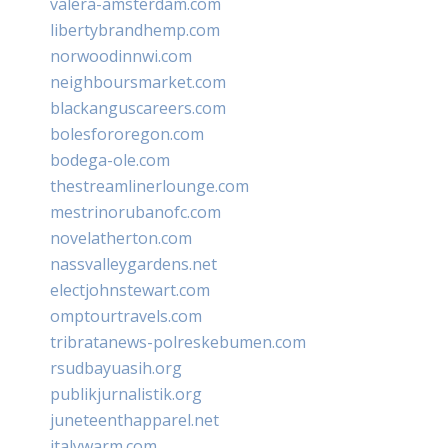
valera-amsterdam.com
libertybrandhemp.com
norwoodinnwi.com
neighboursmarket.com
blackanguscareers.com
bolesfororegon.com
bodega-ole.com
thestreamlinerlounge.com
mestrinorubanofc.com
novelatherton.com
nassvalleygardens.net
electjohnstewart.com
omptourtravels.com
tribratanews-polreskebumen.com
rsudbayuasih.org
publikjurnalistik.org
juneteenthapparel.net
italywarm.com