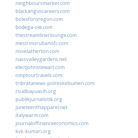
neighboursmarket.com
blackanguscareers.com
bolesfororegon.com
bodega-ole.com
thestreamlinerlounge.com
mestrinorubanofc.com
novelatherton.com
nassvalleygardens.net
electjohnstewart.com
omptourtravels.com
tribratanews-polreskebumen.com
rsudbayuasih.org
publikjurnalistik.org
juneteenthapparel.net
italywarm.com
journaloffinanceeconomics.com
kvk-kumari.org