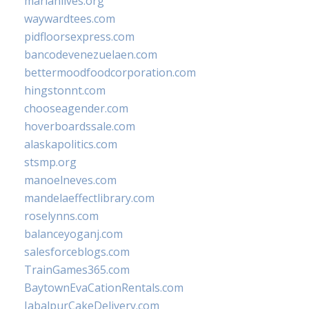
marianlives.org
waywardtees.com
pidfloorsexpress.com
bancodevenezuelaen.com
bettermoodfoodcorporation.com
hingstonnt.com
chooseagender.com
hoverboardssale.com
alaskapolitics.com
stsmp.org
manoelneves.com
mandelaeffectlibrary.com
roselynns.com
balanceyoganj.com
salesforceblogs.com
TrainGames365.com
BaytownEvaCationRentals.com
JabalpurCakeDelivery.com