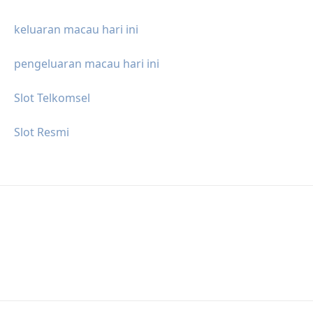
keluaran macau hari ini
pengeluaran macau hari ini
Slot Telkomsel
Slot Resmi