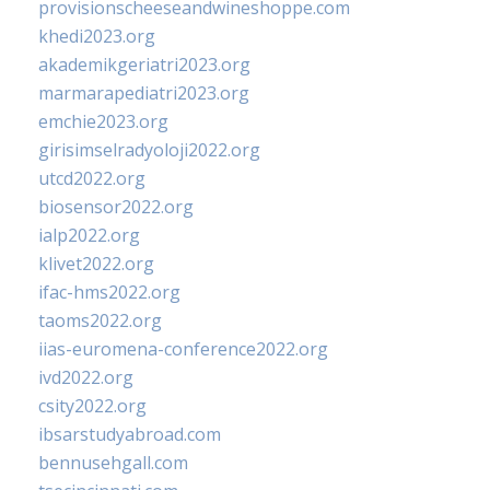
provisionscheeseandwineshoppe.com
khedi2023.org
akademikgeriatri2023.org
marmarapediatri2023.org
emchie2023.org
girisimselradyoloji2022.org
utcd2022.org
biosensor2022.org
ialp2022.org
klivet2022.org
ifac-hms2022.org
taoms2022.org
iias-euromena-conference2022.org
ivd2022.org
csity2022.org
ibsarstudyabroad.com
bennusehgall.com