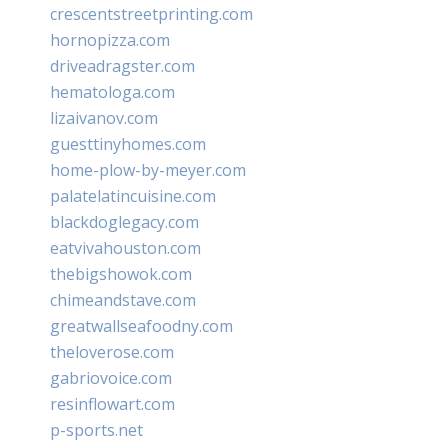
crescentstreetprinting.com
hornopizza.com
driveadragster.com
hematologa.com
lizaivanov.com
guesttinyhomes.com
home-plow-by-meyer.com
palatelatincuisine.com
blackdoglegacy.com
eatvivahouston.com
thebigshowok.com
chimeandstave.com
greatwallseafoodny.com
theloverose.com
gabriovoice.com
resinflowart.com
p-sports.net