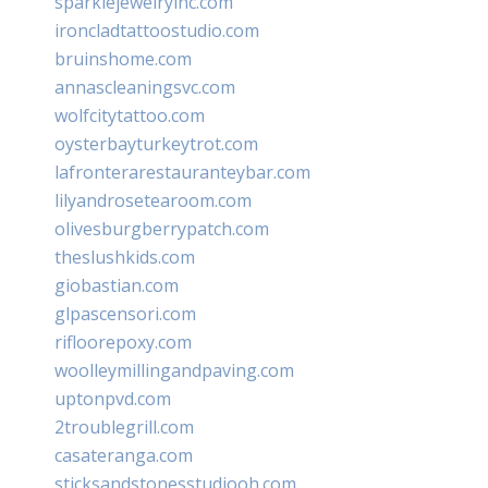
sparklejewelryinc.com
ironcladtattoostudio.com
bruinshome.com
annascleaningsvc.com
wolfcitytattoo.com
oysterbayturkeytrot.com
lafronterarestauranteybar.com
lilyandrosetearoom.com
olivesburgberrypatch.com
theslushkids.com
giobastian.com
glpascensori.com
rifloorepoxy.com
woolleymillingandpaving.com
uptonpvd.com
2troublegrill.com
casateranga.com
sticksandstonesstudiooh.com