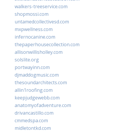
walkers-treeservice.com
shopmossi.com
untamedcollectivesd.com
mxpwellness.com
infernocanine.com
thepaperhousecollection.com
allisonwillisholley.com
solslite.org
portwayinn.com
djmaddogmusic.com
thesoundarchitects.com
allin1roofing.com
keepjudgewebb.com
anatomyofadventure.com
drivancastillo.com
cmmedspa.com
midletontkd.com