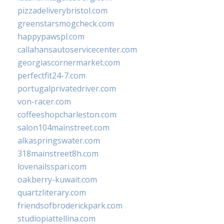
pizzadeliverybristol.com
greenstarsmogcheck.com
happypawspl.com
callahansautoservicecenter.com
georgiascornermarket.com
perfectfit24-7.com
portugalprivatedriver.com
von-racer.com
coffeeshopcharleston.com
salon104mainstreet.com
alkaspringswater.com
318mainstreet8h.com
lovenailsspari.com
oakberry-kuwait.com
quartzliterary.com
friendsofbroderickpark.com
studiopiattellina.com