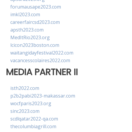
forumausape2023.com
imkl2023.com
careerfaircsd2023.com
apsth2023.com
MedItRio2023.org
lcicon2023boston.com
waitangidayfestival2022.com
vacancesscolaires2022.com
MEDIA PARTNER II
isth2022.com
p2b2pabi2023-makassar.com
wocfparis2023.org
sinc2023.com
scdlqatar2022-qa.com
thecolumbiagrill.com