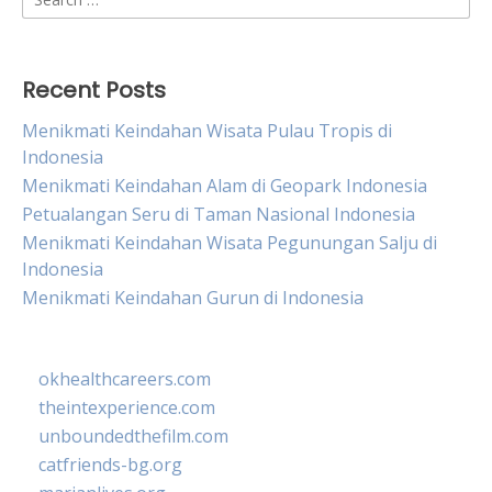
for:
Recent Posts
Menikmati Keindahan Wisata Pulau Tropis di
Indonesia
Menikmati Keindahan Alam di Geopark Indonesia
Petualangan Seru di Taman Nasional Indonesia
Menikmati Keindahan Wisata Pegunungan Salju di
Indonesia
Menikmati Keindahan Gurun di Indonesia
okhealthcareers.com
theintexperience.com
unboundedthefilm.com
catfriends-bg.org