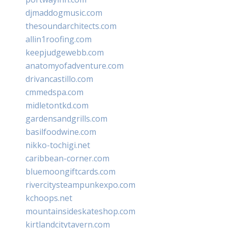
djmaddogmusic.com
thesoundarchitects.com
allin1roofing.com
keepjudgewebb.com
anatomyofadventure.com
drivancastillo.com
cmmedspa.com
midletontkd.com
gardensandgrills.com
basilfoodwine.com
nikko-tochigi.net
caribbean-corner.com
bluemoongiftcards.com
rivercitysteampunkexpo.com
kchoops.net
mountainsideskateshop.com
kirtlandcitytavern.com