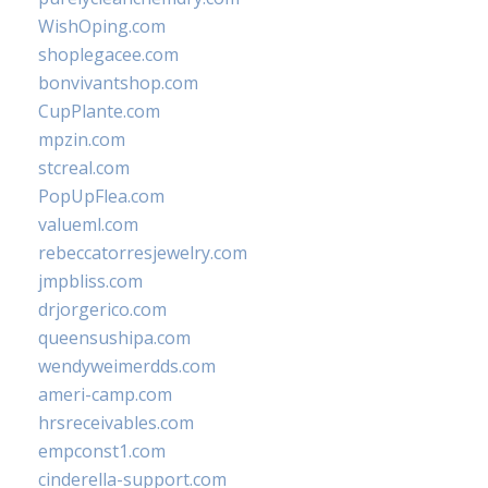
WishOping.com
shoplegacee.com
bonvivantshop.com
CupPlante.com
mpzin.com
stcreal.com
PopUpFlea.com
valueml.com
rebeccatorresjewelry.com
jmpbliss.com
drjorgerico.com
queensushipa.com
wendyweimerdds.com
ameri-camp.com
hrsreceivables.com
empconst1.com
cinderella-support.com