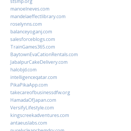
stsmp.org
manoelneves.com
mandelaeffectlibrary.com
roselynns.com
balanceyoganj.com
salesforceblogs.com
TrainGames365.com
BaytownEvaCationRentals.com
JabalpurCakeDelivery.com
halobjd.com
intelligenceqatar.com
PikaPikaApp.com
takecareofbusinessdfw.org
HamadaOfJapan.com
VersifyLifestyle.com
kingscreekadventures.com
antaeuslabs.com
purelycleanchemdry.com