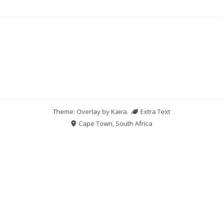
Theme: Overlay by
Kaira
.
Extra Text
Cape Town, South Africa