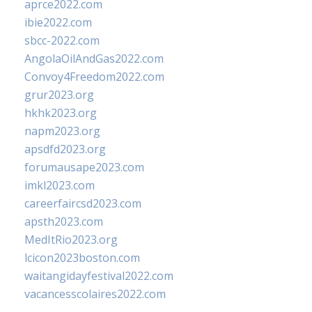
aprce2022.com
ibie2022.com
sbcc-2022.com
AngolaOilAndGas2022.com
Convoy4Freedom2022.com
grur2023.org
hkhk2023.org
napm2023.org
apsdfd2023.org
forumausape2023.com
imkl2023.com
careerfaircsd2023.com
apsth2023.com
MedItRio2023.org
lcicon2023boston.com
waitangidayfestival2022.com
vacancesscolaires2022.com