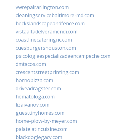
vwrepairarlington.com
cleaningservicebaltimore-md.com
beckslandscapeandfence.com
vistaaltadelveramendi.com
coastlinecateringnc.com
cuesburgershouston.com
psicologiaespecializadaencampeche.com
dmtacos.com
crescentstreetprinting.com
hornopizza.com
driveadragster.com
hematologa.com
lizaivanov.com
guesttinyhomes.com
home-plow-by-meyer.com
palatelatincuisine.com
blackdoglegacy.com