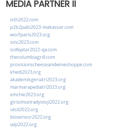
MEDIA PARTNER II
isth2022.com
p2b2pabi2023-makassar.com
wocfparis2023.org
sinc2023.com
scdlqatar2022-qa.com
thecolumbiagrill.com
provisionscheeseandwineshoppe.com
khedi2023.org
akademikgeriatri2023.org
marmarapediatri2023.org
emchie2023.org
girisimselradyoloji2022.org
utcd2022.org
biosensor2022.org
ialp2022.org