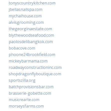
tonyscountrykitchen.com
jbellasnailspa.com
mychaihouse.com
alvisgrooming.com
thegeorginaestate.com
blythewoodseafood.com
paolosdelibangkok.com
bobacove.com
phoone24brookfield.com
mickeybarmama.com
roadwayconstructioninc.com
shopdragonflyboutique.com
sportszilla.org
batchprovisionsbar.com
brasserie-gobette.com
musicrearte.com
morseysfarms.com