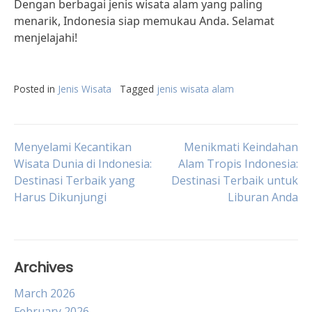
Dengan berbagai jenis wisata alam yang paling
menarik, Indonesia siap memukau Anda. Selamat
menjelajahi!
Posted in
Jenis Wisata
Tagged
jenis wisata alam
Post
Menyelami Kecantikan
Menikmati Keindahan
Wisata Dunia di Indonesia:
Alam Tropis Indonesia:
Destinasi Terbaik yang
Destinasi Terbaik untuk
navigation
Harus Dikunjungi
Liburan Anda
Archives
March 2026
February 2026