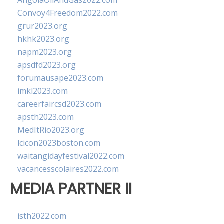
AngolaOilAndGas2022.com
Convoy4Freedom2022.com
grur2023.org
hkhk2023.org
napm2023.org
apsdfd2023.org
forumausape2023.com
imkl2023.com
careerfaircsd2023.com
apsth2023.com
MedItRio2023.org
lcicon2023boston.com
waitangidayfestival2022.com
vacancesscolaires2022.com
MEDIA PARTNER II
isth2022.com