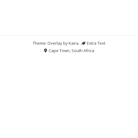
Theme: Overlay by
Kaira
.
Extra Text
Cape Town, South Africa