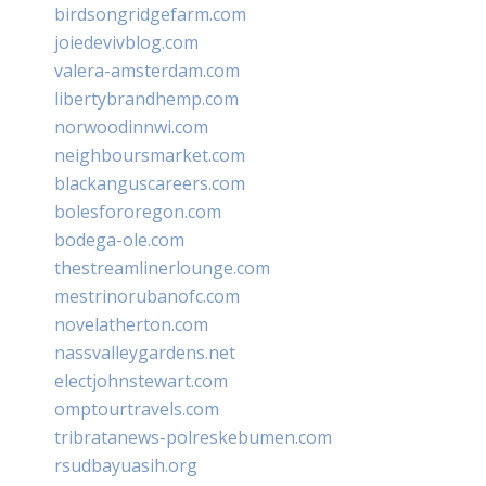
birdsongridgefarm.com
joiedevivblog.com
valera-amsterdam.com
libertybrandhemp.com
norwoodinnwi.com
neighboursmarket.com
blackanguscareers.com
bolesfororegon.com
bodega-ole.com
thestreamlinerlounge.com
mestrinorubanofc.com
novelatherton.com
nassvalleygardens.net
electjohnstewart.com
omptourtravels.com
tribratanews-polreskebumen.com
rsudbayuasih.org