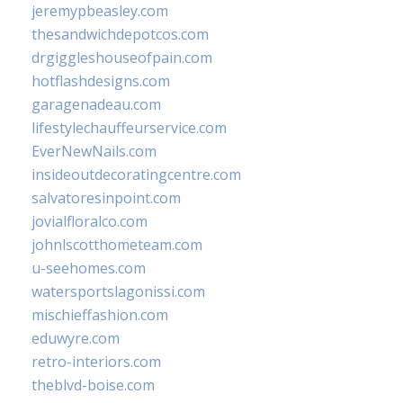
jeremypbeasley.com
thesandwichdepotcos.com
drgiggleshouseofpain.com
hotflashdesigns.com
garagenadeau.com
lifestylechauffeurservice.com
EverNewNails.com
insideoutdecoratingcentre.com
salvatoresinpoint.com
jovialfloralco.com
johnlscotthometeam.com
u-seehomes.com
watersportslagonissi.com
mischieffashion.com
eduwyre.com
retro-interiors.com
theblvd-boise.com