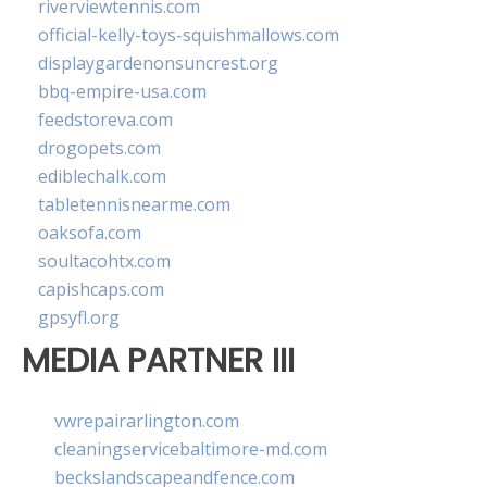
riverviewtennis.com
official-kelly-toys-squishmallows.com
displaygardenonsuncrest.org
bbq-empire-usa.com
feedstoreva.com
drogopets.com
ediblechalk.com
tabletennisnearme.com
oaksofa.com
soultacohtx.com
capishcaps.com
gpsyfl.org
MEDIA PARTNER III
vwrepairarlington.com
cleaningservicebaltimore-md.com
beckslandscapeandfence.com