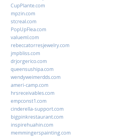
CupPlante.com
mpzin.com
stcreal.com
PopUpFlea.com
valueml.com
rebeccatorresjewelry.com
jmpbliss.com
drjorgerico.com
queensushipa.com
wendyweimerdds.com
ameri-camp.com
hrsreceivables.com
empconst1.com
cinderella-support.com
bigpinkrestaurant.com
inspirehuahin.com
memmingerspainting.com