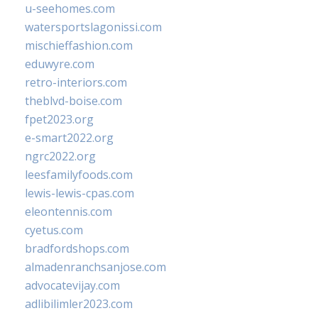
u-seehomes.com
watersportslagonissi.com
mischieffashion.com
eduwyre.com
retro-interiors.com
theblvd-boise.com
fpet2023.org
e-smart2022.org
ngrc2022.org
leesfamilyfoods.com
lewis-lewis-cpas.com
eleontennis.com
cyetus.com
bradfordshops.com
almadenranchsanjose.com
advocatevijay.com
adlibilimler2023.com