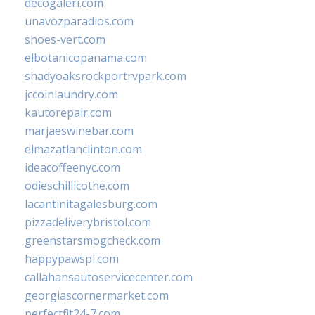
decogaleri.com
unavozparadios.com
shoes-vert.com
elbotanicopanama.com
shadyoaksrockportrvpark.com
jccoinlaundry.com
kautorepair.com
marjaeswinebar.com
elmazatlanclinton.com
ideacoffeenyc.com
odieschillicothe.com
lacantinitagalesburg.com
pizzadeliverybristol.com
greenstarsmogcheck.com
happypawspl.com
callahansautoservicecenter.com
georgiascornermarket.com
perfectfit24-7.com