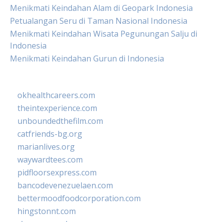
Menikmati Keindahan Alam di Geopark Indonesia
Petualangan Seru di Taman Nasional Indonesia
Menikmati Keindahan Wisata Pegunungan Salju di
Indonesia
Menikmati Keindahan Gurun di Indonesia
okhealthcareers.com
theintexperience.com
unboundedthefilm.com
catfriends-bg.org
marianlives.org
waywardtees.com
pidfloorsexpress.com
bancodevenezuelaen.com
bettermoodfoodcorporation.com
hingstonnt.com