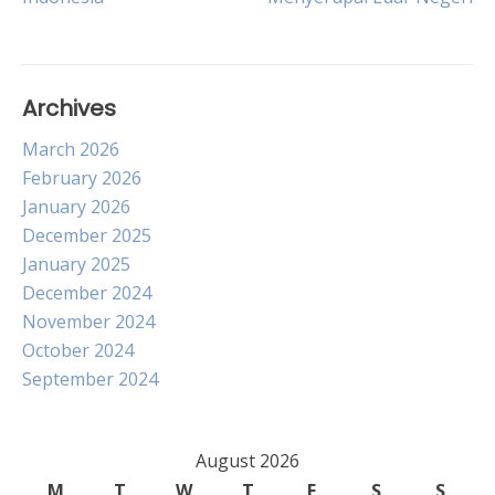
navigation
Archives
March 2026
February 2026
January 2026
December 2025
January 2025
December 2024
November 2024
October 2024
September 2024
August 2026
M
T
W
T
F
S
S