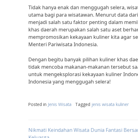
Tidak hanya enak dan menggugah selera, wisata
utama bagi para wisatawan. Menurut data dari
menjadi salah satu faktor penting dalam memil
khas daerah merupakan salah satu aset berharg
mempromosikan kekayaan kuliner kita agar sema
Menteri Pariwisata Indonesia.
Dengan begitu banyak pilihan kuliner khas da
tidak mencoba makanan-makanan tersebut saat 
untuk mengeksplorasi kekayaan kuliner Indonesi
Indonesia yang menggugah selera!
Posted in
Jenis Wisata
Tagged
jenis wisata kuliner
Post
Nikmati Keindahan Wisata Dunia Fantasi Bers
Keluarga