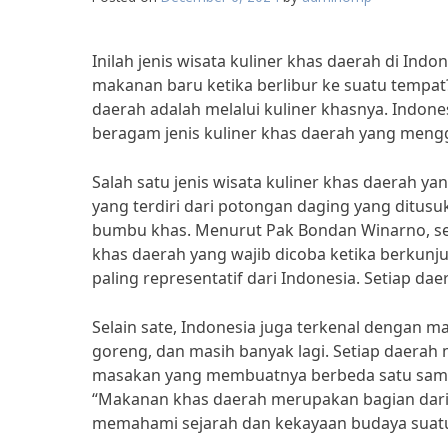
Inilah jenis wisata kuliner khas daerah di In
makanan baru ketika berlibur ke suatu tempat
daerah adalah melalui kuliner khasnya. Indon
beragam jenis kuliner khas daerah yang meng
Salah satu jenis wisata kuliner khas daerah y
yang terdiri dari potongan daging yang ditu
bumbu khas. Menurut Pak Bondan Winarno, seor
khas daerah yang wajib dicoba ketika berkunj
paling representatif dari Indonesia. Setiap dae
Selain sate, Indonesia juga terkenal dengan m
goreng, dan masih banyak lagi. Setiap daerah
masakan yang membuatnya berbeda satu sama la
“Makanan khas daerah merupakan bagian dari id
memahami sejarah dan kekayaan budaya suatu