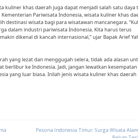
 kuliner khas daerah juga dapat menjadi salah satu daya t
 Kementerian Pariwisata Indonesia, wisata kuliner khas da
ih destinasi wisata bagi para wisatawan mancanegara. “Kul
a dalam industri pariwisata Indonesia. Kita harus terus
kin dikenal di kancah internasional,” ujar Bapak Arief Ya
erah yang lezat dan menggugah selera, tidak ada alasan un
berlibur ke Indonesia. Jadi, jangan lewatkan kesempatan
a yang luar biasa. Inilah jenis wisata kuliner khas daerah 
ama
Pesona Indonesia Timur: Surga Wisata Ala
Belum Ter