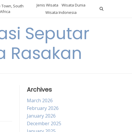
Jenis Wisata
Wisata Dunia
 Town, South
Africa
Wisata Indonesia
si Seputar
da Rasakan
Archives
March 2026
February 2026
January 2026
December 2025
January 2025