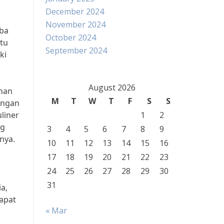
December 2024
November 2024
oba
October 2024
atu
September 2024
ki
August 2026
anan
M
T
W
T
F
S
S
engan
liner
1
2
ng
3
4
5
6
7
8
9
rnya.
10
11
12
13
14
15
16
17
18
19
20
21
22
23
24
25
26
27
28
29
30
31
a,
dapat
« Mar