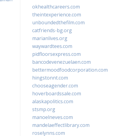
okhealthcareers.com
theintexperience.com
unboundedthefilm.com
catfriends-bg.org
marianlives.org
waywardtees.com
pidfloorsexpress.com
bancodevenezuelaen.com
bettermoodfoodcorporation.com
hingstonnt.com
chooseagender.com
hoverboardssale.com
alaskapolitics.com
stsmp.org
manoelneves.com
mandelaeffectlibrary.com
roselynns.com