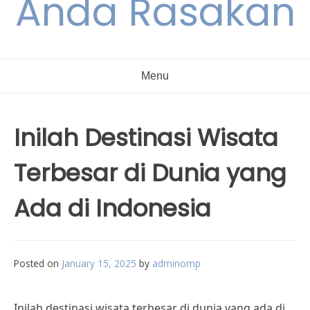
Anda Rasakan
Menu
Inilah Destinasi Wisata
Terbesar di Dunia yang
Ada di Indonesia
Posted on
January 15, 2025
by
adminomp
Inilah destinasi wisata terbesar di dunia yang ada di