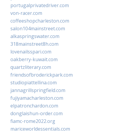
portugalprivatedriver.com
von-racer.com
coffeeshopcharleston.com
salon104mainstreet.com
alkaspringswater.com
318mainstreet8h.com
lovenailsspari.com
oakberry-kuwait.com
quartzliterary.com
friendsofbroderickpark.com
studiopiattellina.com
jannagrillspringfield.com
fujiyamacharleston.com
elpatronchardon.com
donglaishun-order.com
fiamc-rome2022.org
mariceworldessentials.com