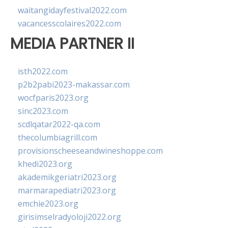
waitangidayfestival2022.com
vacancesscolaires2022.com
MEDIA PARTNER II
isth2022.com
p2b2pabi2023-makassar.com
wocfparis2023.org
sinc2023.com
scdlqatar2022-qa.com
thecolumbiagrill.com
provisionscheeseandwineshoppe.com
khedi2023.org
akademikgeriatri2023.org
marmarapediatri2023.org
emchie2023.org
girisimselradyoloji2022.org