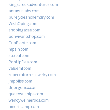
kingscreekadventures.com
antaeuslabs.com
purelycleanchemdry.com
WishOping.com
shoplegacee.com
bonvivantshop.com
CupPlante.com
mpzin.com
stcreal.com
PopUpFlea.com
valueml.com
rebeccatorresjewelry.com
jmpbliss.com
drjorgerico.com
queensushipa.com
wendyweimerdds.com
ameri-camp.com