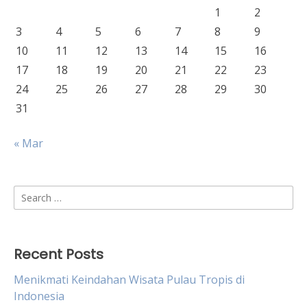
1
2
3
4
5
6
7
8
9
10
11
12
13
14
15
16
17
18
19
20
21
22
23
24
25
26
27
28
29
30
31
« Mar
Search
for:
Recent Posts
Menikmati Keindahan Wisata Pulau Tropis di
Indonesia