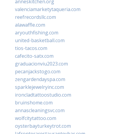
anneskitchen.org
valenciamarketytaqueria.com
reefrecordsllc.com
alawaffle.com
aryouthfishing.com
united-basketball.com
tios-tacos.com
cafecito-satx.com
graduacionviu2023.com
pecanjackstogo.com
zengardendayspa.com
sparklejewelryinc.com
ironcladtattoostudio.com
bruinshome.com
annascleaningsvc.com
wolfcitytattoo.com
oysterbayturkeytrot.com
lafronterarestauranteybar.com