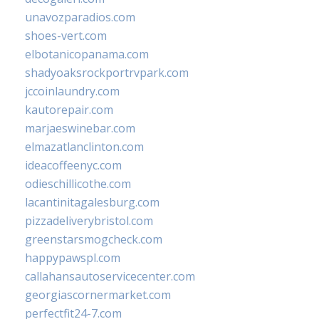
unavozparadios.com
shoes-vert.com
elbotanicopanama.com
shadyoaksrockportrvpark.com
jccoinlaundry.com
kautorepair.com
marjaeswinebar.com
elmazatlanclinton.com
ideacoffeenyc.com
odieschillicothe.com
lacantinitagalesburg.com
pizzadeliverybristol.com
greenstarsmogcheck.com
happypawspl.com
callahansautoservicecenter.com
georgiascornermarket.com
perfectfit24-7.com