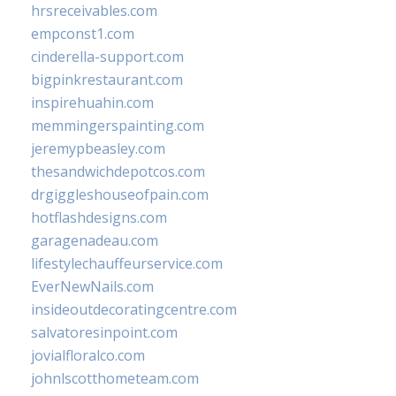
hrsreceivables.com
empconst1.com
cinderella-support.com
bigpinkrestaurant.com
inspirehuahin.com
memmingerspainting.com
jeremypbeasley.com
thesandwichdepotcos.com
drgiggleshouseofpain.com
hotflashdesigns.com
garagenadeau.com
lifestylechauffeurservice.com
EverNewNails.com
insideoutdecoratingcentre.com
salvatoresinpoint.com
jovialfloralco.com
johnlscotthometeam.com