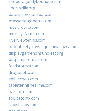
shopdragonflyboutique.com
sportszilla.org
batchprovisionsbar.com
brasserie-gobette.com
musicrearte.com
morseysfarms.com
riverviewtennis.com
official-kelly-toys-squishmallows.com
displaygardenonsuncrest.org
bbq-empire-usa.com
feedstoreva.com
drogopets.com
ediblechalk.com
tabletennisnearme.com
oaksofa.com
soultacohtx.com
capishcaps.com