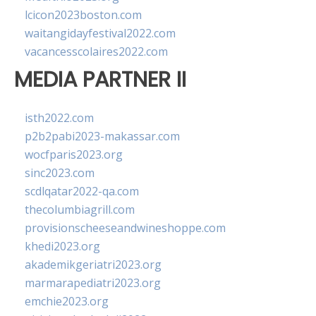
lcicon2023boston.com
waitangidayfestival2022.com
vacancesscolaires2022.com
MEDIA PARTNER II
isth2022.com
p2b2pabi2023-makassar.com
wocfparis2023.org
sinc2023.com
scdlqatar2022-qa.com
thecolumbiagrill.com
provisionscheeseandwineshoppe.com
khedi2023.org
akademikgeriatri2023.org
marmarapediatri2023.org
emchie2023.org