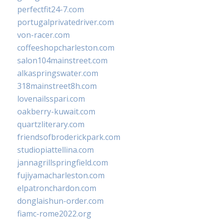
perfectfit24-7.com
portugalprivatedriver.com
von-racer.com
coffeeshopcharleston.com
salon104mainstreet.com
alkaspringswater.com
318mainstreet8h.com
lovenailsspari.com
oakberry-kuwait.com
quartzliterary.com
friendsofbroderickpark.com
studiopiattellina.com
jannagrillspringfield.com
fujiyamacharleston.com
elpatronchardon.com
donglaishun-order.com
fiamc-rome2022.org