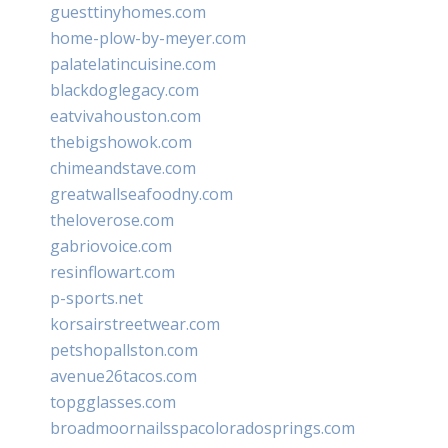
guesttinyhomes.com
home-plow-by-meyer.com
palatelatincuisine.com
blackdoglegacy.com
eatvivahouston.com
thebigshowok.com
chimeandstave.com
greatwallseafoodny.com
theloverose.com
gabriovoice.com
resinflowart.com
p-sports.net
korsairstreetwear.com
petshopallston.com
avenue26tacos.com
topgglasses.com
broadmoornailsspacoloradosprings.com