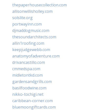
thepaperhousecollection.com
allisonwillisholley.com
solslite.org
portwayinn.com
djmaddogmusic.com
thesoundarchitects.com
allin1roofing.com
keepjudgewebb.com
anatomyofadventure.com
drivancastillo.com
cmmedspa.com
midletontkd.com
gardensandgrills.com
basilfoodwine.com
nikko-tochigi.net
caribbean-corner.com
bluemoongiftcards.com