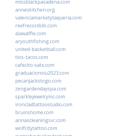
missblackpasadena.com
anneskitchen.org
valenciamarketytaqueria.com
reefrecordsllc.com
alawaffle.com
aryouthfishing.com
united-basketball.com
tios-tacos.com
cafecito-satx.com
graduacionviu2023.com
pecanjackstogo.com
zengardendayspa.com
sparklejewelryinc.com
ironcladtattoostudio.com
bruinshome.com
annascleaningsvc.com
wolfcitytattoo.com
oysterbayturkeytrot.com