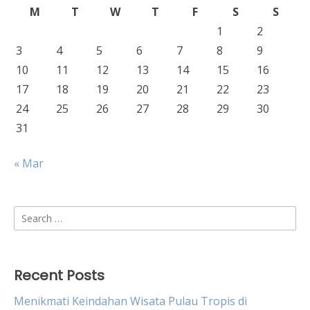
M
T
W
T
F
S
S
1
2
3
4
5
6
7
8
9
10
11
12
13
14
15
16
17
18
19
20
21
22
23
24
25
26
27
28
29
30
31
« Mar
Search
for:
Recent Posts
Menikmati Keindahan Wisata Pulau Tropis di