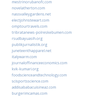
mestrinorubanofc.com
novelatherton.com
nassvalleygardens.net
electjohnstewart.com
omptourtravels.com
tribratanews-polreskebumen.com
rsudbayuasih.org
publikjurnalistik.org
juneteenthapparel.net
italywarm.com
journaloffinanceeconomics.com
kvk-kumari.org
foodscienceandtechnology.com
scisportsscience.com
addisababacuisineaz.com
burgerimcamas.com