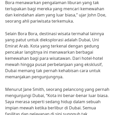
Bora menawarkan pengalaman liburan yang tak
terlupakan bagi mereka yang mencari kemewahan
dan keindahan alam yang luar biasa,” ujar John Doe,
seorang ahli pariwisata terkemuka.
Selain Bora Bora, destinasi wisata termahal lainnya
yang patut untuk dieksplorasi adalah Dubai, Uni
Emirat Arab. Kota yang terkenal dengan gedung
pencakar langitnya ini menawarkan berbagai
kemewahan bagi para wisatawan. Dari hotel-hotel
mewah hingga pusat perbelanjaan yang eksklusif,
Dubai memang tak pernah kehabisan cara untuk
memanjakan pengunjungnya.
Menurut Jane Smith, seorang pelancong yang pernah
mengunjungi Dubai, “Kota ini benar-benar luar biasa.
Saya merasa seperti sedang hidup dalam sebuah
impian mewah ketika berlibur di Dubai. Semua
fasilitas dan pelayanan di sini sungguh tak