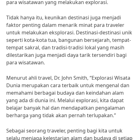
para wisatawan yang melakukan explorasi.
Tidak hanya itu, keunikan destinasi juga menjadi
faktor penting dalam menarik minat para traveler
untuk melakukan eksplorasi. Destinasi-destinasi unik
seperti kota-kota tua, bangunan bersejarah, tempat-
tempat sakral, dan tradisi-tradisi lokal yang masih
dilestarikan juga menjadi daya tarik tersendiri bagi
para wisatawan.
Menurut ahli travel, Dr. John Smith, “Explorasi Wisata
Dunia merupakan cara terbaik untuk mengenal dan
memahami berbagai budaya dan keindahan alam
yang ada di dunia ini. Melalui explorasi, kita dapat
belajar banyak hal dan mendapatkan pengalaman
berharga yang tidak akan pernah terlupakan.”
Sebagai seorang traveler, penting bagi kita untuk
selalu menjaga kelestarian alam dan budaya di setiap