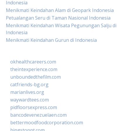
Indonesia
Menikmati Keindahan Alam di Geopark Indonesia
Petualangan Seru di Taman Nasional Indonesia
Menikmati Keindahan Wisata Pegunungan Salju di
Indonesia
Menikmati Keindahan Gurun di Indonesia
okhealthcareers.com
theintexperience.com
unboundedthefilm.com
catfriends-bg.org
marianlives.org
waywardtees.com
pidfloorsexpress.com
bancodevenezuelaen.com
bettermoodfoodcorporation.com
hingstonnt.com