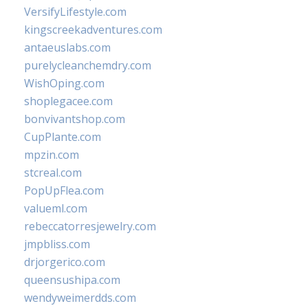
VersifyLifestyle.com
kingscreekadventures.com
antaeuslabs.com
purelycleanchemdry.com
WishOping.com
shoplegacee.com
bonvivantshop.com
CupPlante.com
mpzin.com
stcreal.com
PopUpFlea.com
valueml.com
rebeccatorresjewelry.com
jmpbliss.com
drjorgerico.com
queensushipa.com
wendyweimerdds.com