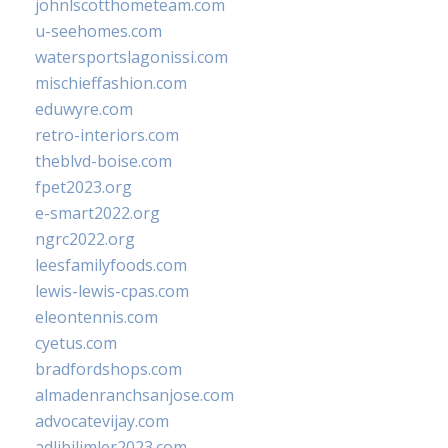
johnlscotthometeam.com
u-seehomes.com
watersportslagonissi.com
mischieffashion.com
eduwyre.com
retro-interiors.com
theblvd-boise.com
fpet2023.org
e-smart2022.org
ngrc2022.org
leesfamilyfoods.com
lewis-lewis-cpas.com
eleontennis.com
cyetus.com
bradfordshops.com
almadenranchsanjose.com
advocatevijay.com
adlibilimler2023.com