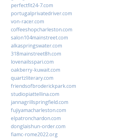
perfectfit24-7.com
portugalprivatedriver.com
von-racer.com
coffeeshopcharleston.com
salon104mainstreet.com
alkaspringswater.com
318mainstreet8h.com
lovenailsspari.com
oakberry-kuwait.com
quartzliterary.com
friendsofbroderickpark.com
studiopiattellina.com
jannagrillspringfield.com
fujiyamacharleston.com
elpatronchardon.com
donglaishun-order.com
fiamc-rome2022.org