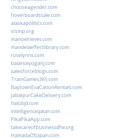
chooseagender.com
hoverboardssale.com
alaskapolitics.com
stsmp.org
manoelneves.com
mandelaeffectlibrary.com
roselynns.com
balanceyoganj.com
salesforceblogs.com
TrainGames365.com
BaytownEvaCationRentals.com
JabalpurCakeDelivery.com
halobjd.com
intelligenceqatar.com
PikaPikaApp.com
takecareofbusinessdfw.org
HamadaOfJapan.com