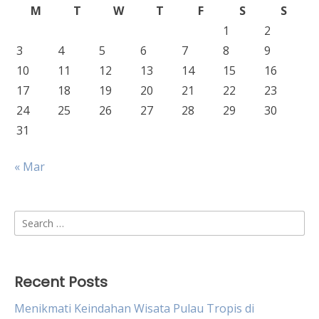
M
T
W
T
F
S
S
1
2
3
4
5
6
7
8
9
10
11
12
13
14
15
16
17
18
19
20
21
22
23
24
25
26
27
28
29
30
31
« Mar
Search
for:
Recent Posts
Menikmati Keindahan Wisata Pulau Tropis di