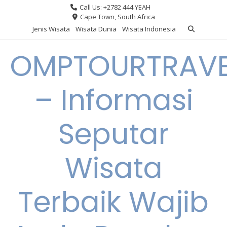
Skip
Call Us: +2782 444 YEAH
to
Cape Town, South Africa
content
Jenis Wisata
Wisata Dunia
Wisata Indonesia
OMPTOURTRAVE
– Informasi
Seputar
Wisata
Terbaik Wajib