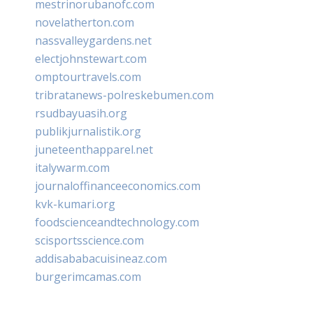
mestrinorubanofc.com
novelatherton.com
nassvalleygardens.net
electjohnstewart.com
omptourtravels.com
tribratanews-polreskebumen.com
rsudbayuasih.org
publikjurnalistik.org
juneteenthapparel.net
italywarm.com
journaloffinanceeconomics.com
kvk-kumari.org
foodscienceandtechnology.com
scisportsscience.com
addisababacuisineaz.com
burgerimcamas.com