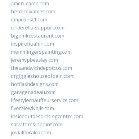
ameri-camp.com
hrsreceivables.com
empconst1.com
cinderella-support.com
bigpinkrestaurant.com
inspirehuahin.com
memmingerspainting.com
jeremypbeasley.com
thesandwichdepotcos.com
drgiggleshouseofpain.com
hotflashdesigns.com
garagenadeau.com
lifestylechauffeurservice.com
EverNewNails.com
insideoutdecoratingcentre.com
salvatoresinpoint.com
jovialfloralco.com