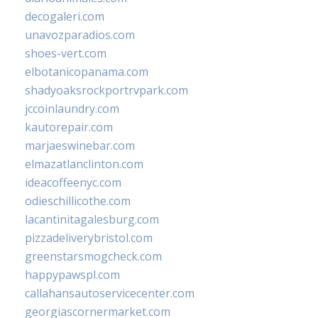
decogaleri.com
unavozparadios.com
shoes-vert.com
elbotanicopanama.com
shadyoaksrockportrvpark.com
jccoinlaundry.com
kautorepair.com
marjaeswinebar.com
elmazatlanclinton.com
ideacoffeenyc.com
odieschillicothe.com
lacantinitagalesburg.com
pizzadeliverybristol.com
greenstarsmogcheck.com
happypawspl.com
callahansautoservicecenter.com
georgiascornermarket.com