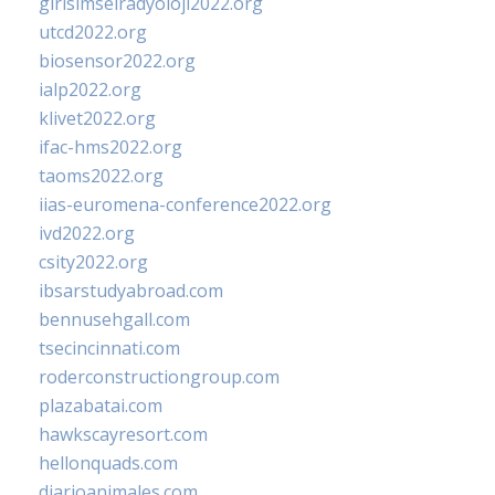
girisimselradyoloji2022.org
utcd2022.org
biosensor2022.org
ialp2022.org
klivet2022.org
ifac-hms2022.org
taoms2022.org
iias-euromena-conference2022.org
ivd2022.org
csity2022.org
ibsarstudyabroad.com
bennusehgall.com
tsecincinnati.com
roderconstructiongroup.com
plazabatai.com
hawkscayresort.com
hellonquads.com
diarioanimales.com