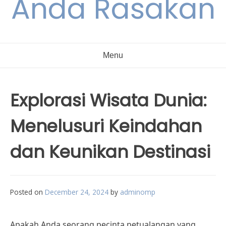
Anda Rasakan
Menu
Explorasi Wisata Dunia:
Menelusuri Keindahan
dan Keunikan Destinasi
Posted on
December 24, 2024
by
adminomp
Apakah Anda seorang pecinta petualangan yang