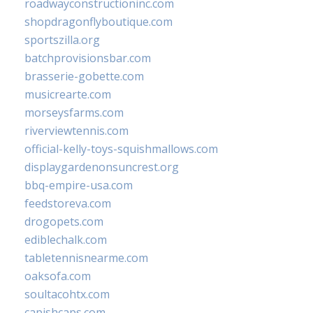
roadwayconstructioninc.com
shopdragonflyboutique.com
sportszilla.org
batchprovisionsbar.com
brasserie-gobette.com
musicrearte.com
morseysfarms.com
riverviewtennis.com
official-kelly-toys-squishmallows.com
displaygardenonsuncrest.org
bbq-empire-usa.com
feedstoreva.com
drogopets.com
ediblechalk.com
tabletennisnearme.com
oaksofa.com
soultacohtx.com
capishcaps.com