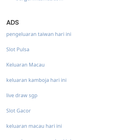
ADS
pengeluaran taiwan hari ini
Slot Pulsa
Keluaran Macau
keluaran kamboja hari ini
live draw sgp
Slot Gacor
keluaran macau hari ini