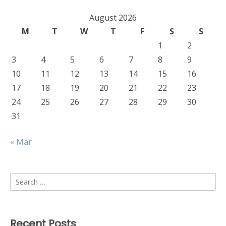
August 2026
M
T
W
T
F
S
S
1
2
3
4
5
6
7
8
9
10
11
12
13
14
15
16
17
18
19
20
21
22
23
24
25
26
27
28
29
30
31
« Mar
Search
for:
Recent Posts