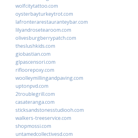
wolfcitytattoo.com
oysterbayturkeytrot.com
lafronterarestauranteybar.com
lilyandrosetearoom.com
olivesburgberrypatch.com
theslushkids.com
giobastian.com
glpascensori.com
rifloorepoxy.com
woolleymillingandpaving.com
uptonpvd.com
2troublegrill.com
casateranga.com
sticksandstonesstudiooh.com
walkers-treeservice.com
shopmossi.com
untamedcollectivesd.com