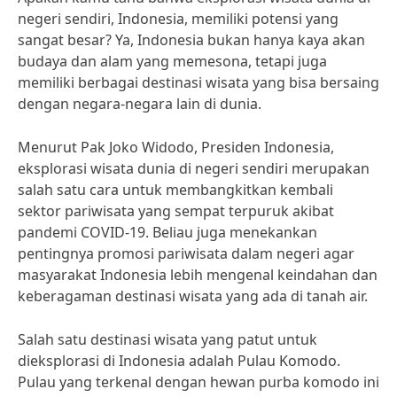
negeri sendiri, Indonesia, memiliki potensi yang
sangat besar? Ya, Indonesia bukan hanya kaya akan
budaya dan alam yang memesona, tetapi juga
memiliki berbagai destinasi wisata yang bisa bersaing
dengan negara-negara lain di dunia.
Menurut Pak Joko Widodo, Presiden Indonesia,
eksplorasi wisata dunia di negeri sendiri merupakan
salah satu cara untuk membangkitkan kembali
sektor pariwisata yang sempat terpuruk akibat
pandemi COVID-19. Beliau juga menekankan
pentingnya promosi pariwisata dalam negeri agar
masyarakat Indonesia lebih mengenal keindahan dan
keberagaman destinasi wisata yang ada di tanah air.
Salah satu destinasi wisata yang patut untuk
dieksplorasi di Indonesia adalah Pulau Komodo.
Pulau yang terkenal dengan hewan purba komodo ini