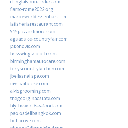
donglaishun-order.com
fiamc-rome2022.org
mariceworldessentials.com
lafisheriarestaurant.com
915jazzandmore.com
aguadulce-countryfair.com
jakehovis.com
bosswingsduluth.com
birminghamautocare.com
tonyscountrykitchen.com
jbellasnailspa.com
mychaihouse.com
alvisgrooming.com
thegeorginaestate.com
blythewoodseafood.com
paolosdelibangkok.com
bobacove.com