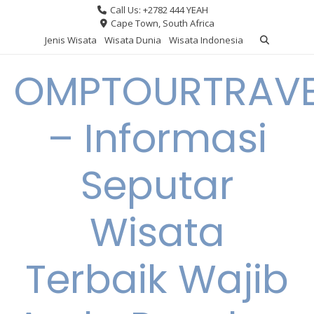
Skip
Call Us: +2782 444 YEAH
to
Cape Town, South Africa
content
Jenis Wisata
Wisata Dunia
Wisata Indonesia
OMPTOURTRAVE
– Informasi
Seputar
Wisata
Terbaik Wajib