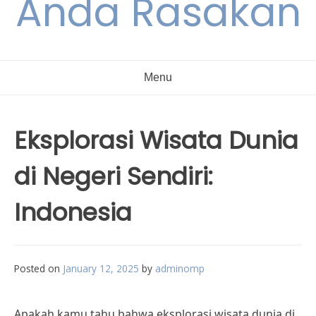
Anda Rasakan
Menu
Eksplorasi Wisata Dunia
di Negeri Sendiri:
Indonesia
Posted on
January 12, 2025
by
adminomp
Apakah kamu tahu bahwa eksplorasi wisata dunia di