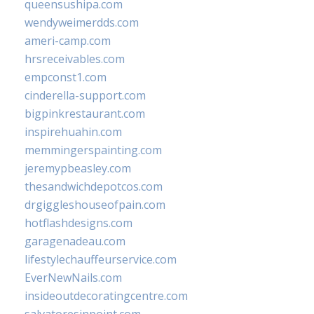
queensushipa.com
wendyweimerdds.com
ameri-camp.com
hrsreceivables.com
empconst1.com
cinderella-support.com
bigpinkrestaurant.com
inspirehuahin.com
memmingerspainting.com
jeremypbeasley.com
thesandwichdepotcos.com
drgiggleshouseofpain.com
hotflashdesigns.com
garagenadeau.com
lifestylechauffeurservice.com
EverNewNails.com
insideoutdecoratingcentre.com