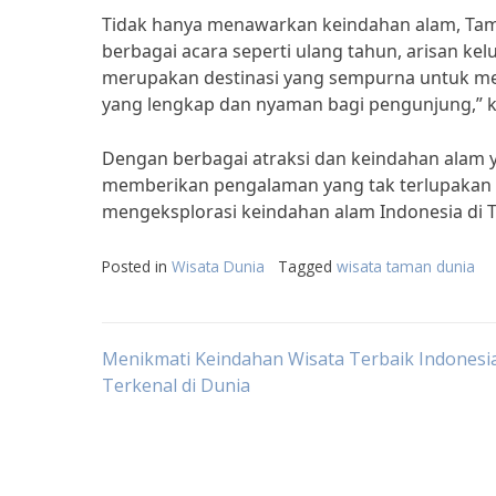
Tidak hanya menawarkan keindahan alam, Tam
berbagai acara seperti ulang tahun, arisan ke
merupakan destinasi yang sempurna untuk men
yang lengkap dan nyaman bagi pengunjung,” ka
Dengan berbagai atraksi dan keindahan alam y
memberikan pengalaman yang tak terlupakan b
mengeksplorasi keindahan alam Indonesia di T
Posted in
Wisata Dunia
Tagged
wisata taman dunia
Post
Menikmati Keindahan Wisata Terbaik Indonesi
Terkenal di Dunia
navigation