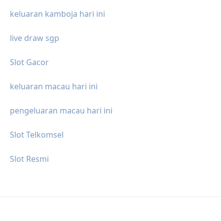
keluaran kamboja hari ini
live draw sgp
Slot Gacor
keluaran macau hari ini
pengeluaran macau hari ini
Slot Telkomsel
Slot Resmi