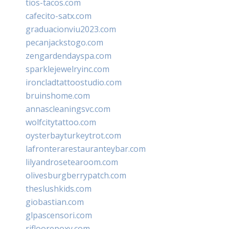
tios-tacos.com
cafecito-satx.com
graduacionviu2023.com
pecanjackstogo.com
zengardendayspa.com
sparklejewelryinc.com
ironcladtattoostudio.com
bruinshome.com
annascleaningsvc.com
wolfcitytattoo.com
oysterbayturkeytrot.com
lafronterarestauranteybar.com
lilyandrosetearoom.com
olivesburgberrypatch.com
theslushkids.com
giobastian.com
glpascensori.com
rifloorepoxy.com