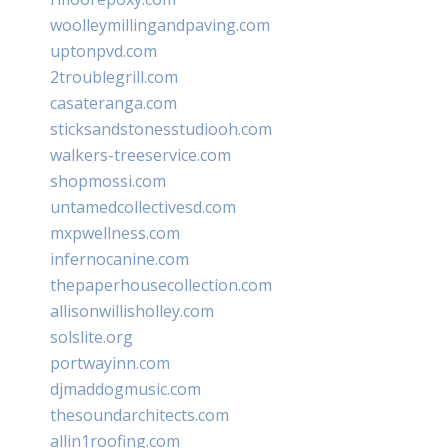
woolleymillingandpaving.com
uptonpvd.com
2troublegrill.com
casateranga.com
sticksandstonesstudiooh.com
walkers-treeservice.com
shopmossi.com
untamedcollectivesd.com
mxpwellness.com
infernocanine.com
thepaperhousecollection.com
allisonwillisholley.com
solslite.org
portwayinn.com
djmaddogmusic.com
thesoundarchitects.com
allin1roofing.com