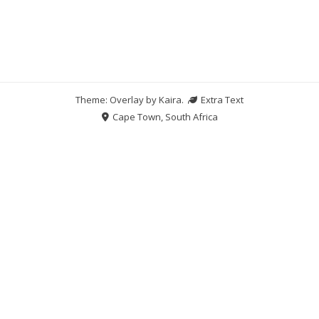
Theme: Overlay by
Kaira
.
Extra Text
Cape Town, South Africa