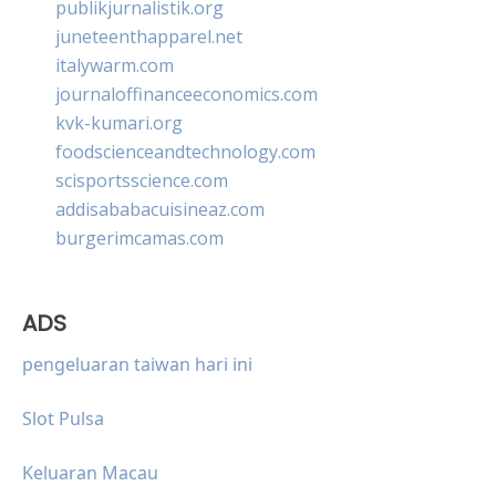
publikjurnalistik.org
juneteenthapparel.net
italywarm.com
journaloffinanceeconomics.com
kvk-kumari.org
foodscienceandtechnology.com
scisportsscience.com
addisababacuisineaz.com
burgerimcamas.com
ADS
pengeluaran taiwan hari ini
Slot Pulsa
Keluaran Macau