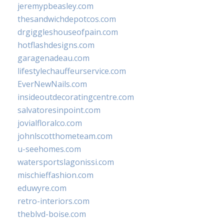
jeremypbeasley.com
thesandwichdepotcos.com
drgiggleshouseofpain.com
hotflashdesigns.com
garagenadeau.com
lifestylechauffeurservice.com
EverNewNails.com
insideoutdecoratingcentre.com
salvatoresinpoint.com
jovialfloralco.com
johnlscotthometeam.com
u-seehomes.com
watersportslagonissi.com
mischieffashion.com
eduwyre.com
retro-interiors.com
theblvd-boise.com