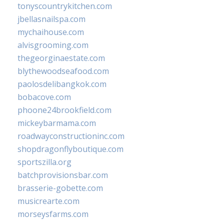
tonyscountrykitchen.com
jbellasnailspa.com
mychaihouse.com
alvisgrooming.com
thegeorginaestate.com
blythewoodseafood.com
paolosdelibangkok.com
bobacove.com
phoone24brookfield.com
mickeybarmama.com
roadwayconstructioninc.com
shopdragonflyboutique.com
sportszilla.org
batchprovisionsbar.com
brasserie-gobette.com
musicrearte.com
morseysfarms.com