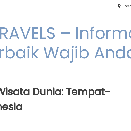
Cape
AVELS – Informa
rbaik Wajib An
 Wisata Dunia: Tempat-
nesia