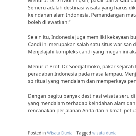
Menurut Dr. Sri Adiningsih, pakar pariwisata 
Semeru adalah destinasi wisata yang harus di
keindahan alam Indonesia. Pemandangan matah
boleh dilewatkan.”
Selain itu, Indonesia juga memiliki kekayaan b
Candi ini merupakan salah satu situs warisan
Menjelajahi kompleks candi yang megah ini a
Menurut Prof. Dr. Soedjatmoko, pakar sejarah
peradaban Indonesia pada masa lampau. Menje
spiritual yang mendalam dan memperkaya pen
Dengan begitu banyak destinasi wisata seru di
yang mendalam terhadap keindahan alam dan ke
rencanakan perjalanan Anda dan nikmati petua
Posted in
Wisata Dunia
Tagged
wisata dunia