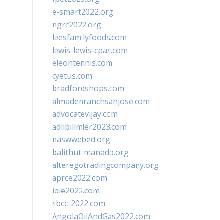
e-smart2022.org
ngrc2022.org
leesfamilyfoods.com
lewis-lewis-cpas.com
eleontennis.com
cyetus.com
bradfordshops.com
almadenranchsanjose.com
advocatevijay.com
adlibilimler2023.com
naswwebed.org
balithut-manado.org
alteregotradingcompany.org
aprce2022.com
ibie2022.com
sbcc-2022.com
AngolaOilAndGas2022.com