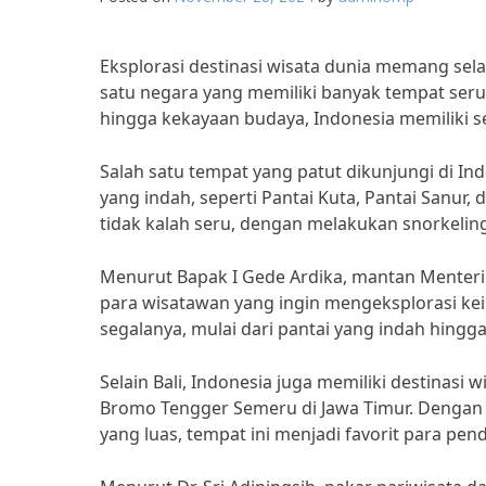
Eksplorasi destinasi wisata dunia memang sela
satu negara yang memiliki banyak tempat seru
hingga kekayaan budaya, Indonesia memiliki s
Salah satu tempat yang patut dikunjungi di Ind
yang indah, seperti Pantai Kuta, Pantai Sanur,
tidak kalah seru, dengan melakukan snorkelin
Menurut Bapak I Gede Ardika, mantan Menteri 
para wisatawan yang ingin mengeksplorasi kei
segalanya, mulai dari pantai yang indah hingga 
Selain Bali, Indonesia juga memiliki destinasi 
Bromo Tengger Semeru di Jawa Timur. Dengan
yang luas, tempat ini menjadi favorit para pend