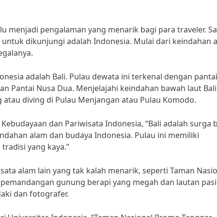
lu menjadi pengalaman yang menarik bagi para traveler. Sa
 untuk dikunjungi adalah Indonesia. Mulai dari keindahan 
egalanya.
onesia adalah Bali. Pulau dewata ini terkenal dengan panta
 dan Pantai Nusa Dua. Menjelajahi keindahan bawah laut Bali
g atau diving di Pulau Menjangan atau Pulau Komodo.
Kebudayaan dan Pariwisata Indonesia, “Bali adalah surga 
ndahan alam dan budaya Indonesia. Pulau ini memiliki
tradisi yang kaya.”
wisata alam lain yang tak kalah menarik, seperti Taman Nasi
 pemandangan gunung berapi yang megah dan lautan pasi
aki dan fotografer.