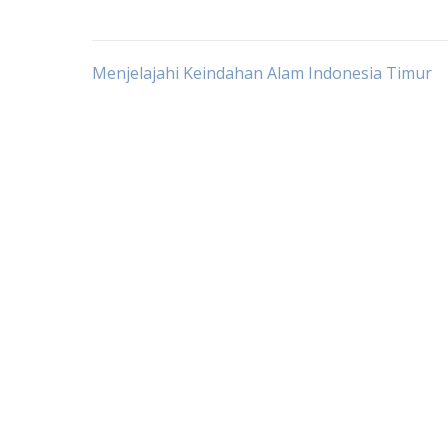
Post
Menjelajahi Keindahan Alam Indonesia Timur
navigation