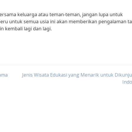
bersama keluarga atau teman-teman, jangan lupa untuk
 seru untuk semua usia ini akan memberikan pengalaman t
 kembali lagi dan lagi.
sama
Jenis Wisata Edukasi yang Menarik untuk Dikunju
Indo