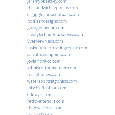
jeremypbeasley.com
thesandwichdepotcos.com
drgiggleshouseofpain.com
hotflashdesigns.com
garagenadeau.com
lifestylechauffeurservice.com
EverNewNails.com
insideoutdecoratingcentre.com
salvatoresinpoint.com
jovialfloralco.com
johnlscotthometeam.com
u-seehomes.com
watersportslagonissi.com
mischieffashion.com
eduwyre.com
retro-interiors.com
theblvd-boise.com
fpet2023.org