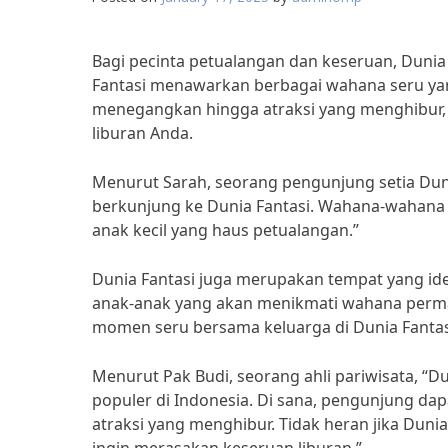
Bagi pecinta petualangan dan keseruan, Dunia 
Fantasi menawarkan berbagai wahana seru ya
menegangkan hingga atraksi yang menghibur, 
liburan Anda.
Menurut Sarah, seorang pengunjung setia Dunia
berkunjung ke Dunia Fantasi. Wahana-wahana 
anak kecil yang haus petualangan.”
Dunia Fantasi juga merupakan tempat yang id
anak-anak yang akan menikmati wahana permai
momen seru bersama keluarga di Dunia Fantas
Menurut Pak Budi, seorang ahli pariwisata, “Du
populer di Indonesia. Di sana, pengunjung d
atraksi yang menghibur. Tidak heran jika Duni