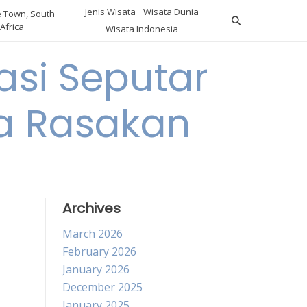
Jenis Wisata
Wisata Dunia
 Town, South
Africa
Wisata Indonesia
si Seputar
da Rasakan
Archives
March 2026
February 2026
January 2026
December 2025
January 2025