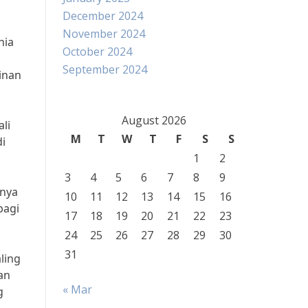
December 2024
November 2024
nia
October 2024
September 2024
inan
August 2026
li
M
T
W
T
F
S
S
i
1
2
3
4
5
6
7
8
9
anya
10
11
12
13
14
15
16
bagi
17
18
19
20
21
22
23
24
25
26
27
28
29
30
31
ling
an
« Mar
g