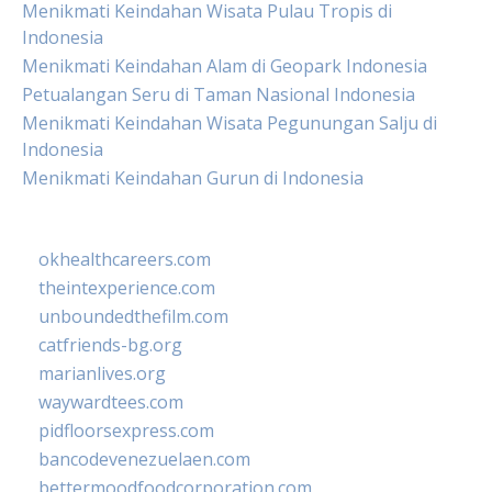
Menikmati Keindahan Wisata Pulau Tropis di
Indonesia
Menikmati Keindahan Alam di Geopark Indonesia
Petualangan Seru di Taman Nasional Indonesia
Menikmati Keindahan Wisata Pegunungan Salju di
Indonesia
Menikmati Keindahan Gurun di Indonesia
okhealthcareers.com
theintexperience.com
unboundedthefilm.com
catfriends-bg.org
marianlives.org
waywardtees.com
pidfloorsexpress.com
bancodevenezuelaen.com
bettermoodfoodcorporation.com