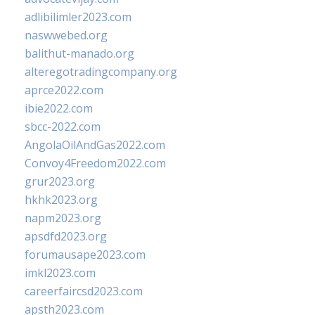
adlibilimler2023.com
naswwebed.org
balithut-manado.org
alteregotradingcompany.org
aprce2022.com
ibie2022.com
sbcc-2022.com
AngolaOilAndGas2022.com
Convoy4Freedom2022.com
grur2023.org
hkhk2023.org
napm2023.org
apsdfd2023.org
forumausape2023.com
imkl2023.com
careerfaircsd2023.com
apsth2023.com