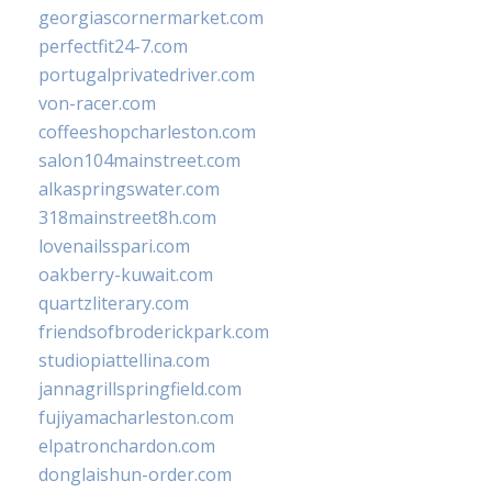
georgiascornermarket.com
perfectfit24-7.com
portugalprivatedriver.com
von-racer.com
coffeeshopcharleston.com
salon104mainstreet.com
alkaspringswater.com
318mainstreet8h.com
lovenailsspari.com
oakberry-kuwait.com
quartzliterary.com
friendsofbroderickpark.com
studiopiattellina.com
jannagrillspringfield.com
fujiyamacharleston.com
elpatronchardon.com
donglaishun-order.com