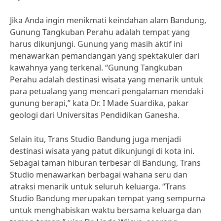
Jika Anda ingin menikmati keindahan alam Bandung,
Gunung Tangkuban Perahu adalah tempat yang
harus dikunjungi. Gunung yang masih aktif ini
menawarkan pemandangan yang spektakuler dari
kawahnya yang terkenal. “Gunung Tangkuban
Perahu adalah destinasi wisata yang menarik untuk
para petualang yang mencari pengalaman mendaki
gunung berapi,” kata Dr. I Made Suardika, pakar
geologi dari Universitas Pendidikan Ganesha.
Selain itu, Trans Studio Bandung juga menjadi
destinasi wisata yang patut dikunjungi di kota ini.
Sebagai taman hiburan terbesar di Bandung, Trans
Studio menawarkan berbagai wahana seru dan
atraksi menarik untuk seluruh keluarga. “Trans
Studio Bandung merupakan tempat yang sempurna
untuk menghabiskan waktu bersama keluarga dan