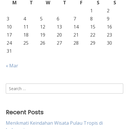
M
T
W
T
F
S
S
1
2
3
4
5
6
7
8
9
10
11
12
13
14
15
16
17
18
19
20
21
22
23
24
25
26
27
28
29
30
31
« Mar
Search
for:
Recent Posts
Menikmati Keindahan Wisata Pulau Tropis di