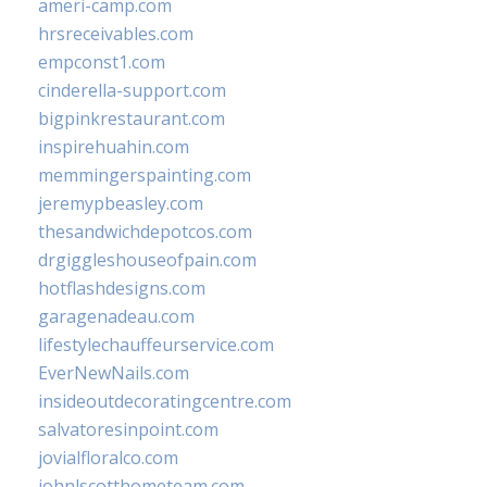
ameri-camp.com
hrsreceivables.com
empconst1.com
cinderella-support.com
bigpinkrestaurant.com
inspirehuahin.com
memmingerspainting.com
jeremypbeasley.com
thesandwichdepotcos.com
drgiggleshouseofpain.com
hotflashdesigns.com
garagenadeau.com
lifestylechauffeurservice.com
EverNewNails.com
insideoutdecoratingcentre.com
salvatoresinpoint.com
jovialfloralco.com
johnlscotthometeam.com