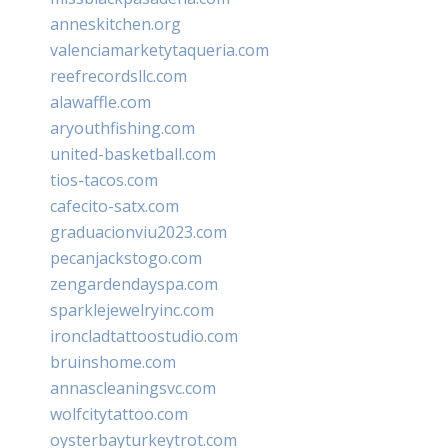
anneskitchen.org
valenciamarketytaqueria.com
reefrecordsllc.com
alawaffle.com
aryouthfishing.com
united-basketball.com
tios-tacos.com
cafecito-satx.com
graduacionviu2023.com
pecanjackstogo.com
zengardendayspa.com
sparklejewelryinc.com
ironcladtattoostudio.com
bruinshome.com
annascleaningsvc.com
wolfcitytattoo.com
oysterbayturkeytrot.com