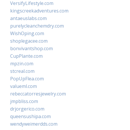
VersifyLifestyle.com
kingscreekadventures.com
antaeuslabs.com
purelycleanchemdry.com
WishOping.com
shoplegacee.com
bonvivantshop.com
CupPlante.com
mpzin.com
stcreal.com
PopUpFlea.com
valueml.com
rebeccatorresjewelry.com
jmpbliss.com
drjorgerico.com
queensushipa.com
wendyweimerdds.com