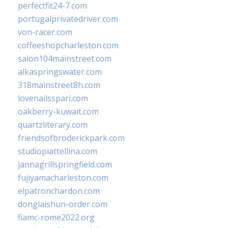
perfectfit24-7.com
portugalprivatedriver.com
von-racer.com
coffeeshopcharleston.com
salon104mainstreet.com
alkaspringswater.com
318mainstreet8h.com
lovenailsspari.com
oakberry-kuwait.com
quartzliterary.com
friendsofbroderickpark.com
studiopiattellina.com
jannagrillspringfield.com
fujiyamacharleston.com
elpatronchardon.com
donglaishun-order.com
fiamc-rome2022.org