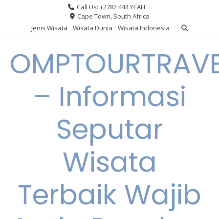
Skip
Call Us: +2782 444 YEAH
to
Cape Town, South Africa
content
Jenis Wisata
Wisata Dunia
Wisata Indonesia
OMPTOURTRAVE
– Informasi
Seputar
Wisata
Terbaik Wajib