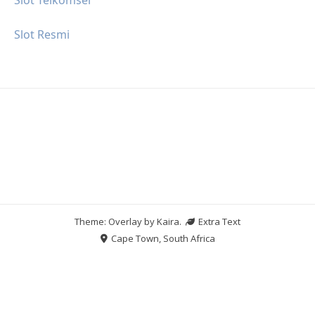
Slot Resmi
Theme: Overlay by
Kaira
.
Extra Text
Cape Town, South Africa