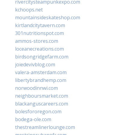
rivercitysteampunkexpo.com
kchoops.net
mountainsideskateshop.com
kirtlandcitytavern.com
301nutritionspot.com
ammos-stores.com
loceanecreations.com
birdsongridgefarm.com
joiedevivblog.com
valera-amsterdam.com
libertybrandhemp.com
norwoodinnwi.com
neighboursmarket.com
blackanguscareers.com
bolesfororegon.com
bodega-ole.com
thestreamlinerlounge.com
mestrinorubanofc.com