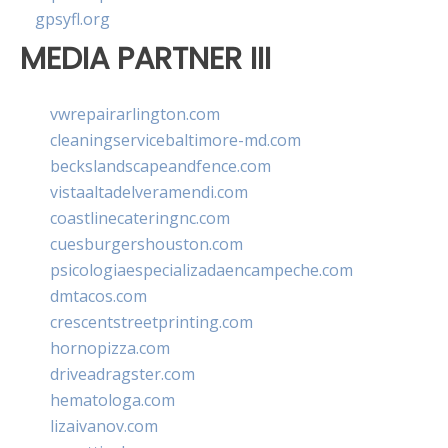
gpsyfl.org
MEDIA PARTNER III
vwrepairarlington.com
cleaningservicebaltimore-md.com
beckslandscapeandfence.com
vistaaltadelveramendi.com
coastlinecateringnc.com
cuesburgershouston.com
psicologiaespecializadaencampeche.com
dmtacos.com
crescentstreetprinting.com
hornopizza.com
driveadragster.com
hematologa.com
lizaivanov.com