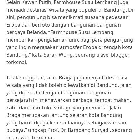
Selain Kawah Putih, Farmhouse Susu Lembang juga
menjadi destinasi wisata yang populer di Bandung. Di
sini, pengunjung bisa menikmati suasana pedesaan
Eropa dan berfoto dengan bangunan-bangunan
bergaya Belanda. “Farmhouse Susu Lembang
memberikan pengalaman unik bagi para pengunjung
yang ingin merasakan atmosfer Eropa di tengah kota
Bandung,” kata Sarah Wong, seorang travel blogger
terkenal.
Tak ketinggalan, Jalan Braga juga menjadi destinasi
wisata yang tidak boleh dilewatkan di Bandung. Jalan
yang dipenuhi dengan bangunan-bangunan
bersejarah ini menawarkan berbagai tempat makan,
kafe, dan toko-toko vintage yang menarik. “Jalan
Braga merupakan jantung sejarah kota Bandung
yang harus dijaga keberadaannya sebagai warisan
budaya,” ungkap Prof. Dr. Bambang Suryadi, seorang
sejarawan ternama.