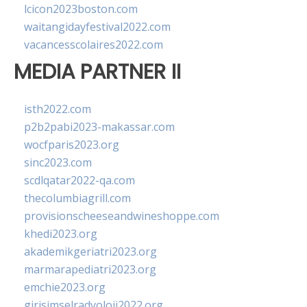
lcicon2023boston.com
waitangidayfestival2022.com
vacancesscolaires2022.com
MEDIA PARTNER II
isth2022.com
p2b2pabi2023-makassar.com
wocfparis2023.org
sinc2023.com
scdlqatar2022-qa.com
thecolumbiagrill.com
provisionscheeseandwineshoppe.com
khedi2023.org
akademikgeriatri2023.org
marmarapediatri2023.org
emchie2023.org
girisimselradyoloji2022.org