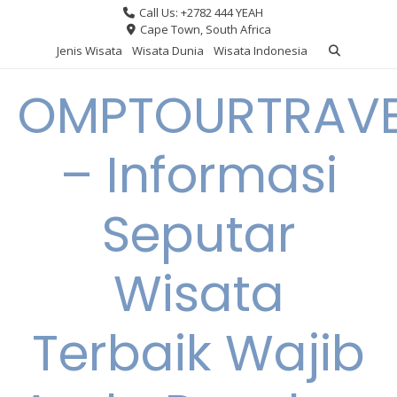
Skip
Call Us: +2782 444 YEAH
to
Cape Town, South Africa
content
Jenis Wisata
Wisata Dunia
Wisata Indonesia
OMPTOURTRAVE
– Informasi
Seputar
Wisata
Terbaik Wajib