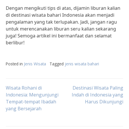
Dengan mengikuti tips di atas, dijamin liburan kalian
di destinasi wisata bahari Indonesia akan menjadi
pengalaman yang tak terlupakan. Jadi, jangan ragu
untuk merencanakan liburan seru kalian sekarang
juga! Semoga artikel ini bermanfaat dan selamat
berlibur!
Posted in
Jenis Wisata
Tagged
jenis wisata bahari
Post
Wisata Rohani di
Destinasi Wisata Paling
Indonesia: Mengunjungi
Indah di Indonesia yang
Tempat-tempat Ibadah
Harus Dikunjungi
navigation
yang Bersejarah