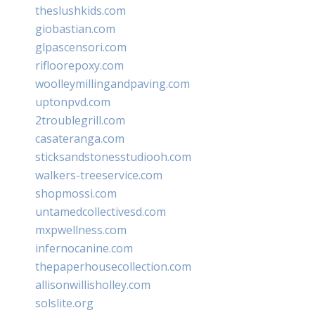
theslushkids.com
giobastian.com
glpascensori.com
rifloorepoxy.com
woolleymillingandpaving.com
uptonpvd.com
2troublegrill.com
casateranga.com
sticksandstonesstudiooh.com
walkers-treeservice.com
shopmossi.com
untamedcollectivesd.com
mxpwellness.com
infernocanine.com
thepaperhousecollection.com
allisonwillisholley.com
solslite.org