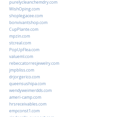
purelycleanchemdry.com
WishOping.com
shoplegacee.com
bonvivantshop.com
CupPlante.com
mpzin.com
stcreal.com
PopUpFlea.com
valueml.com
rebeccatorresjewelry.com
jmpbliss.com
drjorgerico.com
queensushipa.com
wendyweimerdds.com
ameri-camp.com
hrsreceivables.com
empconst1.com