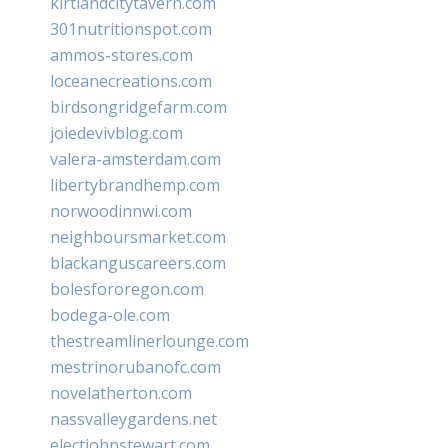
kirtlandcitytavern.com
301nutritionspot.com
ammos-stores.com
loceanecreations.com
birdsongridgefarm.com
joiedevivblog.com
valera-amsterdam.com
libertybrandhemp.com
norwoodinnwi.com
neighboursmarket.com
blackanguscareers.com
bolesfororegon.com
bodega-ole.com
thestreamlinerlounge.com
mestrinorubanofc.com
novelatherton.com
nassvalleygardens.net
electjohnstewart.com