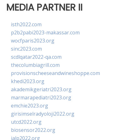
MEDIA PARTNER II
isth2022.com
p2b2pabi2023-makassar.com
wocfparis2023.org
sinc2023.com
scdlqatar2022-qa.com
thecolumbiagrill.com
provisionscheeseandwineshoppe.com
khedi2023.org
akademikgeriatri2023.org
marmarapediatri2023.org
emchie2023.org
girisimselradyoloji2022.org
utcd2022.org
biosensor2022.org
ialp2022.org