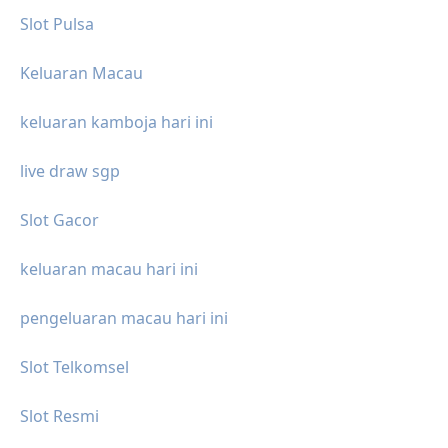
Slot Pulsa
Keluaran Macau
keluaran kamboja hari ini
live draw sgp
Slot Gacor
keluaran macau hari ini
pengeluaran macau hari ini
Slot Telkomsel
Slot Resmi