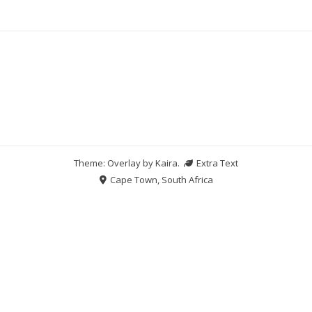
Theme: Overlay by
Kaira
.
Extra Text
Cape Town, South Africa