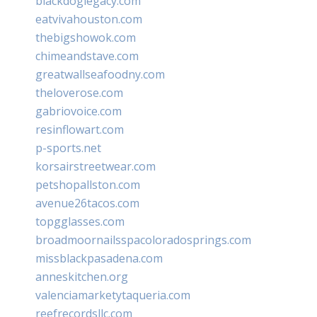
blackdoglegacy.com
eatvivahouston.com
thebigshowok.com
chimeandstave.com
greatwallseafoodny.com
theloverose.com
gabriovoice.com
resinflowart.com
p-sports.net
korsairstreetwear.com
petshopallston.com
avenue26tacos.com
topgglasses.com
broadmoornailsspacoloradosprings.com
missblackpasadena.com
anneskitchen.org
valenciamarketytaqueria.com
reefrecordsllc.com