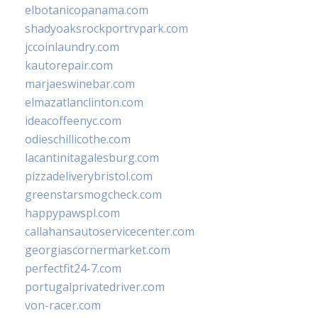
elbotanicopanama.com
shadyoaksrockportrvpark.com
jccoinlaundry.com
kautorepair.com
marjaeswinebar.com
elmazatlanclinton.com
ideacoffeenyc.com
odieschillicothe.com
lacantinitagalesburg.com
pizzadeliverybristol.com
greenstarsmogcheck.com
happypawspl.com
callahansautoservicecenter.com
georgiascornermarket.com
perfectfit24-7.com
portugalprivatedriver.com
von-racer.com