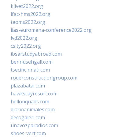
klivet2022.org
ifac-hms2022.org
taoms2022.org
iias-euromena-conference2022.org
ivd2022.org
csity2022.org
ibsarstudyabroad.com
bennusehgall.com
tsecincinnati.com
roderconstructiongroup.com
plazabatai.com
hawkscayresort.com
hellonquads.com
diarioanimales.com
decogaleri.com
unavozparadios.com
shoes-vert.com