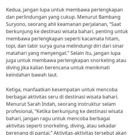
Kedua, jangan lupa untuk membawa perlengkapan
dan perlindungan yang cukup. Menurut Bambang
Suryono, seorang ahli keamanan perjalanan, “Saat
berkunjung ke destinasi wisata bahari, penting untuk
membawa perlengkapan seperti kacamata hitam,
topi, dan tabir surya guna melindungi diri dari sinar
matahari yang menyengat.” Selain itu, jangan lupa
juga untuk membawa perlengkapan snorkeling atau
diving jika kalian berencana untuk menikmati
keindahan bawah laut.
Ketiga, manfaatkan kesempatan untuk mencoba
berbagai aktivitas seru di destinasi wisata bahari.
Menurut Sarah Indah, seorang instruktur selam
profesional, “Ketika berkunjung ke destinasi wisata
bahari, jangan ragu untuk mencoba berbagai
aktivitas seperti snorkeling, diving, atau sekadar
berenang di pantai.” Aktivitas-aktivitas tersebut akan