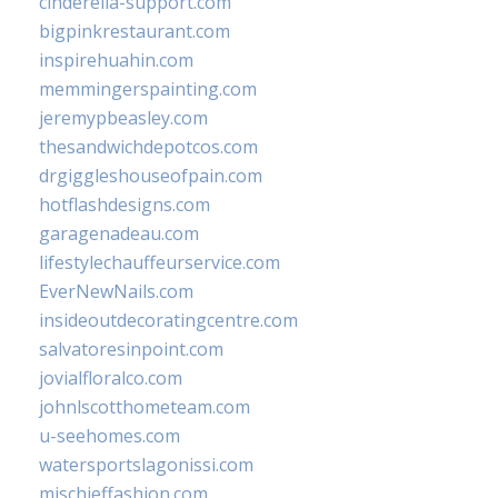
cinderella-support.com
bigpinkrestaurant.com
inspirehuahin.com
memmingerspainting.com
jeremypbeasley.com
thesandwichdepotcos.com
drgiggleshouseofpain.com
hotflashdesigns.com
garagenadeau.com
lifestylechauffeurservice.com
EverNewNails.com
insideoutdecoratingcentre.com
salvatoresinpoint.com
jovialfloralco.com
johnlscotthometeam.com
u-seehomes.com
watersportslagonissi.com
mischieffashion.com