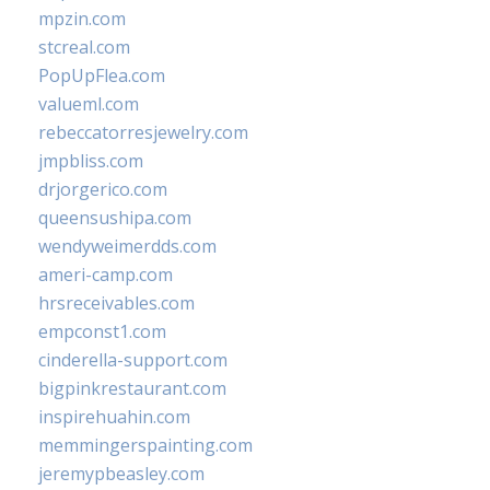
mpzin.com
stcreal.com
PopUpFlea.com
valueml.com
rebeccatorresjewelry.com
jmpbliss.com
drjorgerico.com
queensushipa.com
wendyweimerdds.com
ameri-camp.com
hrsreceivables.com
empconst1.com
cinderella-support.com
bigpinkrestaurant.com
inspirehuahin.com
memmingerspainting.com
jeremypbeasley.com