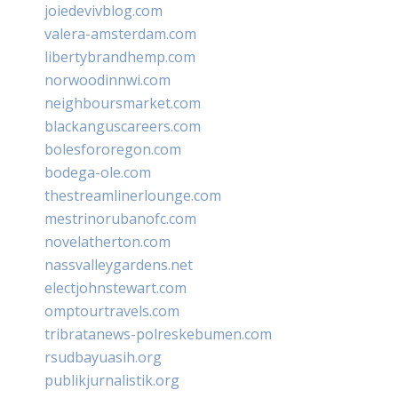
joiedevivblog.com
valera-amsterdam.com
libertybrandhemp.com
norwoodinnwi.com
neighboursmarket.com
blackanguscareers.com
bolesfororegon.com
bodega-ole.com
thestreamlinerlounge.com
mestrinorubanofc.com
novelatherton.com
nassvalleygardens.net
electjohnstewart.com
omptourtravels.com
tribratanews-polreskebumen.com
rsudbayuasih.org
publikjurnalistik.org