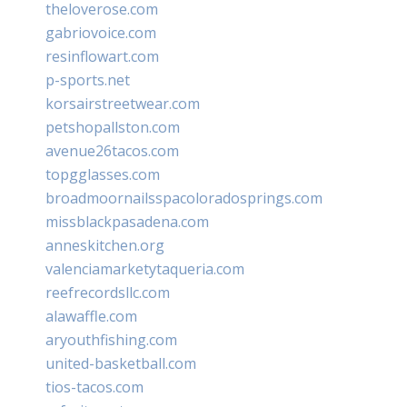
theloverose.com
gabriovoice.com
resinflowart.com
p-sports.net
korsairstreetwear.com
petshopallston.com
avenue26tacos.com
topgglasses.com
broadmoornailsspacoloradosprings.com
missblackpasadena.com
anneskitchen.org
valenciamarketytaqueria.com
reefrecordsllc.com
alawaffle.com
aryouthfishing.com
united-basketball.com
tios-tacos.com