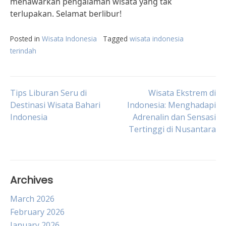
menawarkan pengalaman wisata yang tak
terlupakan. Selamat berlibur!
Posted in
Wisata Indonesia
Tagged
wisata indonesia
terindah
Post
Tips Liburan Seru di
Wisata Ekstrem di
Destinasi Wisata Bahari
Indonesia: Menghadapi
Indonesia
Adrenalin dan Sensasi
navigation
Tertinggi di Nusantara
Archives
March 2026
February 2026
January 2026