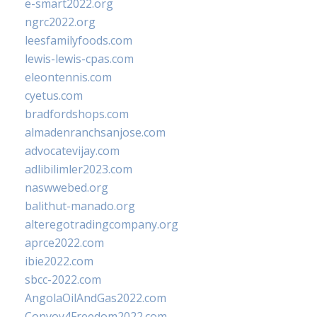
e-smart2022.org
ngrc2022.org
leesfamilyfoods.com
lewis-lewis-cpas.com
eleontennis.com
cyetus.com
bradfordshops.com
almadenranchsanjose.com
advocatevijay.com
adlibilimler2023.com
naswwebed.org
balithut-manado.org
alteregotradingcompany.org
aprce2022.com
ibie2022.com
sbcc-2022.com
AngolaOilAndGas2022.com
Convoy4Freedom2022.com