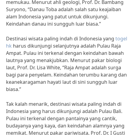
memukau. Menurut ahli geologi, Prof. Dr. Bambang
Suryono, “Danau Toba adalah salah satu keajaiban
alam Indonesia yang patut untuk dikunjungi.
Keindahan danau ini sungguh luar biasa.”
Destinasi wisata paling indah di Indonesia yang
togel
hk
harus dikunjungi selanjutnya adalah Pulau Raja
Ampat. Pulau ini terkenal dengan keindahan bawah
lautnya yang menakjubkan. Menurut pakar biologi
laut, Prof. Dr. Lisa White, “Raja Ampat adalah surga
bagi para penyelam. Keindahan terumbu karang dan
keanekaragaman hayati laut di sini sungguh luar
biasa.”
Tak kalah menarik, destinasi wisata paling indah di
Indonesia yang harus dikunjungi adalah Pulau Bali.
Pulau ini terkenal dengan pantainya yang cantik,
budayanya yang kaya, dan keindahan alamnya yang
memikat. Menurut pakar pariwisata, Prof. Dr. I Gusti