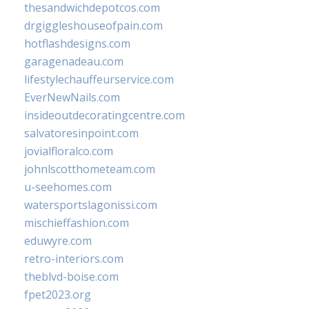
thesandwichdepotcos.com
drgiggleshouseofpain.com
hotflashdesigns.com
garagenadeau.com
lifestylechauffeurservice.com
EverNewNails.com
insideoutdecoratingcentre.com
salvatoresinpoint.com
jovialfloralco.com
johnlscotthometeam.com
u-seehomes.com
watersportslagonissi.com
mischieffashion.com
eduwyre.com
retro-interiors.com
theblvd-boise.com
fpet2023.org