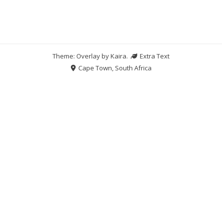
Theme: Overlay by
Kaira
.
Extra Text
Cape Town, South Africa