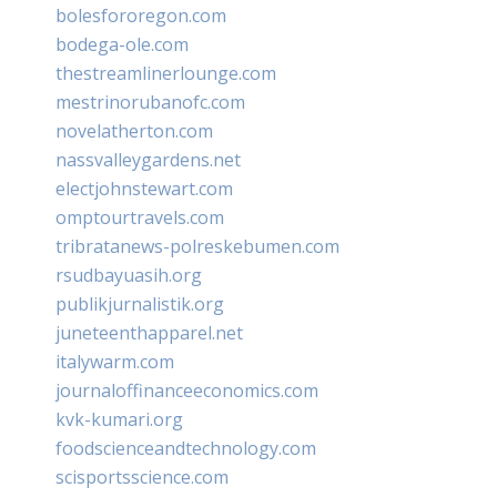
bolesfororegon.com
bodega-ole.com
thestreamlinerlounge.com
mestrinorubanofc.com
novelatherton.com
nassvalleygardens.net
electjohnstewart.com
omptourtravels.com
tribratanews-polreskebumen.com
rsudbayuasih.org
publikjurnalistik.org
juneteenthapparel.net
italywarm.com
journaloffinanceeconomics.com
kvk-kumari.org
foodscienceandtechnology.com
scisportsscience.com