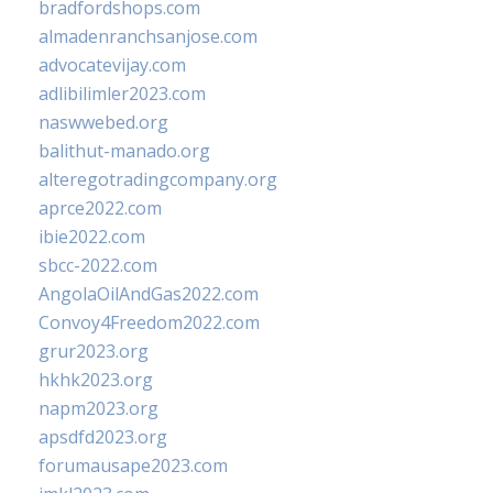
bradfordshops.com
almadenranchsanjose.com
advocatevijay.com
adlibilimler2023.com
naswwebed.org
balithut-manado.org
alteregotradingcompany.org
aprce2022.com
ibie2022.com
sbcc-2022.com
AngolaOilAndGas2022.com
Convoy4Freedom2022.com
grur2023.org
hkhk2023.org
napm2023.org
apsdfd2023.org
forumausape2023.com