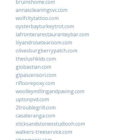
bruinshome.com
annascleaningsvc.com
wolfcitytattoo.com
oysterbayturkeytrot.com
lafronterarestauranteybar.com
lilyandrosetearoom.com
olivesburgberrypatch.com
theslushkids.com
giobastian.com
glpascensori.com
rifloorepoxy.com
woolleymillingandpaving.com
uptonpvd.com
2troublegrill.com
casateranga.com
sticksandstonesstudiooh.com
walkers-treeservice.com
shopmossi.com