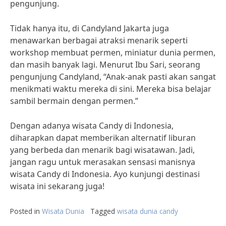
pengunjung.
Tidak hanya itu, di Candyland Jakarta juga
menawarkan berbagai atraksi menarik seperti
workshop membuat permen, miniatur dunia permen,
dan masih banyak lagi. Menurut Ibu Sari, seorang
pengunjung Candyland, “Anak-anak pasti akan sangat
menikmati waktu mereka di sini. Mereka bisa belajar
sambil bermain dengan permen.”
Dengan adanya wisata Candy di Indonesia,
diharapkan dapat memberikan alternatif liburan
yang berbeda dan menarik bagi wisatawan. Jadi,
jangan ragu untuk merasakan sensasi manisnya
wisata Candy di Indonesia. Ayo kunjungi destinasi
wisata ini sekarang juga!
Posted in
Wisata Dunia
Tagged
wisata dunia candy