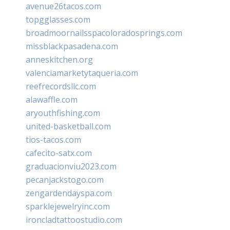
avenue26tacos.com
topgglasses.com
broadmoornailsspacoloradosprings.com
missblackpasadena.com
anneskitchen.org
valenciamarketytaqueria.com
reefrecordsllc.com
alawaffle.com
aryouthfishing.com
united-basketball.com
tios-tacos.com
cafecito-satx.com
graduacionviu2023.com
pecanjackstogo.com
zengardendayspa.com
sparklejewelryinc.com
ironcladtattoostudio.com