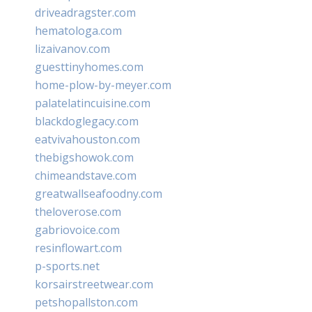
driveadragster.com
hematologa.com
lizaivanov.com
guesttinyhomes.com
home-plow-by-meyer.com
palatelatincuisine.com
blackdoglegacy.com
eatvivahouston.com
thebigshowok.com
chimeandstave.com
greatwallseafoodny.com
theloverose.com
gabriovoice.com
resinflowart.com
p-sports.net
korsairstreetwear.com
petshopallston.com