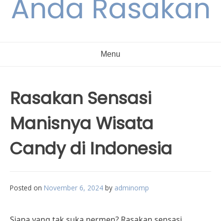
Anda Rasakan
Menu
Rasakan Sensasi
Manisnya Wisata
Candy di Indonesia
Posted on
November 6, 2024
by
adminomp
Siapa yang tak suka permen? Rasakan sensasi