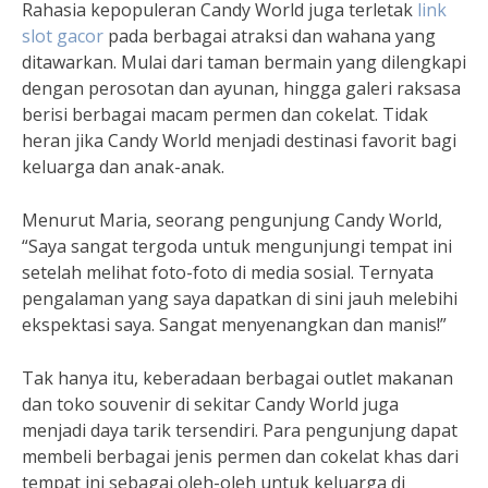
Rahasia kepopuleran Candy World juga terletak
link
slot gacor
pada berbagai atraksi dan wahana yang
ditawarkan. Mulai dari taman bermain yang dilengkapi
dengan perosotan dan ayunan, hingga galeri raksasa
berisi berbagai macam permen dan cokelat. Tidak
heran jika Candy World menjadi destinasi favorit bagi
keluarga dan anak-anak.
Menurut Maria, seorang pengunjung Candy World,
“Saya sangat tergoda untuk mengunjungi tempat ini
setelah melihat foto-foto di media sosial. Ternyata
pengalaman yang saya dapatkan di sini jauh melebihi
ekspektasi saya. Sangat menyenangkan dan manis!”
Tak hanya itu, keberadaan berbagai outlet makanan
dan toko souvenir di sekitar Candy World juga
menjadi daya tarik tersendiri. Para pengunjung dapat
membeli berbagai jenis permen dan cokelat khas dari
tempat ini sebagai oleh-oleh untuk keluarga di