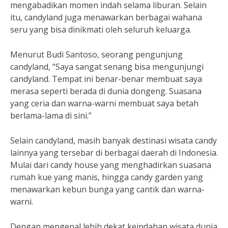
mengabadikan momen indah selama liburan. Selain
itu, candyland juga menawarkan berbagai wahana
seru yang bisa dinikmati oleh seluruh keluarga.
Menurut Budi Santoso, seorang pengunjung
candyland, “Saya sangat senang bisa mengunjungi
candyland. Tempat ini benar-benar membuat saya
merasa seperti berada di dunia dongeng. Suasana
yang ceria dan warna-warni membuat saya betah
berlama-lama di sini.”
Selain candyland, masih banyak destinasi wisata candy
lainnya yang tersebar di berbagai daerah di Indonesia.
Mulai dari candy house yang menghadirkan suasana
rumah kue yang manis, hingga candy garden yang
menawarkan kebun bunga yang cantik dan warna-
warni.
Dengan mengenal lebih dekat keindahan wisata dunia