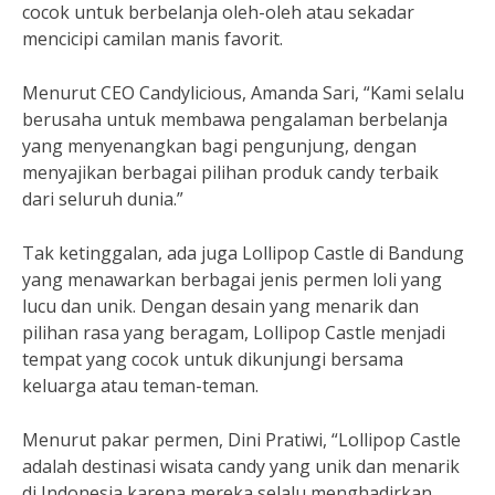
cocok untuk berbelanja oleh-oleh atau sekadar
mencicipi camilan manis favorit.
Menurut CEO Candylicious, Amanda Sari, “Kami selalu
berusaha untuk membawa pengalaman berbelanja
yang menyenangkan bagi pengunjung, dengan
menyajikan berbagai pilihan produk candy terbaik
dari seluruh dunia.”
Tak ketinggalan, ada juga Lollipop Castle di Bandung
yang menawarkan berbagai jenis permen loli yang
lucu dan unik. Dengan desain yang menarik dan
pilihan rasa yang beragam, Lollipop Castle menjadi
tempat yang cocok untuk dikunjungi bersama
keluarga atau teman-teman.
Menurut pakar permen, Dini Pratiwi, “Lollipop Castle
adalah destinasi wisata candy yang unik dan menarik
di Indonesia karena mereka selalu menghadirkan