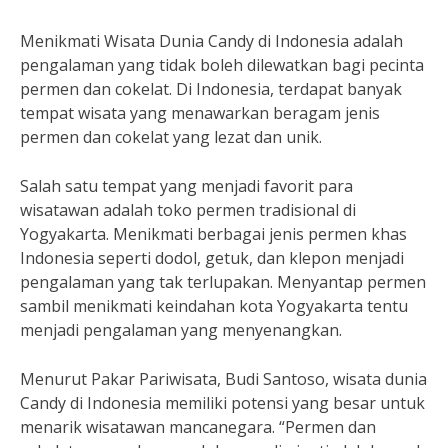
Menikmati Wisata Dunia Candy di Indonesia adalah
pengalaman yang tidak boleh dilewatkan bagi pecinta
permen dan cokelat. Di Indonesia, terdapat banyak
tempat wisata yang menawarkan beragam jenis
permen dan cokelat yang lezat dan unik.
Salah satu tempat yang menjadi favorit para
wisatawan adalah toko permen tradisional di
Yogyakarta. Menikmati berbagai jenis permen khas
Indonesia seperti dodol, getuk, dan klepon menjadi
pengalaman yang tak terlupakan. Menyantap permen
sambil menikmati keindahan kota Yogyakarta tentu
menjadi pengalaman yang menyenangkan.
Menurut Pakar Pariwisata, Budi Santoso, wisata dunia
Candy di Indonesia memiliki potensi yang besar untuk
menarik wisatawan mancanegara. “Permen dan