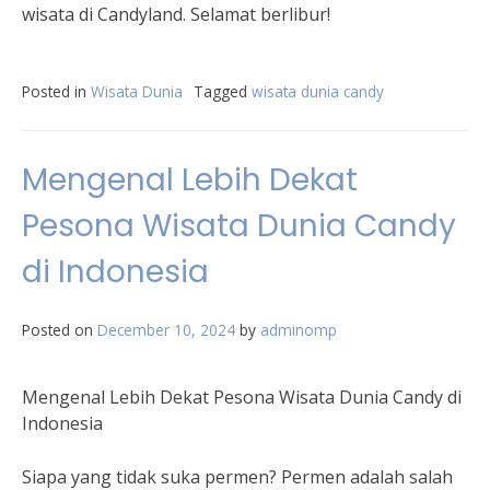
wisata di Candyland. Selamat berlibur!
Posted in
Wisata Dunia
Tagged
wisata dunia candy
Mengenal Lebih Dekat
Pesona Wisata Dunia Candy
di Indonesia
Posted on
December 10, 2024
by
adminomp
Mengenal Lebih Dekat Pesona Wisata Dunia Candy di
Indonesia
Siapa yang tidak suka permen? Permen adalah salah