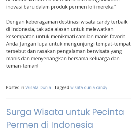
inovasi baru dalam produk permen loli mereka.”
Dengan keberagaman destinasi wisata candy terbaik
di Indonesia, tak ada alasan untuk melewatkan
kesempatan untuk menikmati camilan manis favorit
Anda. Jangan lupa untuk mengunjungi tempat-tempat
tersebut dan rasakan pengalaman berwisata yang
manis dan menyenangkan bersama keluarga dan
teman-teman!
Posted in
Wisata Dunia
Tagged
wisata dunia candy
Surga Wisata untuk Pecinta
Permen di Indonesia