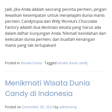
Jadi, jika Anda adalah seorang pecinta permen, jangan
lewatkan kesempatan untuk menjelajahi dunia manis
permen. Candytopia dan Willy Wonka’s Chocolate
Factory adalah dua destinasi wisata yang harus ada
dalam daftar kunjungan Anda. Nikmati keindahan dan
kelezatan dunia permen, dan buatlah kenangan
manis yang tak terlupakan!
Posted in
Wisata Dunia
Tagged
wisata dunia candy
Menikmati Wisata Dunia
Candy di Indonesia
Posted on
December 30, 2024
by
adminomp