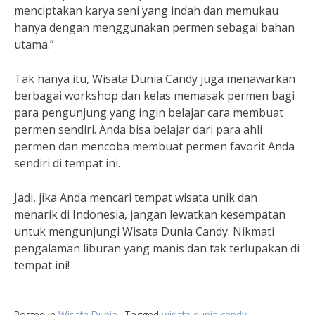
menciptakan karya seni yang indah dan memukau
hanya dengan menggunakan permen sebagai bahan
utama.”
Tak hanya itu, Wisata Dunia Candy juga menawarkan
berbagai workshop dan kelas memasak permen bagi
para pengunjung yang ingin belajar cara membuat
permen sendiri. Anda bisa belajar dari para ahli
permen dan mencoba membuat permen favorit Anda
sendiri di tempat ini.
Jadi, jika Anda mencari tempat wisata unik dan
menarik di Indonesia, jangan lewatkan kesempatan
untuk mengunjungi Wisata Dunia Candy. Nikmati
pengalaman liburan yang manis dan tak terlupakan di
tempat ini!
Posted in
Wisata Dunia
Tagged
wisata dunia candy