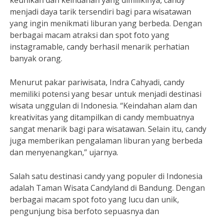
keunikan dan keindahan yang dimilikinya, candy
menjadi daya tarik tersendiri bagi para wisatawan
yang ingin menikmati liburan yang berbeda. Dengan
berbagai macam atraksi dan spot foto yang
instagramable, candy berhasil menarik perhatian
banyak orang.
Menurut pakar pariwisata, Indra Cahyadi, candy
memiliki potensi yang besar untuk menjadi destinasi
wisata unggulan di Indonesia. “Keindahan alam dan
kreativitas yang ditampilkan di candy membuatnya
sangat menarik bagi para wisatawan. Selain itu, candy
juga memberikan pengalaman liburan yang berbeda
dan menyenangkan,” ujarnya.
Salah satu destinasi candy yang populer di Indonesia
adalah Taman Wisata Candyland di Bandung. Dengan
berbagai macam spot foto yang lucu dan unik,
pengunjung bisa berfoto sepuasnya dan