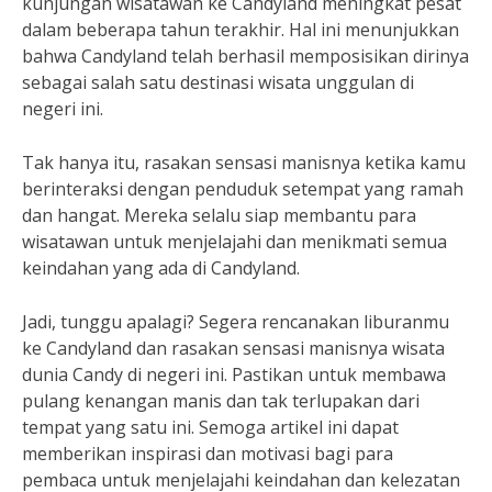
kunjungan wisatawan ke Candyland meningkat pesat
dalam beberapa tahun terakhir. Hal ini menunjukkan
bahwa Candyland telah berhasil memposisikan dirinya
sebagai salah satu destinasi wisata unggulan di
negeri ini.
Tak hanya itu, rasakan sensasi manisnya ketika kamu
berinteraksi dengan penduduk setempat yang ramah
dan hangat. Mereka selalu siap membantu para
wisatawan untuk menjelajahi dan menikmati semua
keindahan yang ada di Candyland.
Jadi, tunggu apalagi? Segera rencanakan liburanmu
ke Candyland dan rasakan sensasi manisnya wisata
dunia Candy di negeri ini. Pastikan untuk membawa
pulang kenangan manis dan tak terlupakan dari
tempat yang satu ini. Semoga artikel ini dapat
memberikan inspirasi dan motivasi bagi para
pembaca untuk menjelajahi keindahan dan kelezatan