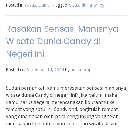
Posted in
Wisata Dunia
Tagged
wisata dunia candy
Rasakan Sensasi Manisnya
Wisata Dunia Candy di
Negeri Ini
Posted on
December 14, 2024
by
adminomp
Sudah pernahkah kamu merasakan sensasi manisnya
wisata dunia Candy di negeri ini? Jika belum, maka
kamu harus segera merencanakan liburanmu ke
tempat yang satu ini. Candyland, begitulah tempat
yang dinamakan oleh para pengunjung yang telah
merasakan keindahan dan kelezatan wisata di sini.