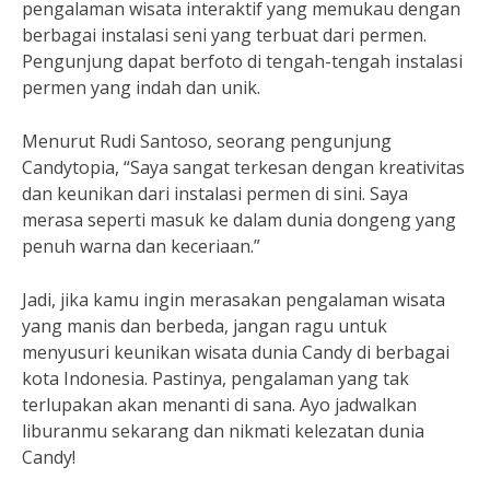
pengalaman wisata interaktif yang memukau dengan
berbagai instalasi seni yang terbuat dari permen.
Pengunjung dapat berfoto di tengah-tengah instalasi
permen yang indah dan unik.
Menurut Rudi Santoso, seorang pengunjung
Candytopia, “Saya sangat terkesan dengan kreativitas
dan keunikan dari instalasi permen di sini. Saya
merasa seperti masuk ke dalam dunia dongeng yang
penuh warna dan keceriaan.”
Jadi, jika kamu ingin merasakan pengalaman wisata
yang manis dan berbeda, jangan ragu untuk
menyusuri keunikan wisata dunia Candy di berbagai
kota Indonesia. Pastinya, pengalaman yang tak
terlupakan akan menanti di sana. Ayo jadwalkan
liburanmu sekarang dan nikmati kelezatan dunia
Candy!