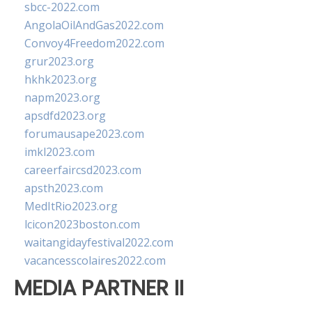
sbcc-2022.com
AngolaOilAndGas2022.com
Convoy4Freedom2022.com
grur2023.org
hkhk2023.org
napm2023.org
apsdfd2023.org
forumausape2023.com
imkl2023.com
careerfaircsd2023.com
apsth2023.com
MedItRio2023.org
lcicon2023boston.com
waitangidayfestival2022.com
vacancesscolaires2022.com
MEDIA PARTNER II