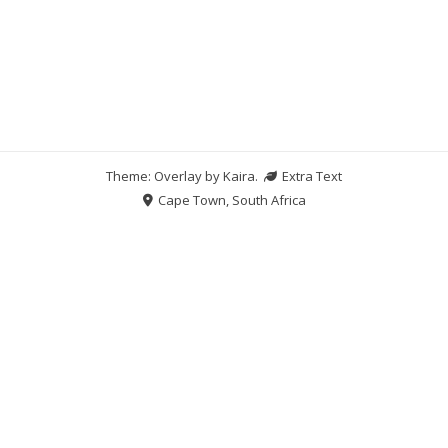
Theme: Overlay by
Kaira
.
Extra Text
Cape Town, South Africa