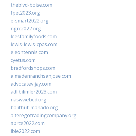
theblvd-boise.com
fpet2023.org
e-smart2022.org
ngrc2022.org
leesfamilyfoods.com
lewis-lewis-cpas.com
eleontennis.com
cyetus.com
bradfordshops.com
almadenranchsanjose.com
advocatevijay.com
adlibilimler2023.com
naswwebed.org
balithut-manado.org
alteregotradingcompany.org
aprce2022.com
ibie2022.com