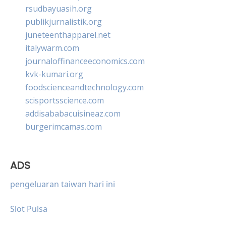
rsudbayuasih.org
publikjurnalistik.org
juneteenthapparel.net
italywarm.com
journaloffinanceeconomics.com
kvk-kumari.org
foodscienceandtechnology.com
scisportsscience.com
addisababacuisineaz.com
burgerimcamas.com
ADS
pengeluaran taiwan hari ini
Slot Pulsa