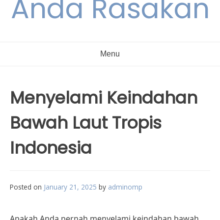
Anda Rasakan
Menu
Menyelami Keindahan
Bawah Laut Tropis
Indonesia
Posted on
January 21, 2025
by
adminomp
Apakah Anda pernah menyelami keindahan bawah