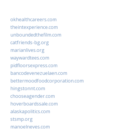
okhealthcareers.com
theintexperience.com
unboundedthefilm.com
catfriends-bg.org
marianlives.org
waywardtees.com
pidfloorsexpress.com
bancodevenezuelaen.com
bettermoodfoodcorporation.com
hingstonnt.com
chooseagender.com
hoverboardssale.com
alaskapolitics.com
stsmp.org
manoelneves.com