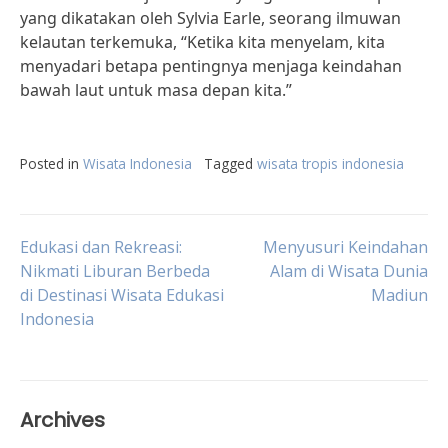
yang dikatakan oleh Sylvia Earle, seorang ilmuwan
kelautan terkemuka, “Ketika kita menyelam, kita
menyadari betapa pentingnya menjaga keindahan
bawah laut untuk masa depan kita.”
Posted in
Wisata Indonesia
Tagged
wisata tropis indonesia
Post
Edukasi dan Rekreasi:
Menyusuri Keindahan
Nikmati Liburan Berbeda
Alam di Wisata Dunia
di Destinasi Wisata Edukasi
Madiun
navigation
Indonesia
Archives