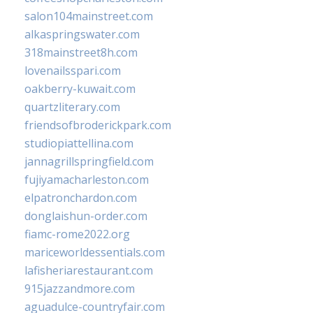
salon104mainstreet.com
alkaspringswater.com
318mainstreet8h.com
lovenailsspari.com
oakberry-kuwait.com
quartzliterary.com
friendsofbroderickpark.com
studiopiattellina.com
jannagrillspringfield.com
fujiyamacharleston.com
elpatronchardon.com
donglaishun-order.com
fiamc-rome2022.org
mariceworldessentials.com
lafisheriarestaurant.com
915jazzandmore.com
aguadulce-countryfair.com