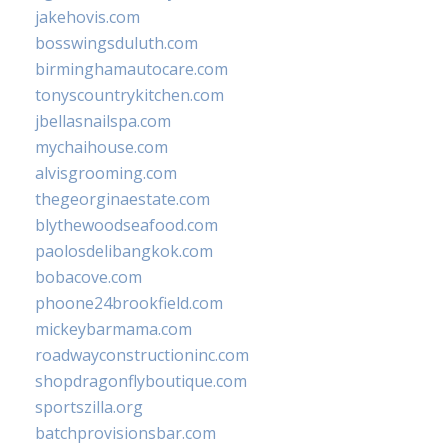
jakehovis.com
bosswingsduluth.com
birminghamautocare.com
tonyscountrykitchen.com
jbellasnailspa.com
mychaihouse.com
alvisgrooming.com
thegeorginaestate.com
blythewoodseafood.com
paolosdelibangkok.com
bobacove.com
phoone24brookfield.com
mickeybarmama.com
roadwayconstructioninc.com
shopdragonflyboutique.com
sportszilla.org
batchprovisionsbar.com