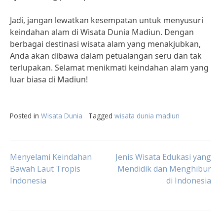
Jadi, jangan lewatkan kesempatan untuk menyusuri
keindahan alam di Wisata Dunia Madiun. Dengan
berbagai destinasi wisata alam yang menakjubkan,
Anda akan dibawa dalam petualangan seru dan tak
terlupakan. Selamat menikmati keindahan alam yang
luar biasa di Madiun!
Posted in
Wisata Dunia
Tagged
wisata dunia madiun
Post
Menyelami Keindahan
Jenis Wisata Edukasi yang
Bawah Laut Tropis
Mendidik dan Menghibur
Indonesia
di Indonesia
navigation