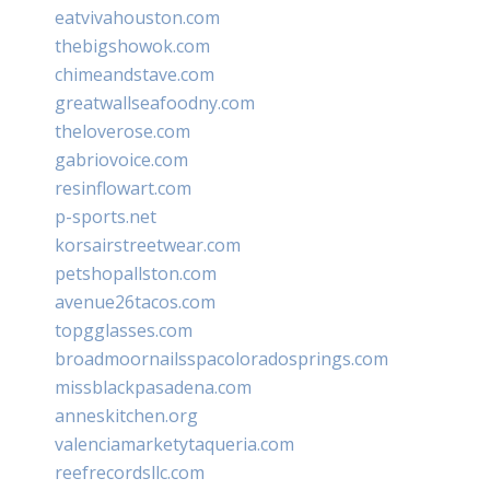
eatvivahouston.com
thebigshowok.com
chimeandstave.com
greatwallseafoodny.com
theloverose.com
gabriovoice.com
resinflowart.com
p-sports.net
korsairstreetwear.com
petshopallston.com
avenue26tacos.com
topgglasses.com
broadmoornailsspacoloradosprings.com
missblackpasadena.com
anneskitchen.org
valenciamarketytaqueria.com
reefrecordsllc.com