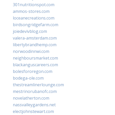
301nutritionspot.com
ammos-stores.com
loceanecreations.com
birdsongridgefarm.com
joiedevivblog.com
valera-amsterdam.com
libertybrandhemp.com
norwoodinnwi.com
neighboursmarket.com
blackanguscareers.com
bolesfororegon.com
bodega-ole.com
thestreamlinerlounge.com
mestrinorubanofc.com
novelatherton.com
nassvalleygardens.net
electjohnstewart.com