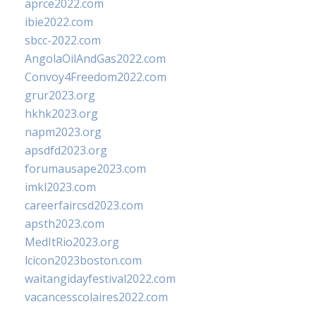
aprce2022.com
ibie2022.com
sbcc-2022.com
AngolaOilAndGas2022.com
Convoy4Freedom2022.com
grur2023.org
hkhk2023.org
napm2023.org
apsdfd2023.org
forumausape2023.com
imkl2023.com
careerfaircsd2023.com
apsth2023.com
MedItRio2023.org
lcicon2023boston.com
waitangidayfestival2022.com
vacancesscolaires2022.com