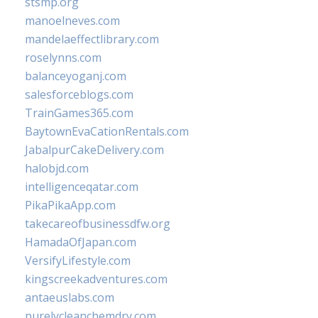
stsmp.org
manoelneves.com
mandelaeffectlibrary.com
roselynns.com
balanceyoganj.com
salesforceblogs.com
TrainGames365.com
BaytownEvaCationRentals.com
JabalpurCakeDelivery.com
halobjd.com
intelligenceqatar.com
PikaPikaApp.com
takecareofbusinessdfw.org
HamadaOfJapan.com
VersifyLifestyle.com
kingscreekadventures.com
antaeuslabs.com
purelycleanchemdry.com