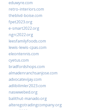
eduwyre.com
retro-interiors.com
theblvd-boise.com
fpet2023.org
e-smart2022.org
ngrc2022.org
leesfamilyfoods.com
lewis-lewis-cpas.com
eleontennis.com
cyetus.com
bradfordshops.com
almadenranchsanjose.com
advocatevijay.com
adlibilimler2023.com
naswwebed.org
balithut-manado.org
alteregotradingcompany.org