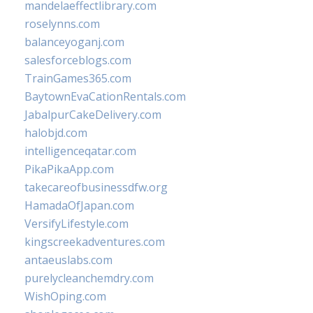
mandelaeffectlibrary.com
roselynns.com
balanceyoganj.com
salesforceblogs.com
TrainGames365.com
BaytownEvaCationRentals.com
JabalpurCakeDelivery.com
halobjd.com
intelligenceqatar.com
PikaPikaApp.com
takecareofbusinessdfw.org
HamadaOfJapan.com
VersifyLifestyle.com
kingscreekadventures.com
antaeuslabs.com
purelycleanchemdry.com
WishOping.com