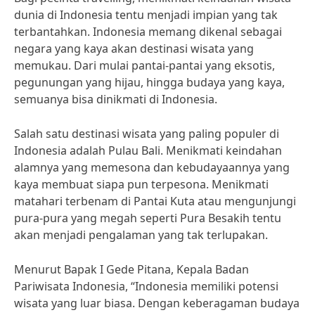
dunia di Indonesia tentu menjadi impian yang tak
terbantahkan. Indonesia memang dikenal sebagai
negara yang kaya akan destinasi wisata yang
memukau. Dari mulai pantai-pantai yang eksotis,
pegunungan yang hijau, hingga budaya yang kaya,
semuanya bisa dinikmati di Indonesia.
Salah satu destinasi wisata yang paling populer di
Indonesia adalah Pulau Bali. Menikmati keindahan
alamnya yang memesona dan kebudayaannya yang
kaya membuat siapa pun terpesona. Menikmati
matahari terbenam di Pantai Kuta atau mengunjungi
pura-pura yang megah seperti Pura Besakih tentu
akan menjadi pengalaman yang tak terlupakan.
Menurut Bapak I Gede Pitana, Kepala Badan
Pariwisata Indonesia, “Indonesia memiliki potensi
wisata yang luar biasa. Dengan keberagaman budaya