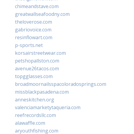
chimeandstave.com
greatwallseafoodny.com
theloverose.com
gabriovoice.com
resinflowart.com
p-sports.net
korsairstreetwear.com
petshopallston.com
avenue26tacos.com
topgglasses.com
broadmoornailsspacoloradosprings.com
missblackpasadena.com
anneskitchen.org
valenciamarketytaqueria.com
reefrecordsllc.com
alawaffle.com
aryouthfishing.com