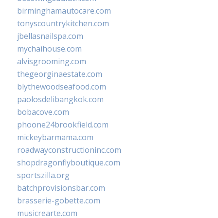
birminghamautocare.com
tonyscountrykitchen.com
jbellasnailspa.com
mychaihouse.com
alvisgrooming.com
thegeorginaestate.com
blythewoodseafood.com
paolosdelibangkok.com
bobacove.com
phoone24brookfield.com
mickeybarmama.com
roadwayconstructioninc.com
shopdragonflyboutique.com
sportszilla.org
batchprovisionsbar.com
brasserie-gobette.com
musicrearte.com