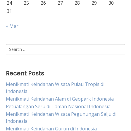
24
25
26
27
28
29
30
31
« Mar
Search
for:
Recent Posts
Menikmati Keindahan Wisata Pulau Tropis di
Indonesia
Menikmati Keindahan Alam di Geopark Indonesia
Petualangan Seru di Taman Nasional Indonesia
Menikmati Keindahan Wisata Pegunungan Salju di
Indonesia
Menikmati Keindahan Gurun di Indonesia