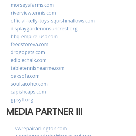
morseysfarms.com
riverviewtennis.com
official-kelly-toys-squishmallows.com
displaygardenonsuncrest.org
bbq-empire-usa.com
feedstoreva.com
drogopets.com
ediblechalk.com
tabletennisnearme.com
oaksofa.com
soultacohtx.com
capishcaps.com
gpsyfl.org
MEDIA PARTNER III
vwrepairarlington.com