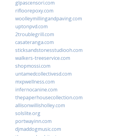
glpascensori.com
rifloorepoxy.com
woolleymillingandpaving.com
uptonpvd.com
2troublegrill.com
casateranga.com
sticksandstonesstudiooh.com
walkers-treeservice.com
shopmossi.com
untamedcollectivesd.com
mxpwellness.com
infernocanine.com
thepaperhousecollection.com
allisonwillisholley.com
solslite.org
portwayinn.com
djmaddogmusic.com