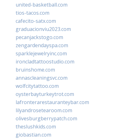
united-basketball.com
tios-tacos.com
cafecito-satx.com
graduacionviu2023.com
pecanjackstogo.com
zengardendayspa.com
sparklejewelryinc.com
ironcladtattoostudio.com
bruinshome.com
annascleaningsvc.com
wolfcitytattoo.com
oysterbayturkeytrot.com
lafronterarestauranteybar.com
lilyandrosetearoom.com
olivesburgberrypatch.com
theslushkids.com
giobastian.com