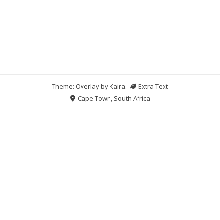
Theme: Overlay by
Kaira
.
Extra Text
Cape Town, South Africa