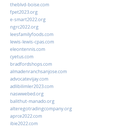
theblvd-boise.com
fpet2023.org
e-smart2022.org
ngrc2022.org
leesfamilyfoods.com
lewis-lewis-cpas.com
eleontennis.com
cyetus.com
bradfordshops.com
almadenranchsanjose.com
advocatevijay.com
adlibilimler2023.com
naswwebed.org
balithut-manado.org
alteregotradingcompany.org
aprce2022.com
ibie2022.com