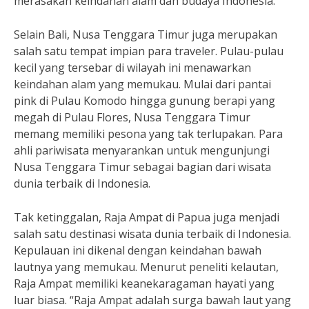
merasakan keindahan alam dan budaya Indonesia.
Selain Bali, Nusa Tenggara Timur juga merupakan
salah satu tempat impian para traveler. Pulau-pulau
kecil yang tersebar di wilayah ini menawarkan
keindahan alam yang memukau. Mulai dari pantai
pink di Pulau Komodo hingga gunung berapi yang
megah di Pulau Flores, Nusa Tenggara Timur
memang memiliki pesona yang tak terlupakan. Para
ahli pariwisata menyarankan untuk mengunjungi
Nusa Tenggara Timur sebagai bagian dari wisata
dunia terbaik di Indonesia.
Tak ketinggalan, Raja Ampat di Papua juga menjadi
salah satu destinasi wisata dunia terbaik di Indonesia.
Kepulauan ini dikenal dengan keindahan bawah
lautnya yang memukau. Menurut peneliti kelautan,
Raja Ampat memiliki keanekaragaman hayati yang
luar biasa. “Raja Ampat adalah surga bawah laut yang