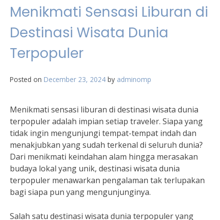
Menikmati Sensasi Liburan di
Destinasi Wisata Dunia
Terpopuler
Posted on
December 23, 2024
by
adminomp
Menikmati sensasi liburan di destinasi wisata dunia
terpopuler adalah impian setiap traveler. Siapa yang
tidak ingin mengunjungi tempat-tempat indah dan
menakjubkan yang sudah terkenal di seluruh dunia?
Dari menikmati keindahan alam hingga merasakan
budaya lokal yang unik, destinasi wisata dunia
terpopuler menawarkan pengalaman tak terlupakan
bagi siapa pun yang mengunjunginya.
Salah satu destinasi wisata dunia terpopuler yang