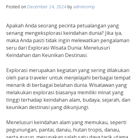
Posted on
December 24, 2024
by
adminomp
Apakah Anda seorang pecinta petualangan yang
senang mengeksplorasi keindahan dunia? Jika iya,
maka Anda pasti tidak ingin melewatkan pengalaman
seru dari Explorasi Wisata Dunia: Menelusuri
Keindahan dan Keunikan Destinasi.
Explorasi merupakan kegiatan yang sering dilakukan
oleh para traveler untuk menjelajahi berbagai tempat
menarik di berbagai belahan dunia. Wisatawan yang
melakukan explorasi biasanya memiliki minat yang
tinggi terhadap keindahan alam, budaya, sejarah, dan
keunikan destinasi yang dikunjungi.
Menelusuri keindahan alam yang memukau, seperti
pegunungan, pantai, danau, hutan tropis, danau,
serta gurun, merupakan salah satu daya tarik utama