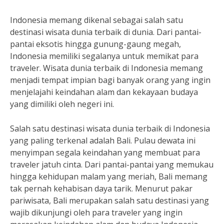
Indonesia memang dikenal sebagai salah satu
destinasi wisata dunia terbaik di dunia. Dari pantai-
pantai eksotis hingga gunung-gaung megah,
Indonesia memiliki segalanya untuk memikat para
traveler. Wisata dunia terbaik di Indonesia memang
menjadi tempat impian bagi banyak orang yang ingin
menjelajahi keindahan alam dan kekayaan budaya
yang dimiliki oleh negeri ini.
Salah satu destinasi wisata dunia terbaik di Indonesia
yang paling terkenal adalah Bali. Pulau dewata ini
menyimpan segala keindahan yang membuat para
traveler jatuh cinta. Dari pantai-pantai yang memukau
hingga kehidupan malam yang meriah, Bali memang
tak pernah kehabisan daya tarik. Menurut pakar
pariwisata, Bali merupakan salah satu destinasi yang
wajib dikunjungi oleh para traveler yang ingin