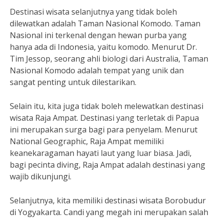
Destinasi wisata selanjutnya yang tidak boleh
dilewatkan adalah Taman Nasional Komodo. Taman
Nasional ini terkenal dengan hewan purba yang
hanya ada di Indonesia, yaitu komodo. Menurut Dr.
Tim Jessop, seorang ahli biologi dari Australia, Taman
Nasional Komodo adalah tempat yang unik dan
sangat penting untuk dilestarikan.
Selain itu, kita juga tidak boleh melewatkan destinasi
wisata Raja Ampat. Destinasi yang terletak di Papua
ini merupakan surga bagi para penyelam. Menurut
National Geographic, Raja Ampat memiliki
keanekaragaman hayati laut yang luar biasa. Jadi,
bagi pecinta diving, Raja Ampat adalah destinasi yang
wajib dikunjungi.
Selanjutnya, kita memiliki destinasi wisata Borobudur
di Yogyakarta. Candi yang megah ini merupakan salah