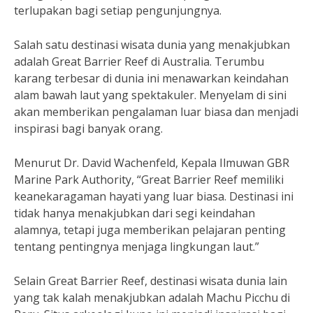
terlupakan bagi setiap pengunjungnya.
Salah satu destinasi wisata dunia yang menakjubkan
adalah Great Barrier Reef di Australia. Terumbu
karang terbesar di dunia ini menawarkan keindahan
alam bawah laut yang spektakuler. Menyelam di sini
akan memberikan pengalaman luar biasa dan menjadi
inspirasi bagi banyak orang.
Menurut Dr. David Wachenfeld, Kepala Ilmuwan GBR
Marine Park Authority, “Great Barrier Reef memiliki
keanekaragaman hayati yang luar biasa. Destinasi ini
tidak hanya menakjubkan dari segi keindahan
alamnya, tetapi juga memberikan pelajaran penting
tentang pentingnya menjaga lingkungan laut.”
Selain Great Barrier Reef, destinasi wisata dunia lain
yang tak kalah menakjubkan adalah Machu Picchu di