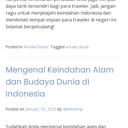
daya tarik tersendiri bagi para traveler. Jadi, jangan
ragu untuk menjelajahi keindahan Indonesia dan
menikmati tempat impian para traveler di negeri ini.
Selamat berpetualang!
Posted in
Wisata Dunia
Tagged
wisata dunia
Mengenal Keindahan Alam
dan Budaya Dunia di
Indonesia
Posted on
January 16, 2025
by
adminomp
Sudahkah Anda mengenal keindahan alam dan