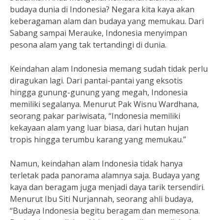
budaya dunia di Indonesia? Negara kita kaya akan
keberagaman alam dan budaya yang memukau. Dari
Sabang sampai Merauke, Indonesia menyimpan
pesona alam yang tak tertandingi di dunia.
Keindahan alam Indonesia memang sudah tidak perlu
diragukan lagi. Dari pantai-pantai yang eksotis
hingga gunung-gunung yang megah, Indonesia
memiliki segalanya. Menurut Pak Wisnu Wardhana,
seorang pakar pariwisata, “Indonesia memiliki
kekayaan alam yang luar biasa, dari hutan hujan
tropis hingga terumbu karang yang memukau.”
Namun, keindahan alam Indonesia tidak hanya
terletak pada panorama alamnya saja. Budaya yang
kaya dan beragam juga menjadi daya tarik tersendiri.
Menurut Ibu Siti Nurjannah, seorang ahli budaya,
“Budaya Indonesia begitu beragam dan memesona.