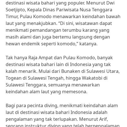
destinasi wisata bahari yang populer. Menurut Dwi
Soetjipto, Kepala Dinas Pariwisata Nusa Tenggara
Timur, Pulau Komodo menawarkan keindahan bawah
laut yang menakjubkan. “Di sini, wisatawan dapat
menikmati pemandangan terumbu karang yang
masih alami dan juga bertemu langsung dengan
hewan endemik seperti komodo,” katanya.
Tak hanya Raja Ampat dan Pulau Komodo, banyak
destinasi wisata bahari lain di Indonesia yang tak
kalah menarik. Mulai dari Bunaken di Sulawesi Utara,
Togean di Sulawesi Tengah, hingga Wakatobi di
Sulawesi Tenggara, semuanya menawarkan
keindahan alam laut yang memesona.
Bagi para pecinta diving, menikmati keindahan alam
laut di destinasi wisata bahari Indonesia adalah
pengalaman yang tak terlupakan. Menurut Arif,
seorang instruktur diving yang telah berpengalaman