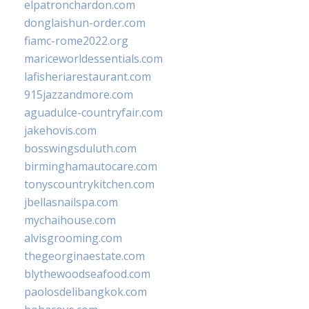
elpatronchardon.com
donglaishun-order.com
fiamc-rome2022.org
mariceworldessentials.com
lafisheriarestaurant.com
915jazzandmore.com
aguadulce-countryfair.com
jakehovis.com
bosswingsduluth.com
birminghamautocare.com
tonyscountrykitchen.com
jbellasnailspa.com
mychaihouse.com
alvisgrooming.com
thegeorginaestate.com
blythewoodseafood.com
paolosdelibangkok.com