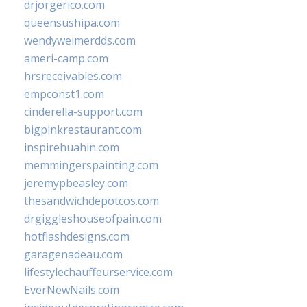
drjorgerico.com
queensushipa.com
wendyweimerdds.com
ameri-camp.com
hrsreceivables.com
empconst1.com
cinderella-support.com
bigpinkrestaurant.com
inspirehuahin.com
memmingerspainting.com
jeremypbeasley.com
thesandwichdepotcos.com
drgiggleshouseofpain.com
hotflashdesigns.com
garagenadeau.com
lifestylechauffeurservice.com
EverNewNails.com