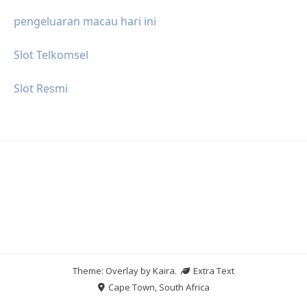
pengeluaran macau hari ini
Slot Telkomsel
Slot Resmi
Theme: Overlay by
Kaira
.
Extra Text
Cape Town, South Africa