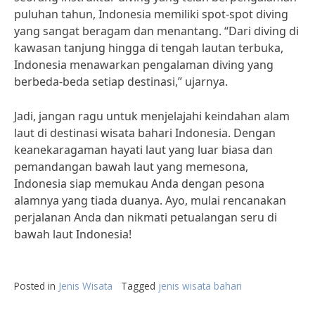
puluhan tahun, Indonesia memiliki spot-spot diving
yang sangat beragam dan menantang. “Dari diving di
kawasan tanjung hingga di tengah lautan terbuka,
Indonesia menawarkan pengalaman diving yang
berbeda-beda setiap destinasi,” ujarnya.
Jadi, jangan ragu untuk menjelajahi keindahan alam
laut di destinasi wisata bahari Indonesia. Dengan
keanekaragaman hayati laut yang luar biasa dan
pemandangan bawah laut yang memesona,
Indonesia siap memukau Anda dengan pesona
alamnya yang tiada duanya. Ayo, mulai rencanakan
perjalanan Anda dan nikmati petualangan seru di
bawah laut Indonesia!
Posted in
Jenis Wisata
Tagged
jenis wisata bahari