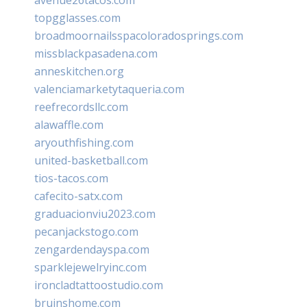
topgglasses.com
broadmoornailsspacoloradosprings.com
missblackpasadena.com
anneskitchen.org
valenciamarketytaqueria.com
reefrecordsllc.com
alawaffle.com
aryouthfishing.com
united-basketball.com
tios-tacos.com
cafecito-satx.com
graduacionviu2023.com
pecanjackstogo.com
zengardendayspa.com
sparklejewelryinc.com
ironcladtattoostudio.com
bruinshome.com