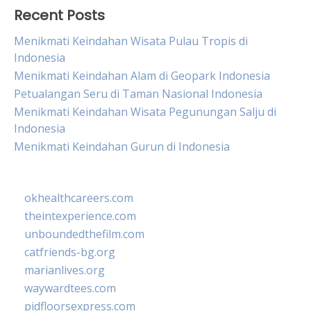
Recent Posts
Menikmati Keindahan Wisata Pulau Tropis di
Indonesia
Menikmati Keindahan Alam di Geopark Indonesia
Petualangan Seru di Taman Nasional Indonesia
Menikmati Keindahan Wisata Pegunungan Salju di
Indonesia
Menikmati Keindahan Gurun di Indonesia
okhealthcareers.com
theintexperience.com
unboundedthefilm.com
catfriends-bg.org
marianlives.org
waywardtees.com
pidfloorsexpress.com