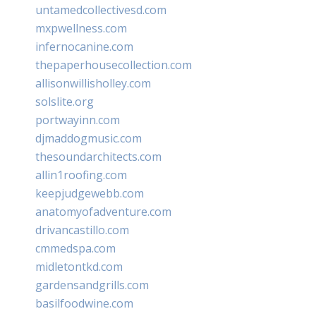
untamedcollectivesd.com
mxpwellness.com
infernocanine.com
thepaperhousecollection.com
allisonwillisholley.com
solslite.org
portwayinn.com
djmaddogmusic.com
thesoundarchitects.com
allin1roofing.com
keepjudgewebb.com
anatomyofadventure.com
drivancastillo.com
cmmedspa.com
midletontkd.com
gardensandgrills.com
basilfoodwine.com