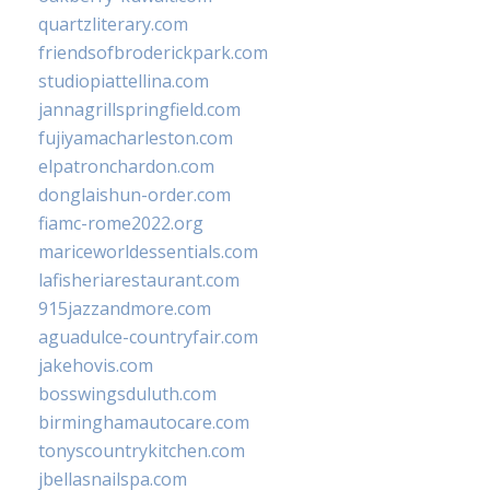
quartzliterary.com
friendsofbroderickpark.com
studiopiattellina.com
jannagrillspringfield.com
fujiyamacharleston.com
elpatronchardon.com
donglaishun-order.com
fiamc-rome2022.org
mariceworldessentials.com
lafisheriarestaurant.com
915jazzandmore.com
aguadulce-countryfair.com
jakehovis.com
bosswingsduluth.com
birminghamautocare.com
tonyscountrykitchen.com
jbellasnailspa.com