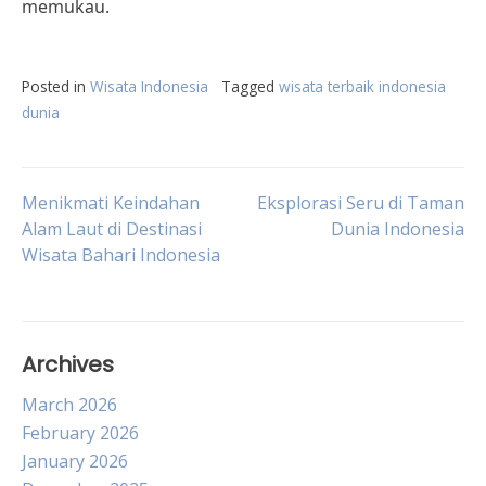
memukau.
Posted in
Wisata Indonesia
Tagged
wisata terbaik indonesia
dunia
Post
Menikmati Keindahan
Eksplorasi Seru di Taman
Alam Laut di Destinasi
Dunia Indonesia
Wisata Bahari Indonesia
navigation
Archives
March 2026
February 2026
January 2026