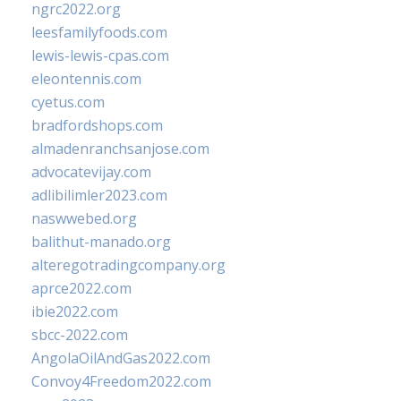
ngrc2022.org
leesfamilyfoods.com
lewis-lewis-cpas.com
eleontennis.com
cyetus.com
bradfordshops.com
almadenranchsanjose.com
advocatevijay.com
adlibilimler2023.com
naswwebed.org
balithut-manado.org
alteregotradingcompany.org
aprce2022.com
ibie2022.com
sbcc-2022.com
AngolaOilAndGas2022.com
Convoy4Freedom2022.com