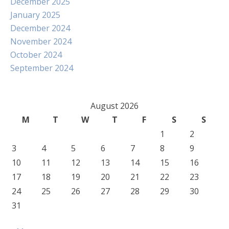
December 2025
January 2025
December 2024
November 2024
October 2024
September 2024
August 2026
M
T
W
T
F
S
S
1
2
3
4
5
6
7
8
9
10
11
12
13
14
15
16
17
18
19
20
21
22
23
24
25
26
27
28
29
30
31