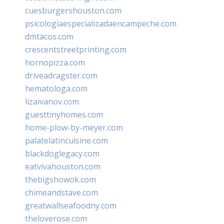
cuesburgershouston.com
psicologiaespecializadaencampeche.com
dmtacos.com
crescentstreetprinting.com
hornopizza.com
driveadragster.com
hematologa.com
lizaivanov.com
guesttinyhomes.com
home-plow-by-meyer.com
palatelatincuisine.com
blackdoglegacy.com
eatvivahouston.com
thebigshowok.com
chimeandstave.com
greatwallseafoodny.com
theloverose.com