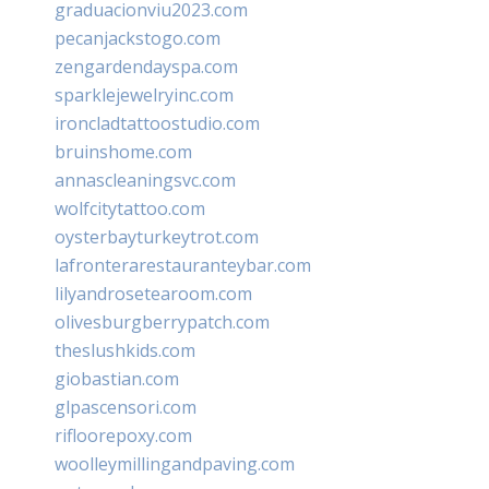
graduacionviu2023.com
pecanjackstogo.com
zengardendayspa.com
sparklejewelryinc.com
ironcladtattoostudio.com
bruinshome.com
annascleaningsvc.com
wolfcitytattoo.com
oysterbayturkeytrot.com
lafronterarestauranteybar.com
lilyandrosetearoom.com
olivesburgberrypatch.com
theslushkids.com
giobastian.com
glpascensori.com
rifloorepoxy.com
woolleymillingandpaving.com