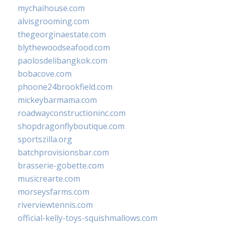
mychaihouse.com
alvisgrooming.com
thegeorginaestate.com
blythewoodseafood.com
paolosdelibangkok.com
bobacove.com
phoone24brookfield.com
mickeybarmama.com
roadwayconstructioninc.com
shopdragonflyboutique.com
sportszilla.org
batchprovisionsbar.com
brasserie-gobette.com
musicrearte.com
morseysfarms.com
riverviewtennis.com
official-kelly-toys-squishmallows.com