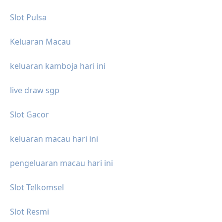
Slot Pulsa
Keluaran Macau
keluaran kamboja hari ini
live draw sgp
Slot Gacor
keluaran macau hari ini
pengeluaran macau hari ini
Slot Telkomsel
Slot Resmi