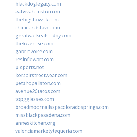
blackdoglegacy.com
eatvivahouston.com
thebigshowok.com
chimeandstave.com
greatwallseafoodny.com
theloverose.com
gabriovoice.com
resinflowart.com
p-sports.net
korsairstreetwear.com
petshopallston.com
avenue26tacos.com
topgglasses.com
broadmoornailsspacoloradosprings.com
missblackpasadena.com
anneskitchen.org
valenciamarketytaqueria.com