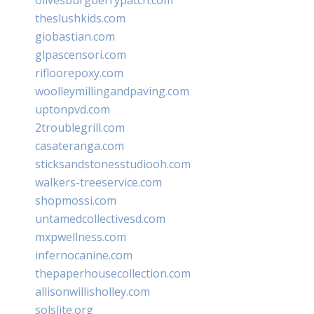
theslushkids.com
giobastian.com
glpascensori.com
rifloorepoxy.com
woolleymillingandpaving.com
uptonpvd.com
2troublegrill.com
casateranga.com
sticksandstonesstudiooh.com
walkers-treeservice.com
shopmossi.com
untamedcollectivesd.com
mxpwellness.com
infernocanine.com
thepaperhousecollection.com
allisonwillisholley.com
solslite.org