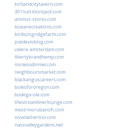
kirtlandcitytavern.com
301nutritionspot.com
ammos-stores.com
loceanecreations.com
birdsongridgefarm.com
joiedevivblog.com
valera-amsterdam.com
libertybrandhemp.com
norwoodinnwi.com
neighboursmarket.com
blackanguscareers.com
bolesfororegon.com
bodega-ole.com
thestreamlinerlounge.com
mestrinorubanofc.com
novelatherton.com
nassvalleygardens.net