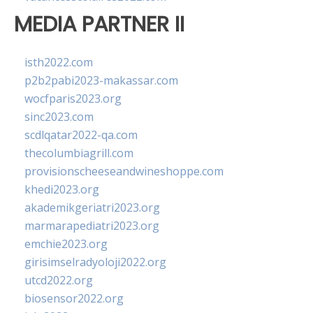
MEDIA PARTNER II
isth2022.com
p2b2pabi2023-makassar.com
wocfparis2023.org
sinc2023.com
scdlqatar2022-qa.com
thecolumbiagrill.com
provisionscheeseandwineshoppe.com
khedi2023.org
akademikgeriatri2023.org
marmarapediatri2023.org
emchie2023.org
girisimselradyoloji2022.org
utcd2022.org
biosensor2022.org