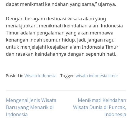
dapat menikmati keindahan yang sama,” ujarnya.
Dengan beragam destinasi wisata alam yang
menakjubkan, menikmati keindahan alam Indonesia
Timur adalah pengalaman yang akan membawa
kenangan indah seumur hidup. Jadi, jangan ragu
untuk menjelajahi keajaiban alam Indonesia Timur
dan rasakan keindahannya dengan sepenuh hati.
Posted in
Wisata Indonesia
Tagged
wisata indonesia timur
Post
Mengenal Jenis Wisata
Menikmati Keindahan
Baru yang Menarik di
Wisata Dunia di Puncak,
Indonesia
Indonesia
navigation