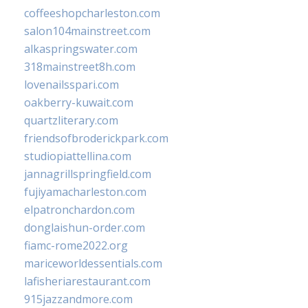
coffeeshopcharleston.com
salon104mainstreet.com
alkaspringswater.com
318mainstreet8h.com
lovenailsspari.com
oakberry-kuwait.com
quartzliterary.com
friendsofbroderickpark.com
studiopiattellina.com
jannagrillspringfield.com
fujiyamacharleston.com
elpatronchardon.com
donglaishun-order.com
fiamc-rome2022.org
mariceworldessentials.com
lafisheriarestaurant.com
915jazzandmore.com