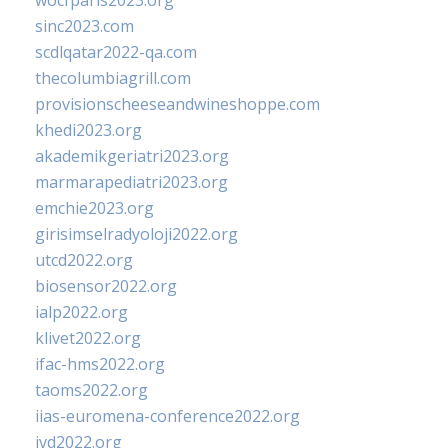
wocfparis2023.org
sinc2023.com
scdlqatar2022-qa.com
thecolumbiagrill.com
provisionscheeseandwineshoppe.com
khedi2023.org
akademikgeriatri2023.org
marmarapediatri2023.org
emchie2023.org
girisimselradyoloji2022.org
utcd2022.org
biosensor2022.org
ialp2022.org
klivet2022.org
ifac-hms2022.org
taoms2022.org
iias-euromena-conference2022.org
ivd2022.org