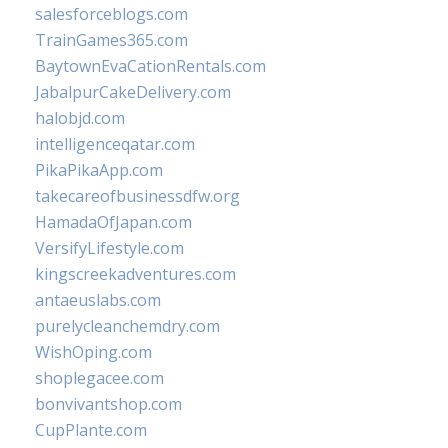
salesforceblogs.com
TrainGames365.com
BaytownEvaCationRentals.com
JabalpurCakeDelivery.com
halobjd.com
intelligenceqatar.com
PikaPikaApp.com
takecareofbusinessdfw.org
HamadaOfJapan.com
VersifyLifestyle.com
kingscreekadventures.com
antaeuslabs.com
purelycleanchemdry.com
WishOping.com
shoplegacee.com
bonvivantshop.com
CupPlante.com