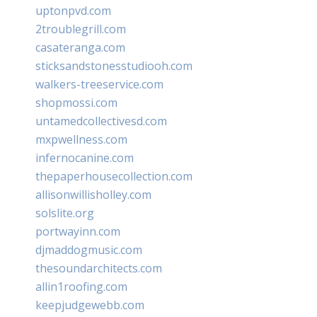
uptonpvd.com
2troublegrill.com
casateranga.com
sticksandstonesstudiooh.com
walkers-treeservice.com
shopmossi.com
untamedcollectivesd.com
mxpwellness.com
infernocanine.com
thepaperhousecollection.com
allisonwillisholley.com
solslite.org
portwayinn.com
djmaddogmusic.com
thesoundarchitects.com
allin1roofing.com
keepjudgewebb.com