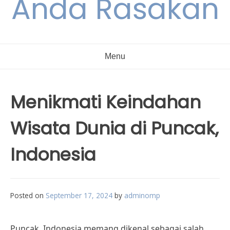
Anda Rasakan
Menu
Menikmati Keindahan
Wisata Dunia di Puncak,
Indonesia
Posted on
September 17, 2024
by
adminomp
Puncak, Indonesia memang dikenal sebagai salah