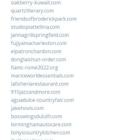
oakberry-kuwait.com
quartzliterary.com
friendsofbroderickpark.com
studiopiattellina.com
jannagrillspringfield.com
fujiyamacharleston.com
elpatronchardon.com
donglaishun-order.com
fiamc-rome2022.org
mariceworldessentials.com
lafisheriarestaurant.com
915jazzandmore.com
aguadulce-countryfair.com
jakehovis.com
bosswingsduluth.com
birminghamautocare.com
tonyscountrykitchen.com