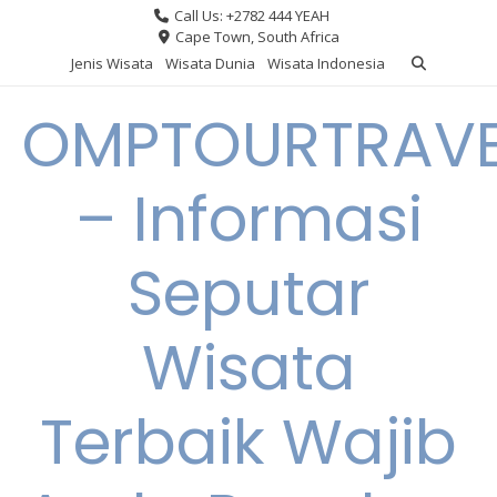
Skip
Call Us: +2782 444 YEAH
to
Cape Town, South Africa
content
Jenis Wisata
Wisata Dunia
Wisata Indonesia
OMPTOURTRAVE
– Informasi
Seputar
Wisata
Terbaik Wajib