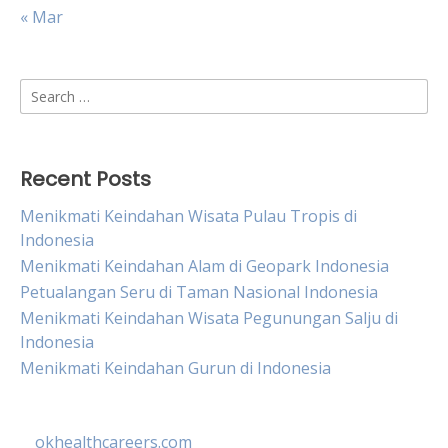
« Mar
Search
for:
Recent Posts
Menikmati Keindahan Wisata Pulau Tropis di
Indonesia
Menikmati Keindahan Alam di Geopark Indonesia
Petualangan Seru di Taman Nasional Indonesia
Menikmati Keindahan Wisata Pegunungan Salju di
Indonesia
Menikmati Keindahan Gurun di Indonesia
okhealthcareers.com