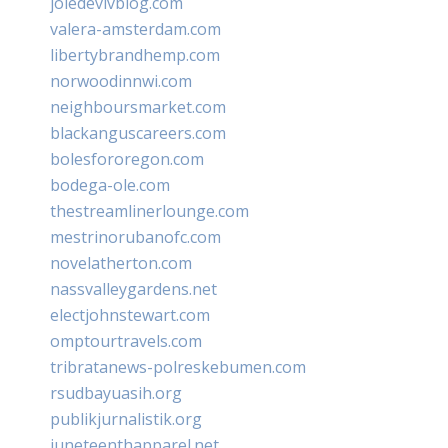
joiedevivblog.com
valera-amsterdam.com
libertybrandhemp.com
norwoodinnwi.com
neighboursmarket.com
blackanguscareers.com
bolesfororegon.com
bodega-ole.com
thestreamlinerlounge.com
mestrinorubanofc.com
novelatherton.com
nassvalleygardens.net
electjohnstewart.com
omptourtravels.com
tribratanews-polreskebumen.com
rsudbayuasih.org
publikjurnalistik.org
juneteenthapparel.net