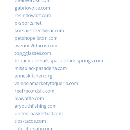
theloverose.com
gabriovoice.com
resinflowart.com
p-sports.net
korsairstreetwear.com
petshopallston.com
avenue26tacos.com
topgglasses.com
broadmoornailsspacoloradosprings.com
missblackpasadena.com
anneskitchen.org
valenciamarketytaqueria.com
reefrecordsllc.com
alawaffle.com
aryouthfishing.com
united-basketball.com
tios-tacos.com
cafecito-satx.com