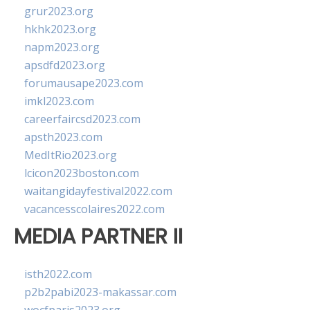
grur2023.org
hkhk2023.org
napm2023.org
apsdfd2023.org
forumausape2023.com
imkl2023.com
careerfaircsd2023.com
apsth2023.com
MedItRio2023.org
lcicon2023boston.com
waitangidayfestival2022.com
vacancesscolaires2022.com
MEDIA PARTNER II
isth2022.com
p2b2pabi2023-makassar.com