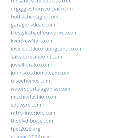
thesandwichdepotcos.com
drgiggleshouseofpain.com
hotflashdesigns.com
garagenadeau.com
lifestylechauffeurservice.com
EverNewNails.com
insideoutdecoratingcentre.com
salvatoresinpoint.com
jovialfloralco.com
johnlscotthometeam.com
u-seehomes.com
watersportslagonissi.com
mischieffashion.com
eduwyre.com
retro-interiors.com
theblvd-boise.com
fpet2023.org
e-smart2022.org