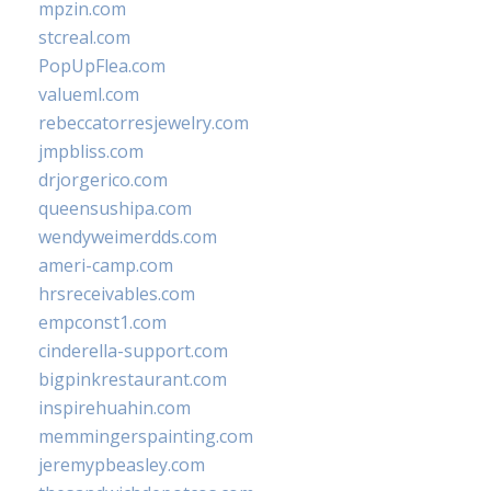
mpzin.com
stcreal.com
PopUpFlea.com
valueml.com
rebeccatorresjewelry.com
jmpbliss.com
drjorgerico.com
queensushipa.com
wendyweimerdds.com
ameri-camp.com
hrsreceivables.com
empconst1.com
cinderella-support.com
bigpinkrestaurant.com
inspirehuahin.com
memmingerspainting.com
jeremypbeasley.com