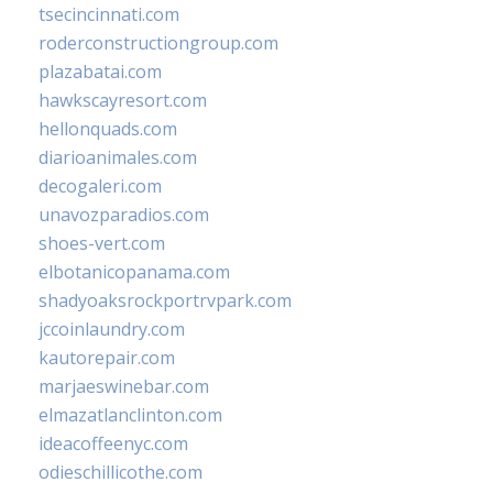
tsecincinnati.com
roderconstructiongroup.com
plazabatai.com
hawkscayresort.com
hellonquads.com
diarioanimales.com
decogaleri.com
unavozparadios.com
shoes-vert.com
elbotanicopanama.com
shadyoaksrockportrvpark.com
jccoinlaundry.com
kautorepair.com
marjaeswinebar.com
elmazatlanclinton.com
ideacoffeenyc.com
odieschillicothe.com