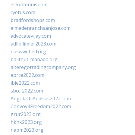
eleontennis.com
cyetus.com
bradfordshops.com
almadenranchsanjose.com
advocatevijay.com
adlibilimler2023.com
naswwebed.org
balithut-manado.org
alteregotradingcompany.org
aprce2022.com
ibie2022.com
sbcc-2022.com
AngolaOilAndGas2022.com
Convoy4Freedom2022.com
grur2023.org
hkhk2023.org
napm2023.org