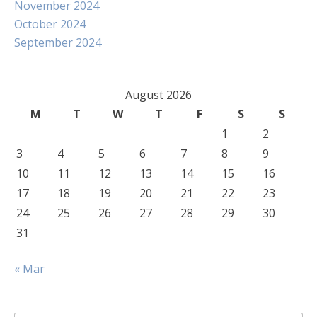
November 2024
October 2024
September 2024
August 2026
M
T
W
T
F
S
S
1
2
3
4
5
6
7
8
9
10
11
12
13
14
15
16
17
18
19
20
21
22
23
24
25
26
27
28
29
30
31
« Mar