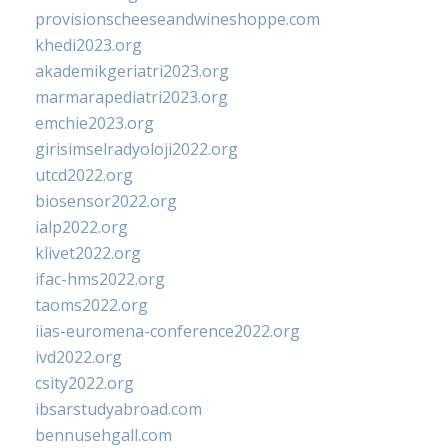
provisionscheeseandwineshoppe.com
khedi2023.org
akademikgeriatri2023.org
marmarapediatri2023.org
emchie2023.org
girisimselradyoloji2022.org
utcd2022.org
biosensor2022.org
ialp2022.org
klivet2022.org
ifac-hms2022.org
taoms2022.org
iias-euromena-conference2022.org
ivd2022.org
csity2022.org
ibsarstudyabroad.com
bennusehgall.com