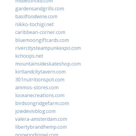
midletontkd.com
gardensandgrills.com
basilfoodwine.com
nikko-tochigi.net
caribbean-corner.com
bluemoongiftcards.com
rivercitysteampunkexpo.com
kchoops.net
mountainsideskateshop.com
kirtlandcitytavern.com
301nutritionspot.com
ammos-stores.com
loceanecreations.com
birdsongridgefarm.com
joiedevivblog.com
valera-amsterdam.com
libertybrandhemp.com
norwoodinnwi.com