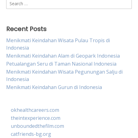
Search
for:
Recent Posts
Menikmati Keindahan Wisata Pulau Tropis di
Indonesia
Menikmati Keindahan Alam di Geopark Indonesia
Petualangan Seru di Taman Nasional Indonesia
Menikmati Keindahan Wisata Pegunungan Salju di
Indonesia
Menikmati Keindahan Gurun di Indonesia
okhealthcareers.com
theintexperience.com
unboundedthefilm.com
catfriends-bg.org