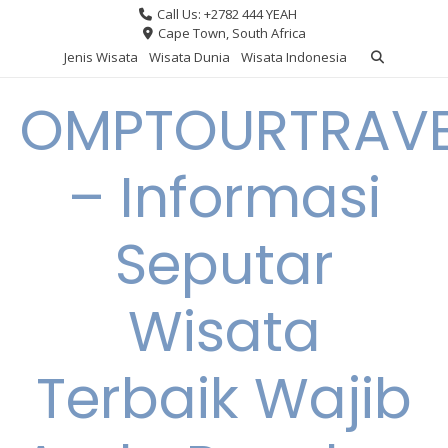
Skip
Call Us: +2782 444 YEAH
to
Cape Town, South Africa
content
Jenis Wisata
Wisata Dunia
Wisata Indonesia
OMPTOURTRAVE
– Informasi
Seputar
Wisata
Terbaik Wajib