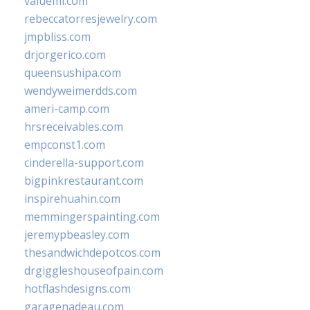
valueml.com
rebeccatorresjewelry.com
jmpbliss.com
drjorgerico.com
queensushipa.com
wendyweimerdds.com
ameri-camp.com
hrsreceivables.com
empconst1.com
cinderella-support.com
bigpinkrestaurant.com
inspirehuahin.com
memmingerspainting.com
jeremypbeasley.com
thesandwichdepotcos.com
drgiggleshouseofpain.com
hotflashdesigns.com
garagenadeau.com