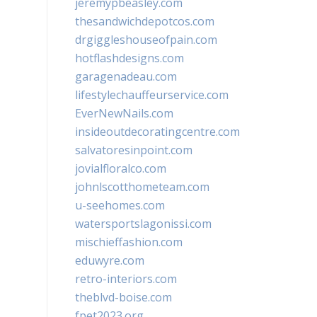
jeremypbeasley.com
thesandwichdepotcos.com
drgiggleshouseofpain.com
hotflashdesigns.com
garagenadeau.com
lifestylechauffeurservice.com
EverNewNails.com
insideoutdecoratingcentre.com
salvatoresinpoint.com
jovialfloralco.com
johnlscotthometeam.com
u-seehomes.com
watersportslagonissi.com
mischieffashion.com
eduwyre.com
retro-interiors.com
theblvd-boise.com
fpet2023.org