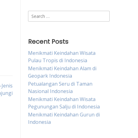
Search
for:
Recent Posts
Menikmati Keindahan Wisata
Pulau Tropis di Indonesia
Menikmati Keindahan Alam di
Geopark Indonesia
Petualangan Seru di Taman
-Jenis
Nasional Indonesia
njungi
Menikmati Keindahan Wisata
Pegunungan Salju di Indonesia
Menikmati Keindahan Gurun di
Indonesia