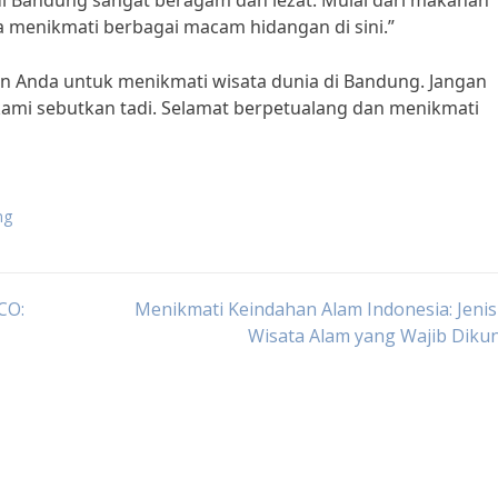
 di Bandung sangat beragam dan lezat. Mulai dari makanan
 menikmati berbagai macam hidangan di sini.”
ran Anda untuk menikmati wisata dunia di Bandung. Jangan
 kami sebutkan tadi. Selamat berpetualang dan menikmati
ng
CO:
Menikmati Keindahan Alam Indonesia: Jenis
Wisata Alam yang Wajib Diku