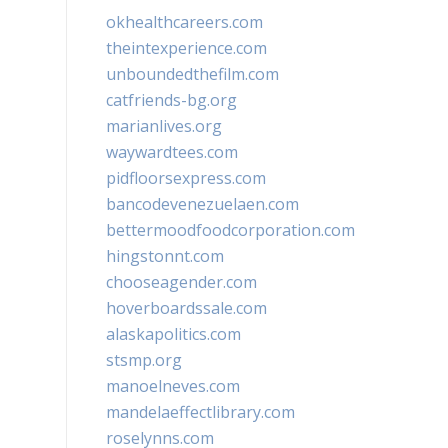
okhealthcareers.com
theintexperience.com
unboundedthefilm.com
catfriends-bg.org
marianlives.org
waywardtees.com
pidfloorsexpress.com
bancodevenezuelaen.com
bettermoodfoodcorporation.com
hingstonnt.com
chooseagender.com
hoverboardssale.com
alaskapolitics.com
stsmp.org
manoelneves.com
mandelaeffectlibrary.com
roselynns.com