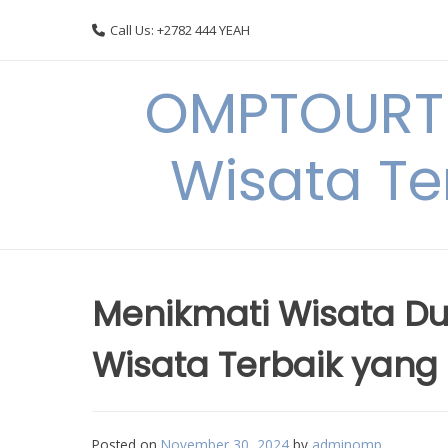
Skip
Call Us: +2782 444 YEAH
to
content
OMPTOURTR
Wisata Te
Menikmati Wisata Du
Wisata Terbaik yang
Posted on
November 30, 2024
by
adminomp