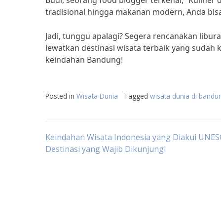
Budi, seorang food blogger terkenal, “Kuliner
tradisional hingga makanan modern, Anda bisa
Jadi, tunggu apalagi? Segera rencanakan libu
lewatkan destinasi wisata terbaik yang sudah
keindahan Bandung!
Posted in
Wisata Dunia
Tagged
wisata dunia di bandu
Post
Keindahan Wisata Indonesia yang Diakui UNES
Destinasi yang Wajib Dikunjungi
navigation