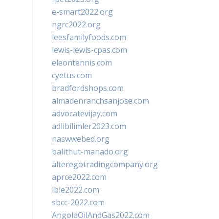
e-smart2022.org
ngrc2022.org
leesfamilyfoods.com
lewis-lewis-cpas.com
eleontennis.com
cyetus.com
bradfordshops.com
almadenranchsanjose.com
advocatevijay.com
adlibilimler2023.com
naswwebed.org
balithut-manado.org
alteregotradingcompany.org
aprce2022.com
ibie2022.com
sbcc-2022.com
AngolaOilAndGas2022.com