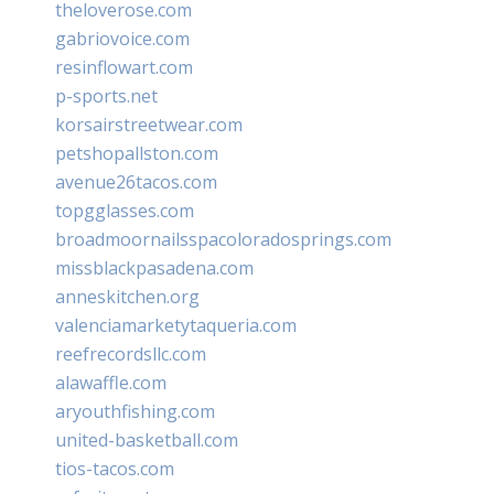
theloverose.com
gabriovoice.com
resinflowart.com
p-sports.net
korsairstreetwear.com
petshopallston.com
avenue26tacos.com
topgglasses.com
broadmoornailsspacoloradosprings.com
missblackpasadena.com
anneskitchen.org
valenciamarketytaqueria.com
reefrecordsllc.com
alawaffle.com
aryouthfishing.com
united-basketball.com
tios-tacos.com