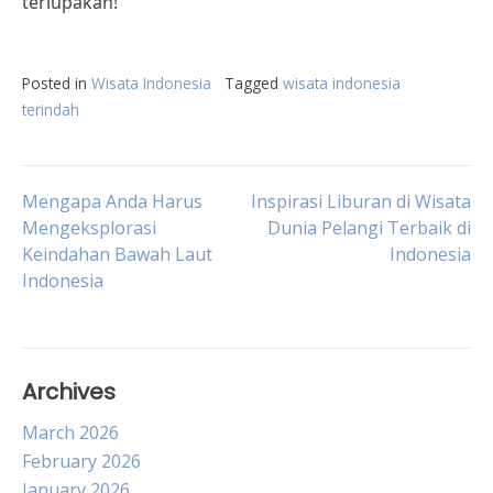
terlupakan!
Posted in
Wisata Indonesia
Tagged
wisata indonesia
terindah
Post
Mengapa Anda Harus
Inspirasi Liburan di Wisata
Mengeksplorasi
Dunia Pelangi Terbaik di
Keindahan Bawah Laut
Indonesia
navigation
Indonesia
Archives
March 2026
February 2026
January 2026