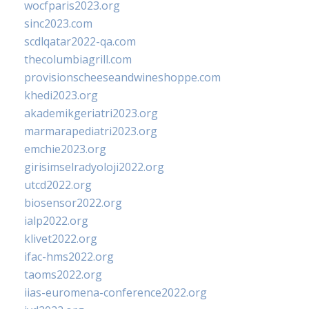
wocfparis2023.org
sinc2023.com
scdlqatar2022-qa.com
thecolumbiagrill.com
provisionscheeseandwineshoppe.com
khedi2023.org
akademikgeriatri2023.org
marmarapediatri2023.org
emchie2023.org
girisimselradyoloji2022.org
utcd2022.org
biosensor2022.org
ialp2022.org
klivet2022.org
ifac-hms2022.org
taoms2022.org
iias-euromena-conference2022.org