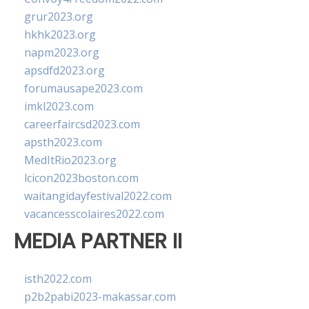
grur2023.org
hkhk2023.org
napm2023.org
apsdfd2023.org
forumausape2023.com
imkl2023.com
careerfaircsd2023.com
apsth2023.com
MedItRio2023.org
lcicon2023boston.com
waitangidayfestival2022.com
vacancesscolaires2022.com
MEDIA PARTNER II
isth2022.com
p2b2pabi2023-makassar.com