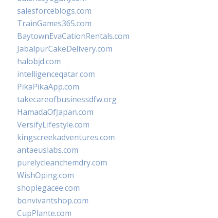
salesforceblogs.com
TrainGames365.com
BaytownEvaCationRentals.com
JabalpurCakeDelivery.com
halobjd.com
intelligenceqatar.com
PikaPikaApp.com
takecareofbusinessdfw.org
HamadaOfJapan.com
VersifyLifestyle.com
kingscreekadventures.com
antaeuslabs.com
purelycleanchemdry.com
WishOping.com
shoplegacee.com
bonvivantshop.com
CupPlante.com