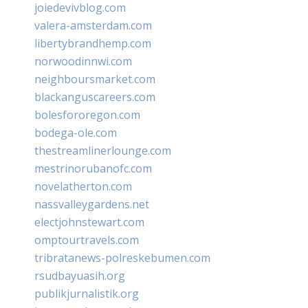
joiedevivblog.com
valera-amsterdam.com
libertybrandhemp.com
norwoodinnwi.com
neighboursmarket.com
blackanguscareers.com
bolesfororegon.com
bodega-ole.com
thestreamlinerlounge.com
mestrinorubanofc.com
novelatherton.com
nassvalleygardens.net
electjohnstewart.com
omptourtravels.com
tribratanews-polreskebumen.com
rsudbayuasih.org
publikjurnalistik.org