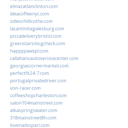
elmazatlanclinton.com
ideacoffeenyc.com
odieschillicothe.com
lacantinitagalesburg.com
pizzadeliverybristol.com
greenstarsmogcheck.com
happypawspl.com
callahansautoservicecenter.com
georgiascornermarket.com
perfectfit24-7.com
portugalprivatedriver.com
von-racer.com
coffeeshopcharleston.com
salon104mainstreet.com
alkaspringswater.com
318mainstreet8h.com
lovenailsspari.com