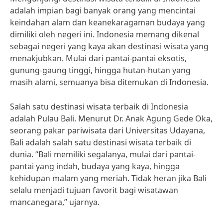
adalah impian bagi banyak orang yang mencintai
keindahan alam dan keanekaragaman budaya yang
dimiliki oleh negeri ini. Indonesia memang dikenal
sebagai negeri yang kaya akan destinasi wisata yang
menakjubkan. Mulai dari pantai-pantai eksotis,
gunung-gaung tinggi, hingga hutan-hutan yang
masih alami, semuanya bisa ditemukan di Indonesia.
Salah satu destinasi wisata terbaik di Indonesia
adalah Pulau Bali. Menurut Dr. Anak Agung Gede Oka,
seorang pakar pariwisata dari Universitas Udayana,
Bali adalah salah satu destinasi wisata terbaik di
dunia. “Bali memiliki segalanya, mulai dari pantai-
pantai yang indah, budaya yang kaya, hingga
kehidupan malam yang meriah. Tidak heran jika Bali
selalu menjadi tujuan favorit bagi wisatawan
mancanegara,” ujarnya.