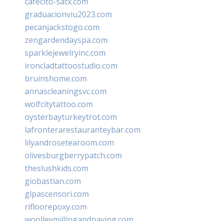
cafecito-satx.com
graduacionviu2023.com
pecanjackstogo.com
zengardendayspa.com
sparklejewelryinc.com
ironcladtattoostudio.com
bruinshome.com
annascleaningsvc.com
wolfcitytattoo.com
oysterbayturkeytrot.com
lafronterarestauranteybar.com
lilyandrosetearoom.com
olivesburgberrypatch.com
theslushkids.com
giobastian.com
glpascensori.com
rifloorepoxy.com
woolleymillingandpaving.com