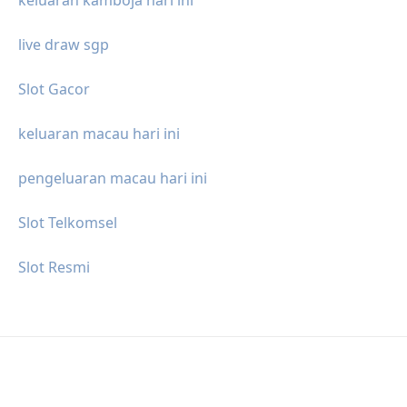
live draw sgp
Slot Gacor
keluaran macau hari ini
pengeluaran macau hari ini
Slot Telkomsel
Slot Resmi