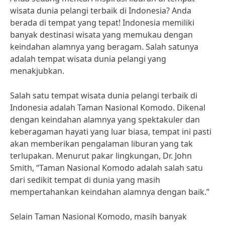
wisata dunia pelangi terbaik di Indonesia? Anda
berada di tempat yang tepat! Indonesia memiliki
banyak destinasi wisata yang memukau dengan
keindahan alamnya yang beragam. Salah satunya
adalah tempat wisata dunia pelangi yang
menakjubkan.
Salah satu tempat wisata dunia pelangi terbaik di
Indonesia adalah Taman Nasional Komodo. Dikenal
dengan keindahan alamnya yang spektakuler dan
keberagaman hayati yang luar biasa, tempat ini pasti
akan memberikan pengalaman liburan yang tak
terlupakan. Menurut pakar lingkungan, Dr. John
Smith, “Taman Nasional Komodo adalah salah satu
dari sedikit tempat di dunia yang masih
mempertahankan keindahan alamnya dengan baik.”
Selain Taman Nasional Komodo, masih banyak