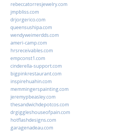
rebeccatorresjewelry.com
jmpbliss.com
drjorgerico.com
queensushipa.com
wendyweimerdds.com
ameri-camp.com
hrsreceivables.com
empconst1.com
cinderella-support.com
bigpinkrestaurant.com
inspirehuahin.com
memmingerspainting.com
jeremypbeasley.com
thesandwichdepotcos.com
drgiggleshouseofpain.com
hotflashdesigns.com
garagenadeau.com