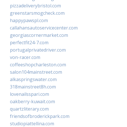
pizzadeliverybristol.com
greenstarsmogcheck.com
happypawspl.com
callahansautoservicecenter.com
georgiascornermarket.com
perfectfit24-7.com
portugalprivatedriver.com
von-racer.com
coffeeshopcharleston.com
salon104mainstreet.com
alkaspringswater.com
318mainstreet8h.com
lovenailsspari.com
oakberry-kuwait.com
quartzliterary.com
friendsofbroderickpark.com
studiopiattellina.com