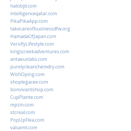
halobjd.com
intelligenceqatar.com
PikaPikaApp.com
takecareofbusinessdfw.org
HamadaOfJapan.com
VersifyLifestyle.com
kingscreekadventures.com
antaeuslabs.com
purelycleanchemdry.com
WishOping.com
shoplegacee.com
bonvivantshop.com
CupPlante.com
mpzin.com
stcreal.com
PopUpFlea.com
valueml.com