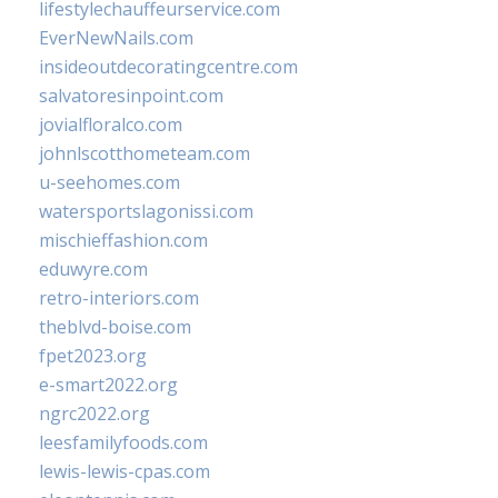
lifestylechauffeurservice.com
EverNewNails.com
insideoutdecoratingcentre.com
salvatoresinpoint.com
jovialfloralco.com
johnlscotthometeam.com
u-seehomes.com
watersportslagonissi.com
mischieffashion.com
eduwyre.com
retro-interiors.com
theblvd-boise.com
fpet2023.org
e-smart2022.org
ngrc2022.org
leesfamilyfoods.com
lewis-lewis-cpas.com