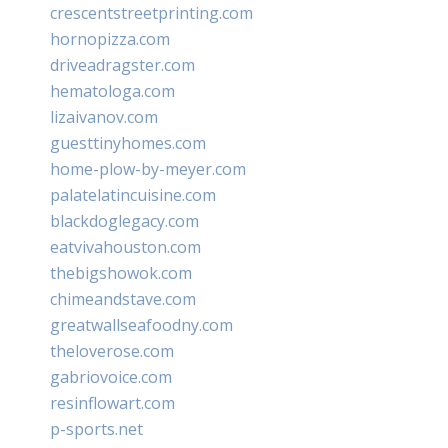
crescentstreetprinting.com
hornopizza.com
driveadragster.com
hematologa.com
lizaivanov.com
guesttinyhomes.com
home-plow-by-meyer.com
palatelatincuisine.com
blackdoglegacy.com
eatvivahouston.com
thebigshowok.com
chimeandstave.com
greatwallseafoodny.com
theloverose.com
gabriovoice.com
resinflowart.com
p-sports.net