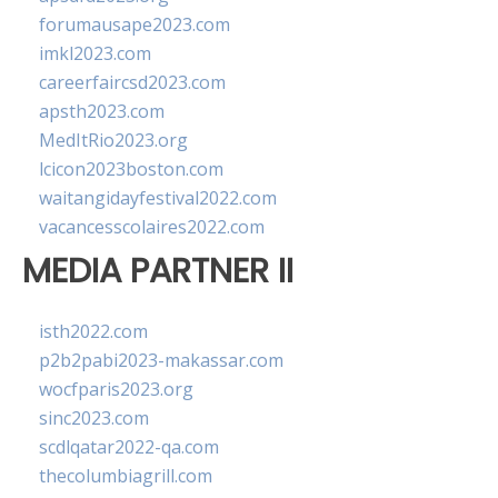
forumausape2023.com
imkl2023.com
careerfaircsd2023.com
apsth2023.com
MedItRio2023.org
lcicon2023boston.com
waitangidayfestival2022.com
vacancesscolaires2022.com
MEDIA PARTNER II
isth2022.com
p2b2pabi2023-makassar.com
wocfparis2023.org
sinc2023.com
scdlqatar2022-qa.com
thecolumbiagrill.com