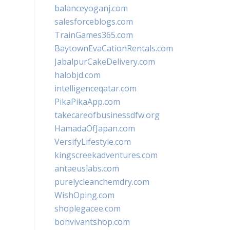
balanceyoganj.com
salesforceblogs.com
TrainGames365.com
BaytownEvaCationRentals.com
JabalpurCakeDelivery.com
halobjd.com
intelligenceqatar.com
PikaPikaApp.com
takecareofbusinessdfw.org
HamadaOfJapan.com
VersifyLifestyle.com
kingscreekadventures.com
antaeuslabs.com
purelycleanchemdry.com
WishOping.com
shoplegacee.com
bonvivantshop.com