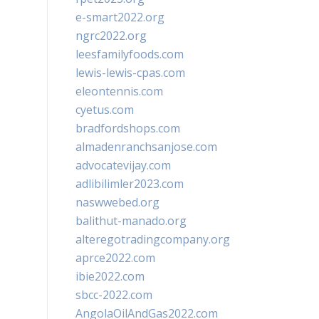
e-smart2022.org
ngrc2022.org
leesfamilyfoods.com
lewis-lewis-cpas.com
eleontennis.com
cyetus.com
bradfordshops.com
almadenranchsanjose.com
advocatevijay.com
adlibilimler2023.com
naswwebed.org
balithut-manado.org
alteregotradingcompany.org
aprce2022.com
ibie2022.com
sbcc-2022.com
AngolaOilAndGas2022.com