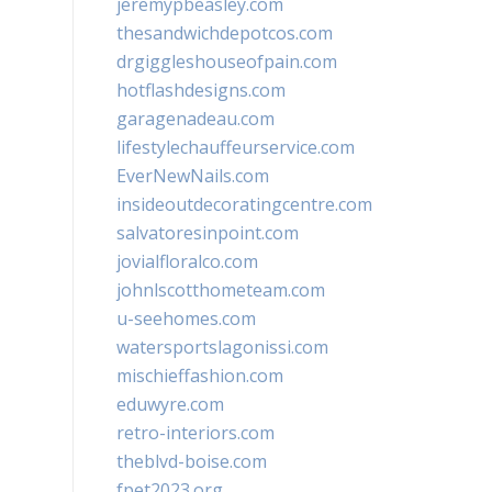
jeremypbeasley.com
thesandwichdepotcos.com
drgiggleshouseofpain.com
hotflashdesigns.com
garagenadeau.com
lifestylechauffeurservice.com
EverNewNails.com
insideoutdecoratingcentre.com
salvatoresinpoint.com
jovialfloralco.com
johnlscotthometeam.com
u-seehomes.com
watersportslagonissi.com
mischieffashion.com
eduwyre.com
retro-interiors.com
theblvd-boise.com
fpet2023.org