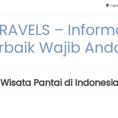
Cape
AVELS – Informa
rbaik Wajib An
Wisata Pantai di Indonesi