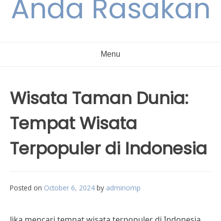
Anda Rasakan
Menu
Wisata Taman Dunia:
Tempat Wisata
Terpopuler di Indonesia
Posted on
October 6, 2024
by
adminomp
Jika mencari tempat wisata terpopuler di Indonesia,