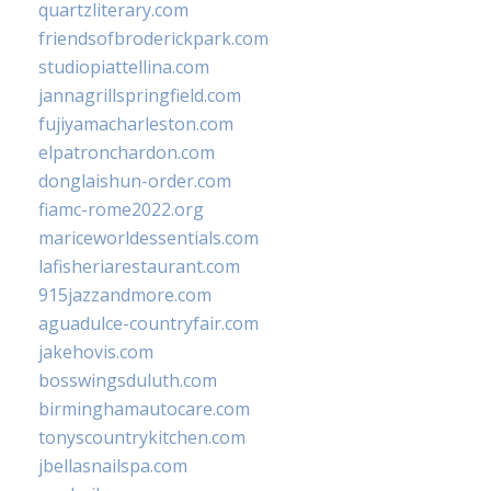
quartzliterary.com
friendsofbroderickpark.com
studiopiattellina.com
jannagrillspringfield.com
fujiyamacharleston.com
elpatronchardon.com
donglaishun-order.com
fiamc-rome2022.org
mariceworldessentials.com
lafisheriarestaurant.com
915jazzandmore.com
aguadulce-countryfair.com
jakehovis.com
bosswingsduluth.com
birminghamautocare.com
tonyscountrykitchen.com
jbellasnailspa.com