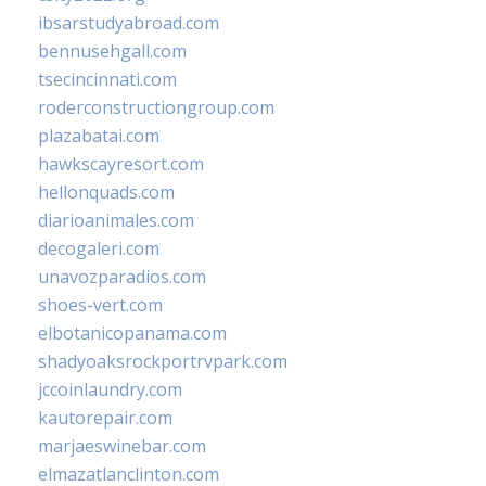
ibsarstudyabroad.com
bennusehgall.com
tsecincinnati.com
roderconstructiongroup.com
plazabatai.com
hawkscayresort.com
hellonquads.com
diarioanimales.com
decogaleri.com
unavozparadios.com
shoes-vert.com
elbotanicopanama.com
shadyoaksrockportrvpark.com
jccoinlaundry.com
kautorepair.com
marjaeswinebar.com
elmazatlanclinton.com