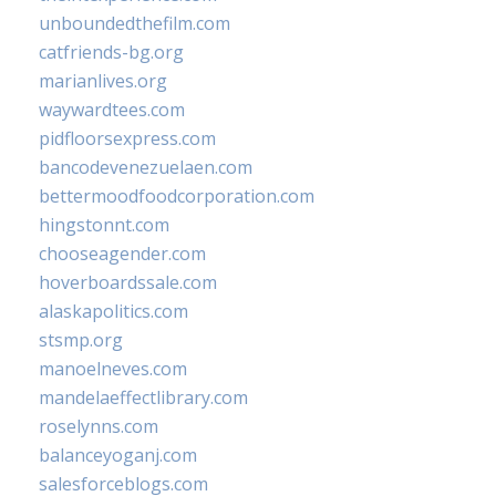
unboundedthefilm.com
catfriends-bg.org
marianlives.org
waywardtees.com
pidfloorsexpress.com
bancodevenezuelaen.com
bettermoodfoodcorporation.com
hingstonnt.com
chooseagender.com
hoverboardssale.com
alaskapolitics.com
stsmp.org
manoelneves.com
mandelaeffectlibrary.com
roselynns.com
balanceyoganj.com
salesforceblogs.com