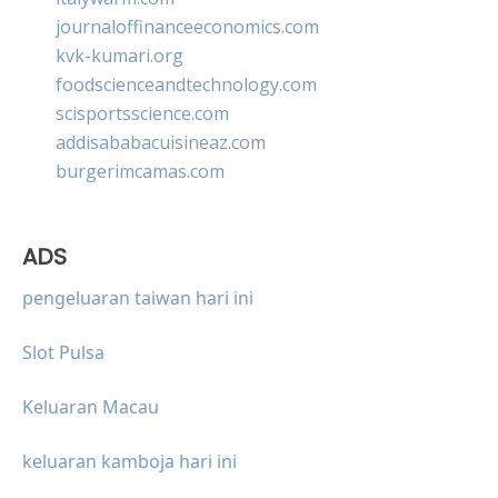
journaloffinanceeconomics.com
kvk-kumari.org
foodscienceandtechnology.com
scisportsscience.com
addisababacuisineaz.com
burgerimcamas.com
ADS
pengeluaran taiwan hari ini
Slot Pulsa
Keluaran Macau
keluaran kamboja hari ini