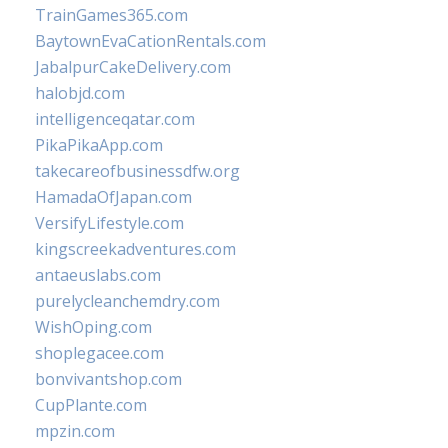
TrainGames365.com
BaytownEvaCationRentals.com
JabalpurCakeDelivery.com
halobjd.com
intelligenceqatar.com
PikaPikaApp.com
takecareofbusinessdfw.org
HamadaOfJapan.com
VersifyLifestyle.com
kingscreekadventures.com
antaeuslabs.com
purelycleanchemdry.com
WishOping.com
shoplegacee.com
bonvivantshop.com
CupPlante.com
mpzin.com