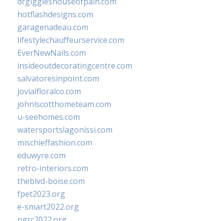
drgiggleshouseofpain.com
hotflashdesigns.com
garagenadeau.com
lifestylechauffeurservice.com
EverNewNails.com
insideoutdecoratingcentre.com
salvatoresinpoint.com
jovialfloralco.com
johnlscotthometeam.com
u-seehomes.com
watersportslagonissi.com
mischieffashion.com
eduwyre.com
retro-interiors.com
theblvd-boise.com
fpet2023.org
e-smart2022.org
ngrc2022.org