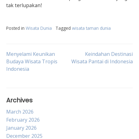
tak terlupakan!
Posted in
Wisata Dunia
Tagged
wisata taman dunia
Post
Menyelami Keunikan
Keindahan Destinasi
Budaya Wisata Tropis
Wisata Pantai di Indonesia
Indonesia
navigation
Archives
March 2026
February 2026
January 2026
December 2025