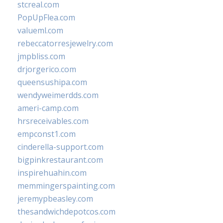
stcreal.com
PopUpFlea.com
valueml.com
rebeccatorresjewelry.com
jmpbliss.com
drjorgerico.com
queensushipa.com
wendyweimerdds.com
ameri-camp.com
hrsreceivables.com
empconst1.com
cinderella-support.com
bigpinkrestaurant.com
inspirehuahin.com
memmingerspainting.com
jeremypbeasley.com
thesandwichdepotcos.com