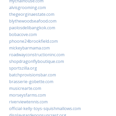
mychaihouse.com
alvisgrooming.com
thegeorginaestate.com
blythewoodseafood.com
paolosdelibangkok.com
bobacove.com
phoone24brookfield.com
mickeybarmama.com
roadwayconstructioninc.com
shopdragonflyboutique.com
sportszilla.org
batchprovisionsbar.com
brasserie-gobette.com
musicrearte.com
morseysfarms.com
riverviewtennis.com
official-kelly-toys-squishmallows.com
displaygardenonsuncrest.org