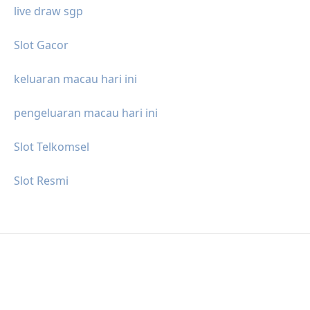
live draw sgp
Slot Gacor
keluaran macau hari ini
pengeluaran macau hari ini
Slot Telkomsel
Slot Resmi