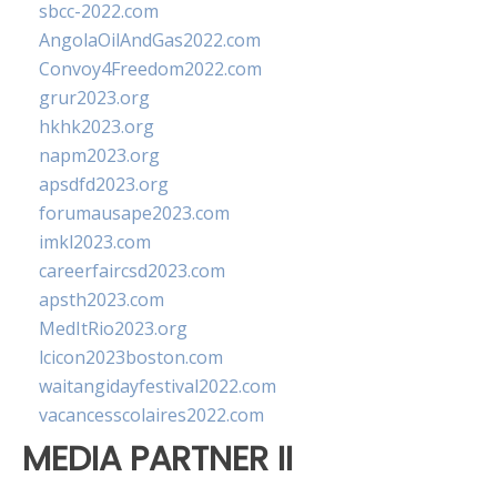
sbcc-2022.com
AngolaOilAndGas2022.com
Convoy4Freedom2022.com
grur2023.org
hkhk2023.org
napm2023.org
apsdfd2023.org
forumausape2023.com
imkl2023.com
careerfaircsd2023.com
apsth2023.com
MedItRio2023.org
lcicon2023boston.com
waitangidayfestival2022.com
vacancesscolaires2022.com
MEDIA PARTNER II