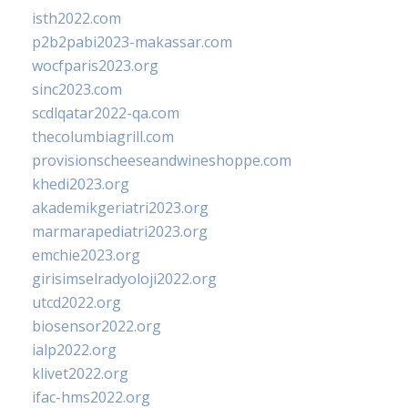
isth2022.com
p2b2pabi2023-makassar.com
wocfparis2023.org
sinc2023.com
scdlqatar2022-qa.com
thecolumbiagrill.com
provisionscheeseandwineshoppe.com
khedi2023.org
akademikgeriatri2023.org
marmarapediatri2023.org
emchie2023.org
girisimselradyoloji2022.org
utcd2022.org
biosensor2022.org
ialp2022.org
klivet2022.org
ifac-hms2022.org