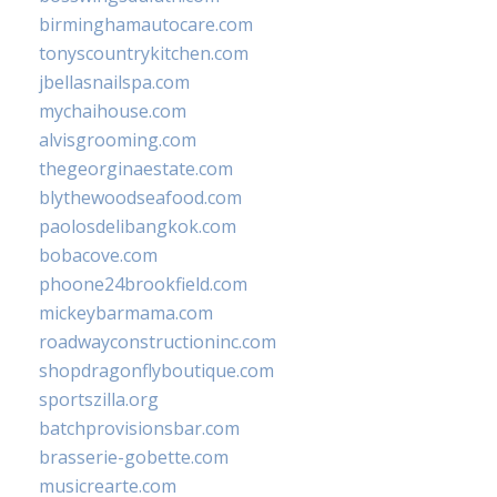
birminghamautocare.com
tonyscountrykitchen.com
jbellasnailspa.com
mychaihouse.com
alvisgrooming.com
thegeorginaestate.com
blythewoodseafood.com
paolosdelibangkok.com
bobacove.com
phoone24brookfield.com
mickeybarmama.com
roadwayconstructioninc.com
shopdragonflyboutique.com
sportszilla.org
batchprovisionsbar.com
brasserie-gobette.com
musicrearte.com