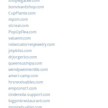
shoplegacee.com
bonvivantshop.com
CupPlante.com
mpzin.com
stcreal.com
PopUpFlea.com
valueml.com
rebeccatorresjewelry.com
jmpbliss.com
drjorgerico.com
queensushipa.com
wendyweimerdds.com
ameri-camp.com
hrsreceivables.com
empconst1.com
cinderella-support.com
bigpinkrestaurant.com
inspirehuahin.com