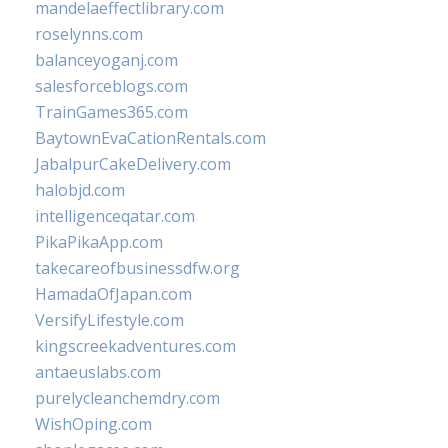
mandelaeffectlibrary.com
roselynns.com
balanceyoganj.com
salesforceblogs.com
TrainGames365.com
BaytownEvaCationRentals.com
JabalpurCakeDelivery.com
halobjd.com
intelligenceqatar.com
PikaPikaApp.com
takecareofbusinessdfw.org
HamadaOfJapan.com
VersifyLifestyle.com
kingscreekadventures.com
antaeuslabs.com
purelycleanchemdry.com
WishOping.com