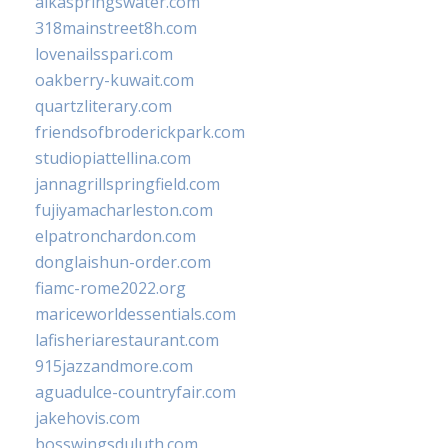
alkaspringswater.com
318mainstreet8h.com
lovenailsspari.com
oakberry-kuwait.com
quartzliterary.com
friendsofbroderickpark.com
studiopiattellina.com
jannagrillspringfield.com
fujiyamacharleston.com
elpatronchardon.com
donglaishun-order.com
fiamc-rome2022.org
mariceworldessentials.com
lafisheriarestaurant.com
915jazzandmore.com
aguadulce-countryfair.com
jakehovis.com
bosswingsduluth.com