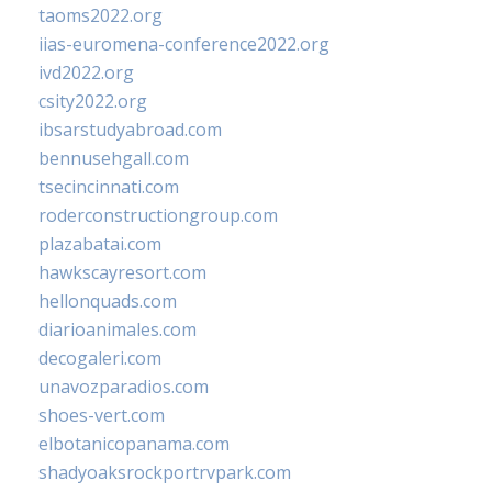
taoms2022.org
iias-euromena-conference2022.org
ivd2022.org
csity2022.org
ibsarstudyabroad.com
bennusehgall.com
tsecincinnati.com
roderconstructiongroup.com
plazabatai.com
hawkscayresort.com
hellonquads.com
diarioanimales.com
decogaleri.com
unavozparadios.com
shoes-vert.com
elbotanicopanama.com
shadyoaksrockportrvpark.com