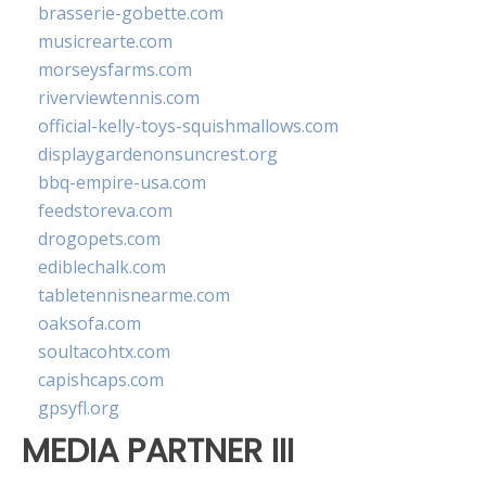
brasserie-gobette.com
musicrearte.com
morseysfarms.com
riverviewtennis.com
official-kelly-toys-squishmallows.com
displaygardenonsuncrest.org
bbq-empire-usa.com
feedstoreva.com
drogopets.com
ediblechalk.com
tabletennisnearme.com
oaksofa.com
soultacohtx.com
capishcaps.com
gpsyfl.org
MEDIA PARTNER III