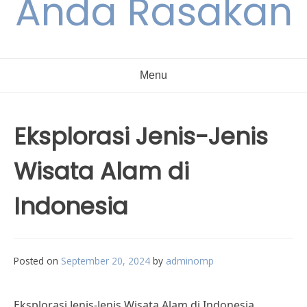
Anda Rasakan
Menu
Eksplorasi Jenis-Jenis
Wisata Alam di
Indonesia
Posted on
September 20, 2024
by
adminomp
Eksplorasi Jenis-Jenis Wisata Alam di Indonesia