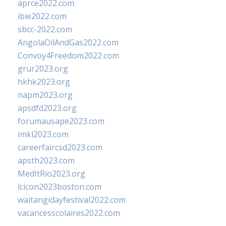
aprce2022.com
ibie2022.com
sbcc-2022.com
AngolaOilAndGas2022.com
Convoy4Freedom2022.com
grur2023.org
hkhk2023.org
napm2023.org
apsdfd2023.org
forumausape2023.com
imkl2023.com
careerfaircsd2023.com
apsth2023.com
MedItRio2023.org
lcicon2023boston.com
waitangidayfestival2022.com
vacancesscolaires2022.com