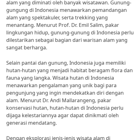
alam yang diminati oleh banyak wisatawan. Gunung-
gungung di Indonesia menawarkan pemandangan
alam yang spektakuler, serta trekking yang
menantang. Menurut Prof. Dr. Emil Salim, pakar
lingkungan hidup, gunung-gunung di Indonesia perlu
dilestarikan sebagai bagian dari warisan alam yang
sangat berharga.
Selain pantai dan gunung, Indonesia juga memiliki
hutan-hutan yang menjadi habitat beragam flora dan
fauna yang langka. Wisata hutan di Indonesia
menawarkan pengalaman yang unik bagi para
pengunjung yang ingin mendekatkan diri dengan
alam. Menurut Dr. Andi Mallarangeng, pakar
konservasi hutan, hutan-hutan di Indonesia perlu
dijaga kelestariannya agar dapat dinikmati oleh
generasi mendatang.
Dengan eksplorasi jenis-jenis wisata alam di