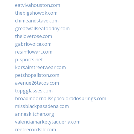
eatvivahouston.com
thebigshowok.com
chimeandstave.com
greatwallseafoodny.com
theloverose.com
gabriovoice.com
resinflowart.com
p-sports.net
korsairstreetwear.com
petshopallston.com
avenue26tacos.com
topgglasses.com
broadmoornailsspacoloradosprings.com
missblackpasadena.com
anneskitchen.org
valenciamarketytaqueria.com
reefrecordsllc.com