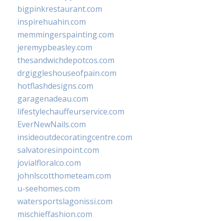
bigpinkrestaurant.com
inspirehuahin.com
memmingerspainting.com
jeremypbeasley.com
thesandwichdepotcos.com
drgiggleshouseofpain.com
hotflashdesigns.com
garagenadeau.com
lifestylechauffeurservice.com
EverNewNails.com
insideoutdecoratingcentre.com
salvatoresinpoint.com
jovialfloralco.com
johnlscotthometeam.com
u-seehomes.com
watersportslagonissi.com
mischieffashion.com