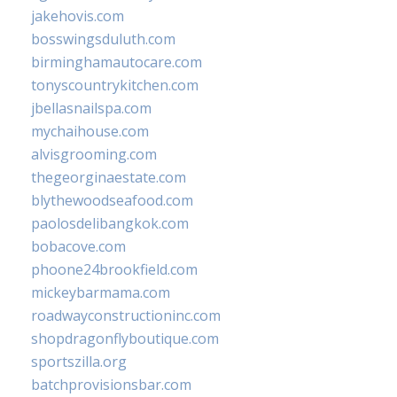
jakehovis.com
bosswingsduluth.com
birminghamautocare.com
tonyscountrykitchen.com
jbellasnailspa.com
mychaihouse.com
alvisgrooming.com
thegeorginaestate.com
blythewoodseafood.com
paolosdelibangkok.com
bobacove.com
phoone24brookfield.com
mickeybarmama.com
roadwayconstructioninc.com
shopdragonflyboutique.com
sportszilla.org
batchprovisionsbar.com