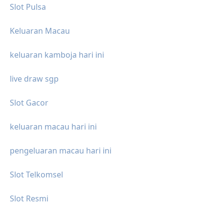
Slot Pulsa
Keluaran Macau
keluaran kamboja hari ini
live draw sgp
Slot Gacor
keluaran macau hari ini
pengeluaran macau hari ini
Slot Telkomsel
Slot Resmi