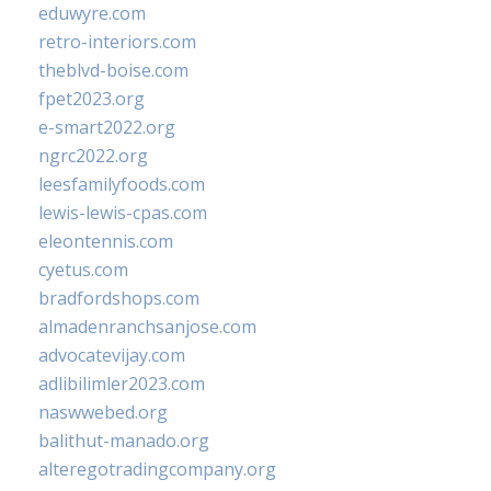
eduwyre.com
retro-interiors.com
theblvd-boise.com
fpet2023.org
e-smart2022.org
ngrc2022.org
leesfamilyfoods.com
lewis-lewis-cpas.com
eleontennis.com
cyetus.com
bradfordshops.com
almadenranchsanjose.com
advocatevijay.com
adlibilimler2023.com
naswwebed.org
balithut-manado.org
alteregotradingcompany.org