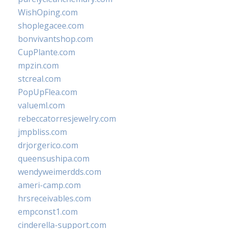
WishOping.com
shoplegacee.com
bonvivantshop.com
CupPlante.com
mpzin.com
stcreal.com
PopUpFlea.com
valueml.com
rebeccatorresjewelry.com
jmpbliss.com
drjorgerico.com
queensushipa.com
wendyweimerdds.com
ameri-camp.com
hrsreceivables.com
empconst1.com
cinderella-support.com