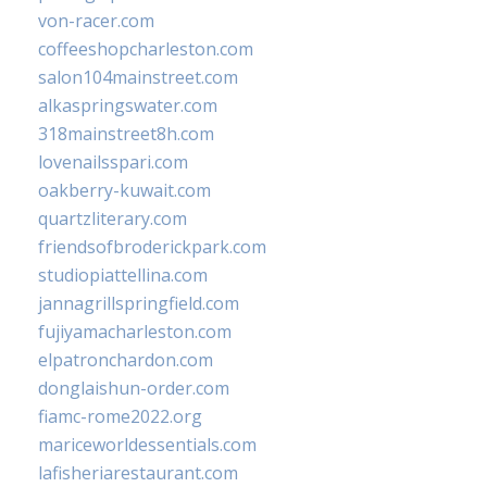
von-racer.com
coffeeshopcharleston.com
salon104mainstreet.com
alkaspringswater.com
318mainstreet8h.com
lovenailsspari.com
oakberry-kuwait.com
quartzliterary.com
friendsofbroderickpark.com
studiopiattellina.com
jannagrillspringfield.com
fujiyamacharleston.com
elpatronchardon.com
donglaishun-order.com
fiamc-rome2022.org
mariceworldessentials.com
lafisheriarestaurant.com