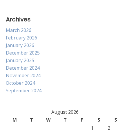
navigation
Archives
March 2026
February 2026
January 2026
December 2025
January 2025
December 2024
November 2024
October 2024
September 2024
August 2026
M
T
W
T
F
S
S
1
2