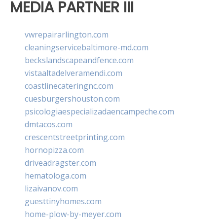
MEDIA PARTNER III
vwrepairarlington.com
cleaningservicebaltimore-md.com
beckslandscapeandfence.com
vistaaltadelveramendi.com
coastlinecateringnc.com
cuesburgershouston.com
psicologiaespecializadaencampeche.com
dmtacos.com
crescentstreetprinting.com
hornopizza.com
driveadragster.com
hematologa.com
lizaivanov.com
guesttinyhomes.com
home-plow-by-meyer.com