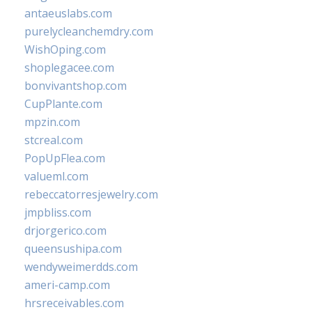
antaeuslabs.com
purelycleanchemdry.com
WishOping.com
shoplegacee.com
bonvivantshop.com
CupPlante.com
mpzin.com
stcreal.com
PopUpFlea.com
valueml.com
rebeccatorresjewelry.com
jmpbliss.com
drjorgerico.com
queensushipa.com
wendyweimerdds.com
ameri-camp.com
hrsreceivables.com