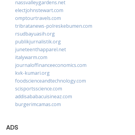
nassvalleygardens.net
electjohnstewart.com
omptourtravels.com
tribratanews-polreskebumen.com
rsudbayuasih.org
publikjurnalistik.org
juneteenthapparel.net
italywarm.com
journaloffinanceeconomics.com
kvk-kumari.org
foodscienceandtechnology.com
scisportsscience.com
addisababacuisineaz.com
burgerimcamas.com
ADS