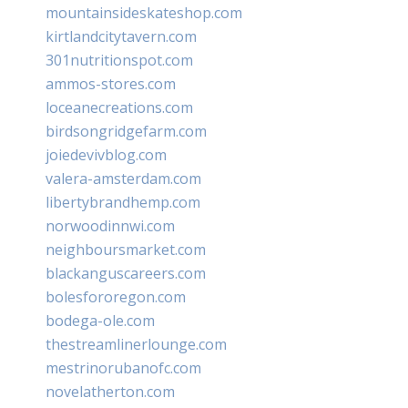
mountainsideskateshop.com
kirtlandcitytavern.com
301nutritionspot.com
ammos-stores.com
loceanecreations.com
birdsongridgefarm.com
joiedevivblog.com
valera-amsterdam.com
libertybrandhemp.com
norwoodinnwi.com
neighboursmarket.com
blackanguscareers.com
bolesfororegon.com
bodega-ole.com
thestreamlinerlounge.com
mestrinorubanofc.com
novelatherton.com