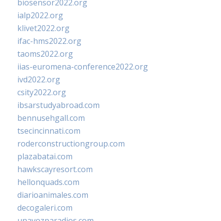
biosensor2022.org
ialp2022.org
klivet2022.org
ifac-hms2022.org
taoms2022.org
iias-euromena-conference2022.org
ivd2022.org
csity2022.org
ibsarstudyabroad.com
bennusehgall.com
tsecincinnati.com
roderconstructiongroup.com
plazabatai.com
hawkscayresort.com
hellonquads.com
diarioanimales.com
decogaleri.com
unavozparadios.com