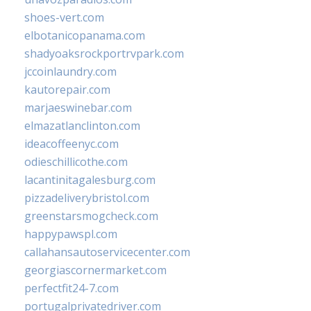
shoes-vert.com
elbotanicopanama.com
shadyoaksrockportrvpark.com
jccoinlaundry.com
kautorepair.com
marjaeswinebar.com
elmazatlanclinton.com
ideacoffeenyc.com
odieschillicothe.com
lacantinitagalesburg.com
pizzadeliverybristol.com
greenstarsmogcheck.com
happypawspl.com
callahansautoservicecenter.com
georgiascornermarket.com
perfectfit24-7.com
portugalprivatedriver.com