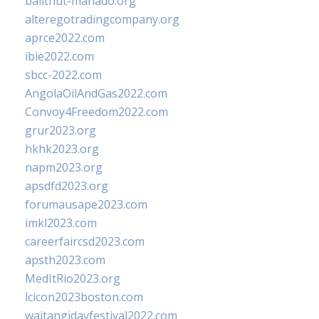
balithut-manado.org
alteregotradingcompany.org
aprce2022.com
ibie2022.com
sbcc-2022.com
AngolaOilAndGas2022.com
Convoy4Freedom2022.com
grur2023.org
hkhk2023.org
napm2023.org
apsdfd2023.org
forumausape2023.com
imkl2023.com
careerfaircsd2023.com
apsth2023.com
MedItRio2023.org
lcicon2023boston.com
waitangidayfestival2022.com