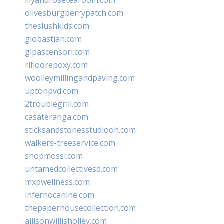
olivesburgberrypatch.com
theslushkids.com
giobastian.com
glpascensori.com
rifloorepoxy.com
woolleymillingandpaving.com
uptonpvd.com
2troublegrill.com
casateranga.com
sticksandstonesstudiooh.com
walkers-treeservice.com
shopmossi.com
untamedcollectivesd.com
mxpwellness.com
infernocanine.com
thepaperhousecollection.com
allisonwillisholley.com