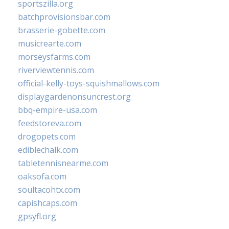
sportszilla.org
batchprovisionsbar.com
brasserie-gobette.com
musicrearte.com
morseysfarms.com
riverviewtennis.com
official-kelly-toys-squishmallows.com
displaygardenonsuncrest.org
bbq-empire-usa.com
feedstoreva.com
drogopets.com
ediblechalk.com
tabletennisnearme.com
oaksofa.com
soultacohtx.com
capishcaps.com
gpsyfl.org