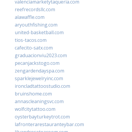
valenciamarketytaqueria.com
reefrecordsllc.com
alawaffle.com
aryouthfishing.com
united-basketball.com
tios-tacos.com
cafecito-satx.com
graduacionviu2023.com
pecanjackstogo.com
zengardendayspa.com
sparklejewelryinc.com
ironcladtattoostudio.com
bruinshome.com
annascleaningsvc.com
wolfcitytattoo.com
oysterbayturkeytrot.com
lafronterarestauranteybar.com
lilyandrosetearoom.com