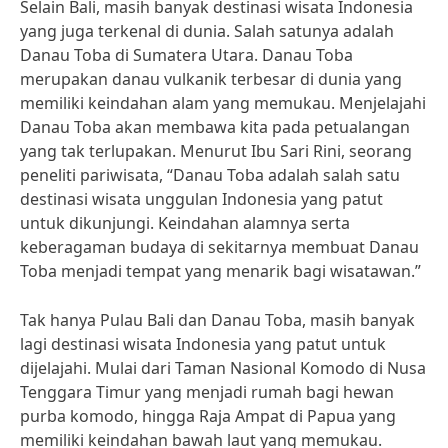
Selain Bali, masih banyak destinasi wisata Indonesia
yang juga terkenal di dunia. Salah satunya adalah
Danau Toba di Sumatera Utara. Danau Toba
merupakan danau vulkanik terbesar di dunia yang
memiliki keindahan alam yang memukau. Menjelajahi
Danau Toba akan membawa kita pada petualangan
yang tak terlupakan. Menurut Ibu Sari Rini, seorang
peneliti pariwisata, “Danau Toba adalah salah satu
destinasi wisata unggulan Indonesia yang patut
untuk dikunjungi. Keindahan alamnya serta
keberagaman budaya di sekitarnya membuat Danau
Toba menjadi tempat yang menarik bagi wisatawan.”
Tak hanya Pulau Bali dan Danau Toba, masih banyak
lagi destinasi wisata Indonesia yang patut untuk
dijelajahi. Mulai dari Taman Nasional Komodo di Nusa
Tenggara Timur yang menjadi rumah bagi hewan
purba komodo, hingga Raja Ampat di Papua yang
memiliki keindahan bawah laut yang memukau.