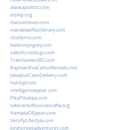
alaskapolitics.com
stsmp.org
manoelneves.com
mandelaeffectlibrary.com
roselynns.com
balanceyoganj.com
salesforceblogs.com
TrainGames365.com
BaytownEvaCationRentals.com
JabalpurCakeDelivery.com
halobjd.com
intelligenceqatar.com
PikaPikaApp.com
takecareofbusinessdfw.org
HamadaOfJapan.com
VersifyLifestyle.com
kingscreekadventures.com