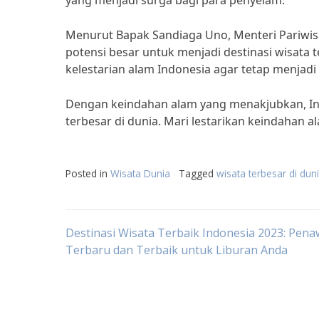
yang menjadi surga bagi para penyelam.
Menurut Bapak Sandiaga Uno, Menteri Pariwisa
potensi besar untuk menjadi destinasi wisata
kelestarian alam Indonesia agar tetap menjadi 
Dengan keindahan alam yang menakjubkan, Ind
terbesar di dunia. Mari lestarikan keindahan 
Posted in
Wisata Dunia
Tagged
wisata terbesar di dun
Post
Destinasi Wisata Terbaik Indonesia 2023: Pen
Terbaru dan Terbaik untuk Liburan Anda
navigation