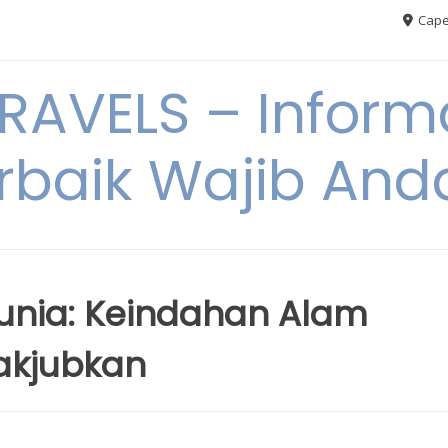
Cape
AVELS – Informa
rbaik Wajib An
Dunia: Keindahan Alam
akjubkan