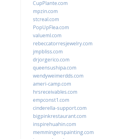
CupPlante.com
mpzin.com
stcreal.com
PopUpFlea.com
valueml.com
rebeccatorresjewelry.com
jmpbliss.com
drjorgerico.com
queensushipa.com
wendyweimerdds.com
ameri-camp.com
hrsreceivables.com
empconst1.com
cinderella-support.com
bigpinkrestaurant.com
inspirehuahin.com
memmingerspainting.com