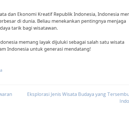
ta dan Ekonomi Kreatif Republik Indonesia, Indonesia mem
 terbesar di dunia. Beliau menekankan pentingnya menjaga
daya tarik bagi wisatawan.
onesia memang layak dijuluki sebagai salah satu wisata
alam Indonesia untuk generasi mendatang!
ia
awaran
Eksplorasi Jenis Wisata Budaya yang Tersembu
Indo