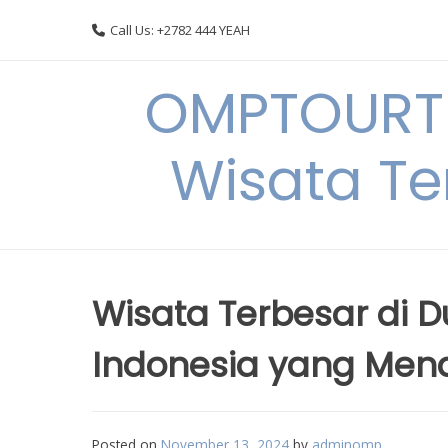
Skip
Call Us: +2782 444 YEAH
to
content
OMPTOURTR
Wisata Te
Wisata Terbesar di 
Indonesia yang Men
Posted on
November 13, 2024
by
adminomp