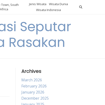
Jenis Wisata
Wisata Dunia
 Town, South
Africa
Wisata Indonesia
si Seputar
da Rasakan
Archives
March 2026
February 2026
January 2026
December 2025
January 2025