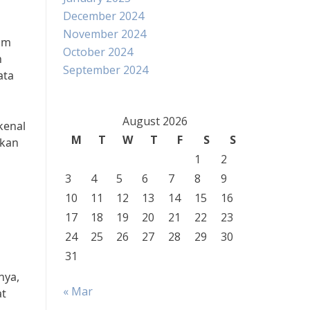
December 2024
November 2024
lam
October 2024
n
September 2024
ata
August 2026
kenal
M
T
W
T
F
S
S
akan
1
2
3
4
5
6
7
8
9
10
11
12
13
14
15
16
17
18
19
20
21
22
23
24
25
26
27
28
29
30
31
nya,
« Mar
at