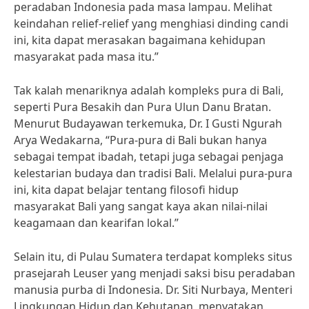
peradaban Indonesia pada masa lampau. Melihat
keindahan relief-relief yang menghiasi dinding candi
ini, kita dapat merasakan bagaimana kehidupan
masyarakat pada masa itu.”
Tak kalah menariknya adalah kompleks pura di Bali,
seperti Pura Besakih dan Pura Ulun Danu Bratan.
Menurut Budayawan terkemuka, Dr. I Gusti Ngurah
Arya Wedakarna, “Pura-pura di Bali bukan hanya
sebagai tempat ibadah, tetapi juga sebagai penjaga
kelestarian budaya dan tradisi Bali. Melalui pura-pura
ini, kita dapat belajar tentang filosofi hidup
masyarakat Bali yang sangat kaya akan nilai-nilai
keagamaan dan kearifan lokal.”
Selain itu, di Pulau Sumatera terdapat kompleks situs
prasejarah Leuser yang menjadi saksi bisu peradaban
manusia purba di Indonesia. Dr. Siti Nurbaya, Menteri
Lingkungan Hidup dan Kehutanan, menyatakan,