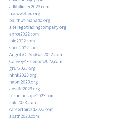
adlibilimler2023.com
naswwebed.org
balithut-manado.org
alteregotradingcompany.org
aprce2022.com
ibie2022.com
sbcc-2022.com
AngolaOilAndGas2022.com
Convoy4Freedom2022.com
grur2023.org
hkhk2023.org
napm2023.org
apsdfd2023.org
forumausape2023.com
imkl2023.com
careerfaircsd2023.com
apsth2023.com