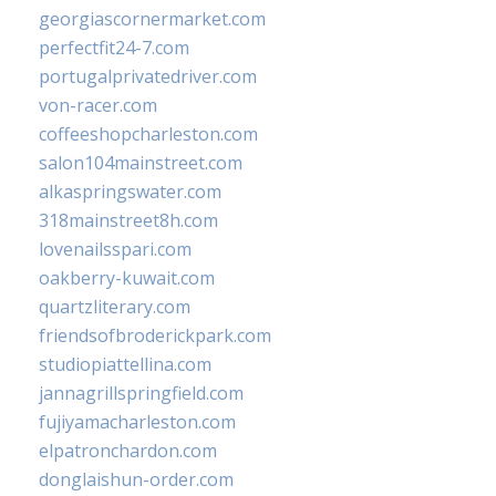
georgiascornermarket.com
perfectfit24-7.com
portugalprivatedriver.com
von-racer.com
coffeeshopcharleston.com
salon104mainstreet.com
alkaspringswater.com
318mainstreet8h.com
lovenailsspari.com
oakberry-kuwait.com
quartzliterary.com
friendsofbroderickpark.com
studiopiattellina.com
jannagrillspringfield.com
fujiyamacharleston.com
elpatronchardon.com
donglaishun-order.com