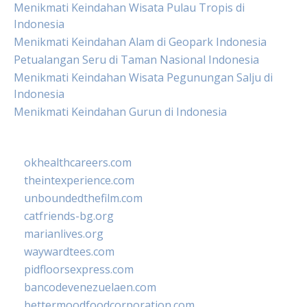
Menikmati Keindahan Wisata Pulau Tropis di
Indonesia
Menikmati Keindahan Alam di Geopark Indonesia
Petualangan Seru di Taman Nasional Indonesia
Menikmati Keindahan Wisata Pegunungan Salju di
Indonesia
Menikmati Keindahan Gurun di Indonesia
okhealthcareers.com
theintexperience.com
unboundedthefilm.com
catfriends-bg.org
marianlives.org
waywardtees.com
pidfloorsexpress.com
bancodevenezuelaen.com
bettermoodfoodcorporation.com