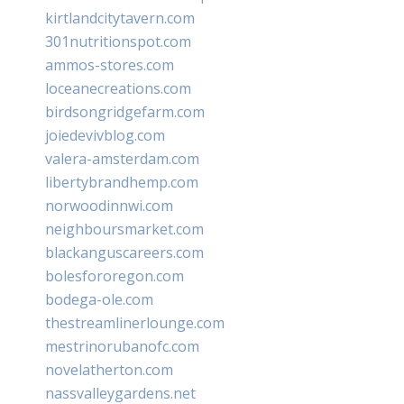
kirtlandcitytavern.com
301nutritionspot.com
ammos-stores.com
loceanecreations.com
birdsongridgefarm.com
joiedevivblog.com
valera-amsterdam.com
libertybrandhemp.com
norwoodinnwi.com
neighboursmarket.com
blackanguscareers.com
bolesfororegon.com
bodega-ole.com
thestreamlinerlounge.com
mestrinorubanofc.com
novelatherton.com
nassvalleygardens.net