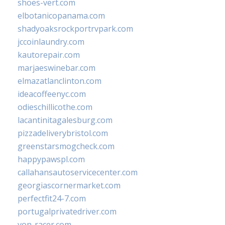
shoes-vert.com
elbotanicopanama.com
shadyoaksrockportrvpark.com
jccoinlaundry.com
kautorepair.com
marjaeswinebar.com
elmazatlanclinton.com
ideacoffeenyc.com
odieschillicothe.com
lacantinitagalesburg.com
pizzadeliverybristol.com
greenstarsmogcheck.com
happypawspl.com
callahansautoservicecenter.com
georgiascornermarket.com
perfectfit24-7.com
portugalprivatedriver.com
von-racer.com