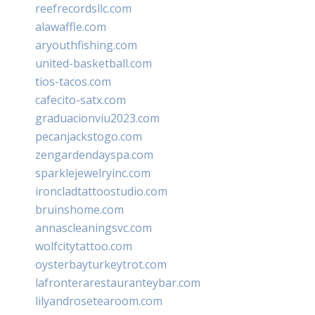
reefrecordsllc.com
alawaffle.com
aryouthfishing.com
united-basketball.com
tios-tacos.com
cafecito-satx.com
graduacionviu2023.com
pecanjackstogo.com
zengardendayspa.com
sparklejewelryinc.com
ironcladtattoostudio.com
bruinshome.com
annascleaningsvc.com
wolfcitytattoo.com
oysterbayturkeytrot.com
lafronterarestauranteybar.com
lilyandrosetearoom.com