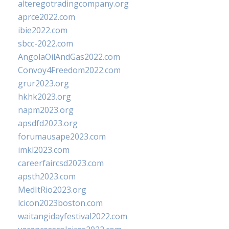
alteregotradingcompany.org
aprce2022.com
ibie2022.com
sbcc-2022.com
AngolaOilAndGas2022.com
Convoy4Freedom2022.com
grur2023.org
hkhk2023.org
napm2023.org
apsdfd2023.org
forumausape2023.com
imkl2023.com
careerfaircsd2023.com
apsth2023.com
MedItRio2023.org
lcicon2023boston.com
waitangidayfestival2022.com