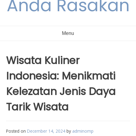
Anda Rasakan
Menu
Wisata Kuliner
Indonesia: Menikmati
Kelezatan Jenis Daya
Tarik Wisata
Posted on
December 14, 2024
by
adminomp