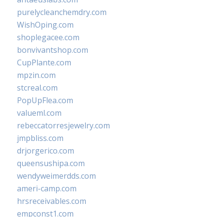
purelycleanchemdry.com
WishOping.com
shoplegacee.com
bonvivantshop.com
CupPlante.com
mpzin.com
stcreal.com
PopUpFlea.com
valueml.com
rebeccatorresjewelry.com
jmpbliss.com
drjorgerico.com
queensushipa.com
wendyweimerdds.com
ameri-camp.com
hrsreceivables.com
empconst1.com