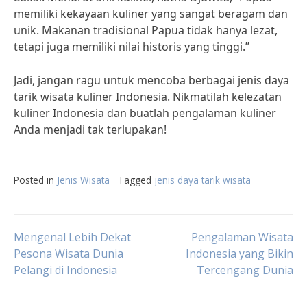
memiliki kekayaan kuliner yang sangat beragam dan
unik. Makanan tradisional Papua tidak hanya lezat,
tetapi juga memiliki nilai historis yang tinggi.”
Jadi, jangan ragu untuk mencoba berbagai jenis daya
tarik wisata kuliner Indonesia. Nikmatilah kelezatan
kuliner Indonesia dan buatlah pengalaman kuliner
Anda menjadi tak terlupakan!
Posted in
Jenis Wisata
Tagged
jenis daya tarik wisata
Post
Mengenal Lebih Dekat
Pengalaman Wisata
Pesona Wisata Dunia
Indonesia yang Bikin
Pelangi di Indonesia
Tercengang Dunia
navigation