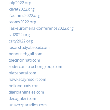
ialp2022.org
klivet2022.org
ifac-hms2022.org
taoms2022.org
iias-euromena-conference2022.org
ivd2022.org
csity2022.org
ibsarstudyabroad.com
bennusehgall.com
tsecincinnati.com
roderconstructiongroup.com
plazabatai.com
hawkscayresort.com
hellonquads.com
diarioanimales.com
decogaleri.com
unavozparadios.com