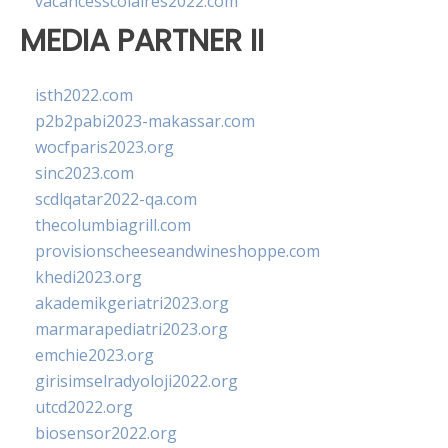
vacancesscolaires2022.com
MEDIA PARTNER II
isth2022.com
p2b2pabi2023-makassar.com
wocfparis2023.org
sinc2023.com
scdlqatar2022-qa.com
thecolumbiagrill.com
provisionscheeseandwineshoppe.com
khedi2023.org
akademikgeriatri2023.org
marmarapediatri2023.org
emchie2023.org
girisimselradyoloji2022.org
utcd2022.org
biosensor2022.org