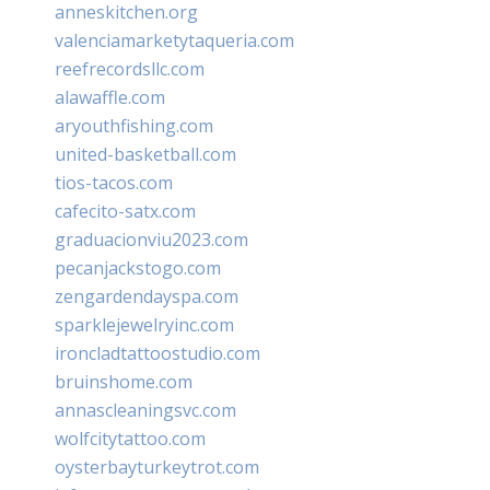
anneskitchen.org
valenciamarketytaqueria.com
reefrecordsllc.com
alawaffle.com
aryouthfishing.com
united-basketball.com
tios-tacos.com
cafecito-satx.com
graduacionviu2023.com
pecanjackstogo.com
zengardendayspa.com
sparklejewelryinc.com
ironcladtattoostudio.com
bruinshome.com
annascleaningsvc.com
wolfcitytattoo.com
oysterbayturkeytrot.com