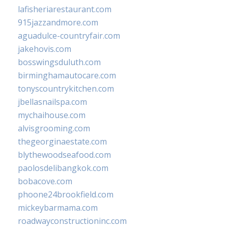
lafisheriarestaurant.com
915jazzandmore.com
aguadulce-countryfair.com
jakehovis.com
bosswingsduluth.com
birminghamautocare.com
tonyscountrykitchen.com
jbellasnailspa.com
mychaihouse.com
alvisgrooming.com
thegeorginaestate.com
blythewoodseafood.com
paolosdelibangkok.com
bobacove.com
phoone24brookfield.com
mickeybarmama.com
roadwayconstructioninc.com