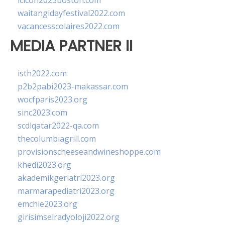
lcicon2023boston.com
waitangidayfestival2022.com
vacancesscolaires2022.com
MEDIA PARTNER II
isth2022.com
p2b2pabi2023-makassar.com
wocfparis2023.org
sinc2023.com
scdlqatar2022-qa.com
thecolumbiagrill.com
provisionscheeseandwineshoppe.com
khedi2023.org
akademikgeriatri2023.org
marmarapediatri2023.org
emchie2023.org
girisimselradyoloji2022.org