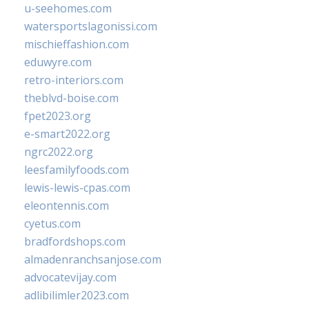
u-seehomes.com
watersportslagonissi.com
mischieffashion.com
eduwyre.com
retro-interiors.com
theblvd-boise.com
fpet2023.org
e-smart2022.org
ngrc2022.org
leesfamilyfoods.com
lewis-lewis-cpas.com
eleontennis.com
cyetus.com
bradfordshops.com
almadenranchsanjose.com
advocatevijay.com
adlibilimler2023.com