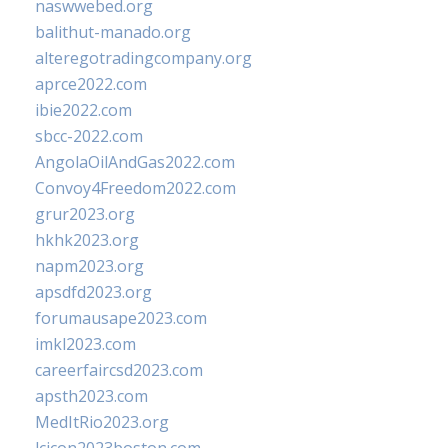
naswwebed.org
balithut-manado.org
alteregotradingcompany.org
aprce2022.com
ibie2022.com
sbcc-2022.com
AngolaOilAndGas2022.com
Convoy4Freedom2022.com
grur2023.org
hkhk2023.org
napm2023.org
apsdfd2023.org
forumausape2023.com
imkl2023.com
careerfaircsd2023.com
apsth2023.com
MedItRio2023.org