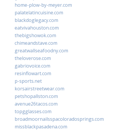
home-plow-by-meyer.com
palatelatincuisine.com
blackdoglegacy.com
eatvivahouston.com
thebigshowok.com
chimeandstave.com
greatwallseafoodny.com
theloverose.com
gabriovoice.com
resinflowart.com
p-sports.net
korsairstreetwear.com
petshopallston.com
avenue26tacos.com
topgglasses.com
broadmoornailsspacoloradosprings.com
missblackpasadena.com