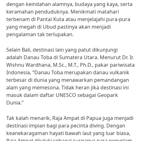
dengan keindahan alamnya, budaya yang kaya, serta
keramahan penduduknya. Menikmati matahari
terbenam di Pantai Kuta atau menjelajahi pura-pura
yang megah di Ubud pastinya akan menjadi
pengalaman tak terlupakan.
Selain Bali, destinasi lain yang patut dikunjungi
adalah Danau Toba di Sumatera Utara. Menurut Dr. Ir.
Wishnu Wardhana, M.Sc., M.T., Ph.D., pakar pariwisata
Indonesia, “Danau Toba merupakan danau vulkanik
terbesar di dunia yang menawarkan pemandangan
alam yang memesona. Tidak heran jika destinasi ini
masuk dalam daftar UNESCO sebagai Geopark
Dunia.”
Tak kalah menarik, Raja Ampat di Papua juga menjadi
destinasi impian bagi para pecinta diving. Dengan
keanekaragaman hayati bawah laut yang luar biasa,
Raja Ampat dijuluki sebagai surganya para penyelam.