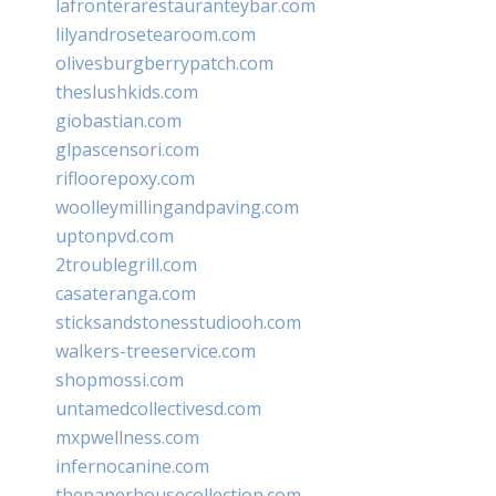
lafronterarestauranteybar.com
lilyandrosetearoom.com
olivesburgberrypatch.com
theslushkids.com
giobastian.com
glpascensori.com
rifloorepoxy.com
woolleymillingandpaving.com
uptonpvd.com
2troublegrill.com
casateranga.com
sticksandstonesstudiooh.com
walkers-treeservice.com
shopmossi.com
untamedcollectivesd.com
mxpwellness.com
infernocanine.com
thepaperhousecollection.com