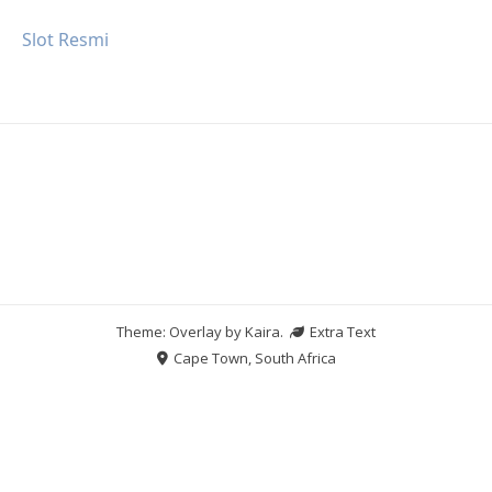
Slot Resmi
Theme: Overlay by
Kaira
.
Extra Text
Cape Town, South Africa