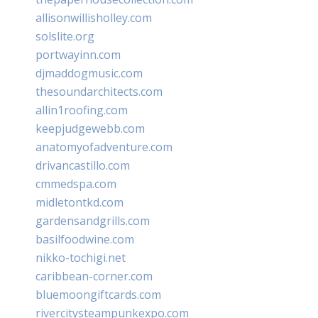
allisonwillisholley.com
solslite.org
portwayinn.com
djmaddogmusic.com
thesoundarchitects.com
allin1roofing.com
keepjudgewebb.com
anatomyofadventure.com
drivancastillo.com
cmmedspa.com
midletontkd.com
gardensandgrills.com
basilfoodwine.com
nikko-tochigi.net
caribbean-corner.com
bluemoongiftcards.com
rivercitysteampunkexpo.com