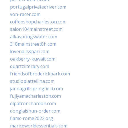
portugalprivatedriver.com
von-racer.com
coffeeshopcharleston.com
salon104mainstreet.com
alkaspringswater.com
318mainstreet8h.com
lovenailsspari.com
oakberry-kuwait.com
quartzliterary.com
friendsofbroderickpark.com
studiopiattellina.com
jannagrillspringfield.com
fujiyamacharleston.com
elpatronchardon.com
donglaishun-order.com
fiamc-rome2022.org
mariceworldessentials.com