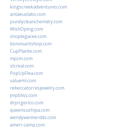
kingscreekadventures.com
antaeuslabs.com
purelycleanchemdry.com
WishOping.com
shoplegacee.com
bonvivantshop.com
CupPlante.com
mpzin.com
stcreal.com
PopUpFlea.com
valueml.com
rebeccatorresjewelry.com
jmpbliss.com
drjorgerico.com
queensushipa.com
wendyweimerdds.com
ameri-camp.com