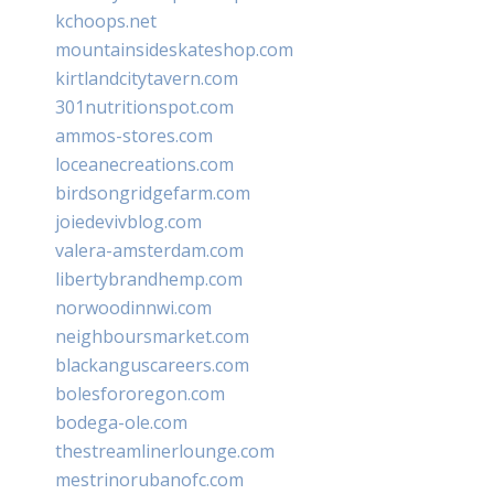
kchoops.net
mountainsideskateshop.com
kirtlandcitytavern.com
301nutritionspot.com
ammos-stores.com
loceanecreations.com
birdsongridgefarm.com
joiedevivblog.com
valera-amsterdam.com
libertybrandhemp.com
norwoodinnwi.com
neighboursmarket.com
blackanguscareers.com
bolesfororegon.com
bodega-ole.com
thestreamlinerlounge.com
mestrinorubanofc.com